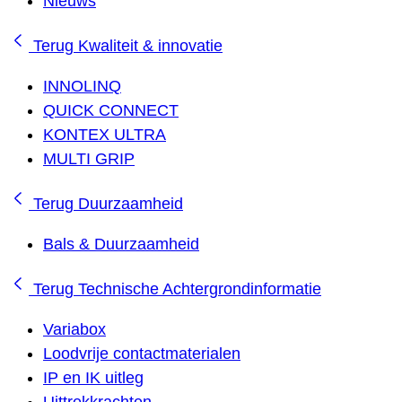
Nieuws
Terug
Kwaliteit & innovatie
INNOLINQ
QUICK CONNECT
KONTEX ULTRA
MULTI GRIP
Terug
Duurzaamheid
Bals & Duurzaamheid
Terug
Technische Achtergrondinformatie
Variabox
Loodvrije contactmaterialen
IP en IK uitleg
Uittrekkrachten