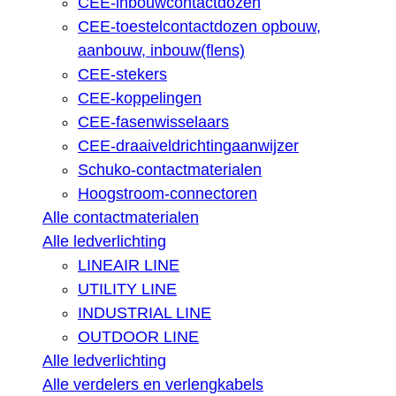
CEE-inbouwcontactdozen
CEE-toestelcontactdozen opbouw,
aanbouw, inbouw(flens)
CEE-stekers
CEE-koppelingen
CEE-fasenwisselaars
CEE-draaiveldrichtingaanwijzer
Schuko-contactmaterialen
Hoogstroom-connectoren
Alle contactmaterialen
Alle ledverlichting
LINEAIR LINE
UTILITY LINE
INDUSTRIAL LINE
OUTDOOR LINE
Alle ledverlichting
Alle verdelers en verlengkabels