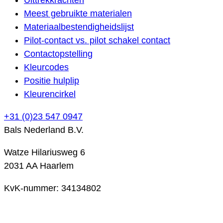
Meest gebruikte materialen
Materiaalbestendigheidslijst
Pilot-contact vs. pilot schakel contact
Contactopstelling
Kleurcodes
Positie hulplip
Kleurencirkel
+31 (0)23 547 0947
Bals Nederland B.V.
Watze Hilariusweg 6
2031 AA Haarlem
KvK-nummer: 34134802