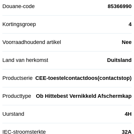
Douane-code
85366990
Kortingsgroep
4
Voorraadhoudend artikel
Nee
Land van herkomst
Duitsland
Productserie
CEE-toestelcontactdoos(contactstop)
Producttype
Ob Hittebest Vernikkeld Afschermkap
Uurstand
4H
IEC-stroomsterkte
32A