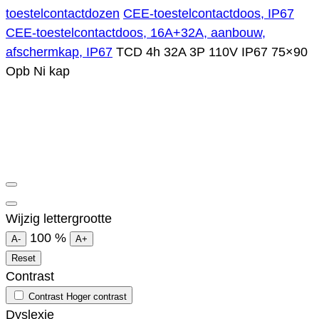
toestelcontactdozen
CEE-toestelcontactdoos, IP67
CEE-toestelcontactdoos, 16A+32A, aanbouw,
afschermkap, IP67
TCD 4h 32A 3P 110V IP67 75×90
Opb Ni kap
Wijzig lettergrootte
100
%
A-
A+
Reset
Contrast
Contrast
Hoger contrast
Dyslexie