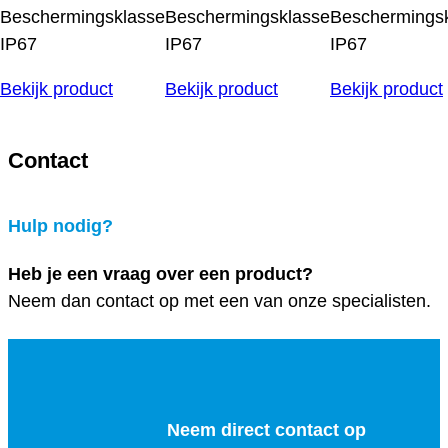
Beschermingsklasse
Beschermingsklasse
Beschermings
IP67
IP67
IP67
Bekijk product
Bekijk product
Bekijk product
Contact
Hulp nodig?
Heb je een vraag over een product?
Neem dan contact op met een van onze specialisten.
Neem direct contact op