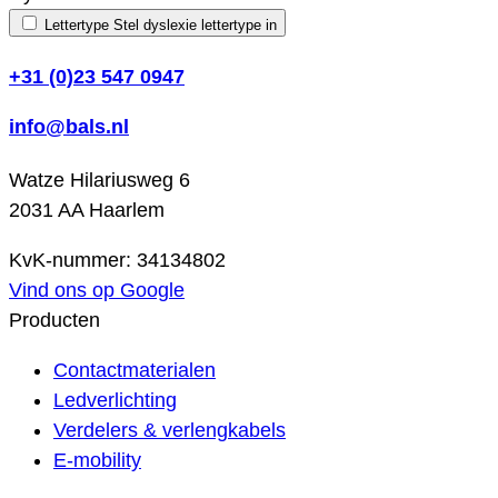
Lettertype
Stel dyslexie lettertype in
+31 (0)23 547 0947
info@bals.nl
Watze Hilariusweg 6
2031 AA Haarlem
KvK-nummer: 34134802
Vind ons op Google
Producten
Contactmaterialen
Ledverlichting
Verdelers & verlengkabels
E-mobility