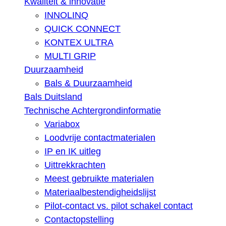
Kwaliteit & innovatie
INNOLINQ
QUICK CONNECT
KONTEX ULTRA
MULTI GRIP
Duurzaamheid
Bals & Duurzaamheid
Bals Duitsland
Technische Achtergrondinformatie
Variabox
Loodvrije contactmaterialen
IP en IK uitleg
Uittrekkrachten
Meest gebruikte materialen
Materiaalbestendigheidslijst
Pilot-contact vs. pilot schakel contact
Contactopstelling