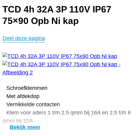
TCD 4h 32A 3P 110V IP67
75×90 Opb Ni kap
Deel deze pagina
Schroefklemmen
Met afdekdop
Vernikkelde contacten
Klem voor aders 1 t/m 2.5 qmm bij 16A en 2,5 t/m 6
qmm bij 32A
Bekijk meer