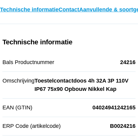
Technische informatie
Contact
Aanvullende & soortge
Technische informatie
Bals Productnummer
24216
Omschrijving
Toestelcontactdoos 4h 32A 3P 110V
IP67 75x90 Opbouw Nikkel Kap
EAN (GTIN)
04024941242165
ERP Code (artikelcode)
B0024216