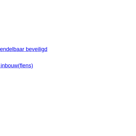
endelbaar beveiligd
inbouw(flens)