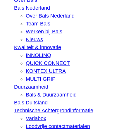
Over Bals
Bals Nederland
Over Bals Nederland
Team Bals
Werken bij Bals
Nieuws
Kwaliteit & innovatie
INNOLINQ
QUICK CONNECT
KONTEX ULTRA
MULTI GRIP
Duurzaamheid
Bals & Duurzaamheid
Bals Duitsland
Technische Achtergrondinformatie
Variabox
Loodvrije contactmaterialen