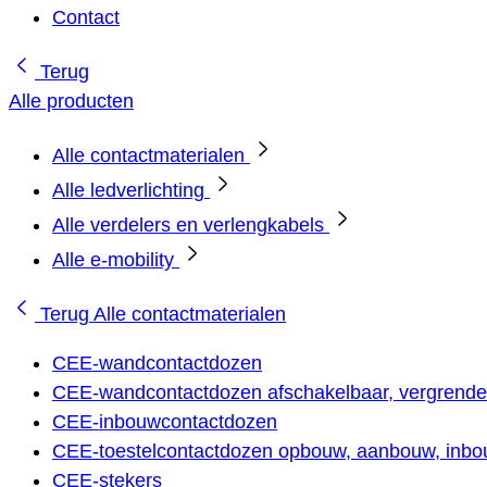
Contact
Terug
Alle producten
Alle contactmaterialen
Alle ledverlichting
Alle verdelers en verlengkabels
Alle e-mobility
Terug
Alle contactmaterialen
CEE-wandcontactdozen
CEE-wandcontactdozen afschakelbaar, vergrendel
CEE-inbouwcontactdozen
CEE-toestelcontactdozen opbouw, aanbouw, inbou
CEE-stekers