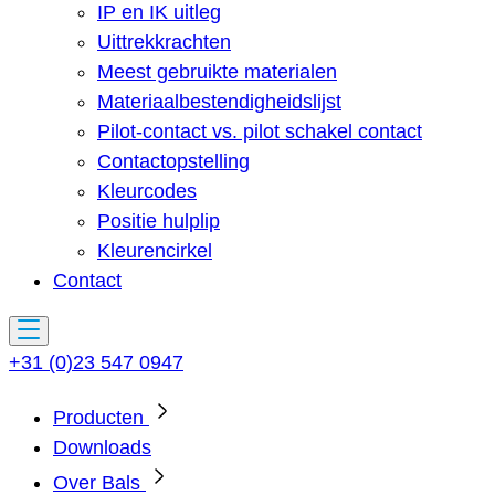
IP en IK uitleg
Uittrekkrachten
Meest gebruikte materialen
Materiaalbestendigheidslijst
Pilot-contact vs. pilot schakel contact
Contactopstelling
Kleurcodes
Positie hulplip
Kleurencirkel
Contact
+31 (0)23 547 0947
Producten
Downloads
Over Bals