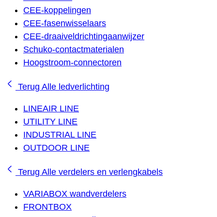
CEE-koppelingen
CEE-fasenwisselaars
CEE-draaiveldrichtingaanwijzer
Schuko-contactmaterialen
Hoogstroom-connectoren
Terug
Alle ledverlichting
LINEAIR LINE
UTILITY LINE
INDUSTRIAL LINE
OUTDOOR LINE
Terug
Alle verdelers en verlengkabels
VARIABOX wandverdelers
FRONTBOX