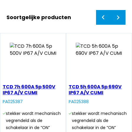
Soortgelijke producten
TCD 7h 600A 5p 500V
TCD 5h 600A 5p 690V
IP67 A/V CUMI
IP67 A/V CUMI
PA025387
PA025388
stekker wordt mechanisch
stekker wordt mechanisch
vegrendeld als de
vegrendeld als de
schakelaar in de “ON”
schakelaar in de “ON”