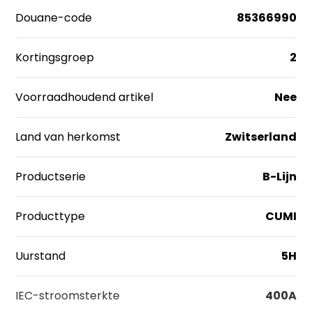
Douane-code
85366990
Kortingsgroep
2
Voorraadhoudend artikel
Nee
Land van herkomst
Zwitserland
Productserie
B-Lijn
Producttype
CUMI
Uurstand
5H
IEC-stroomsterkte
400A