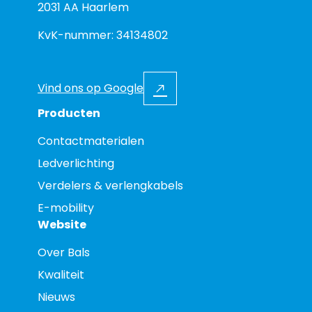
2031 AA Haarlem
KvK-nummer: 34134802
Vind ons op Google
Producten
Contactmaterialen
Ledverlichting
Verdelers & verlengkabels
E-mobility
Website
Over Bals
Kwaliteit
Nieuws