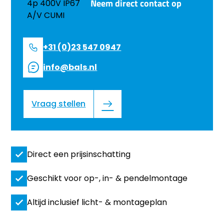
Neem direct contact op
+31 (0)23 547 0947
info@bals.nl
Vraag stellen
Direct een prijsinschatting
Geschikt voor op-, in- & pendelmontage
Altijd inclusief licht- & montageplan