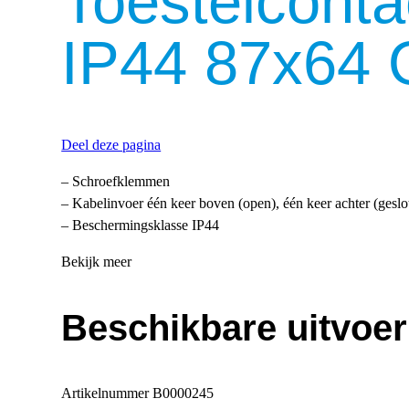
Toestelcont
IP44 87x64
Deel deze pagina
– Schroefklemmen
– Kabelinvoer één keer boven (open), één keer achter (geslo
– Beschermingsklasse IP44
Bekijk meer
Beschikbare uitvoe
Artikelnummer
B0000245