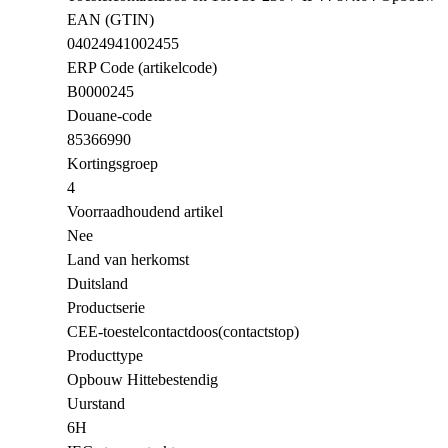
EAN (GTIN)
04024941002455
ERP Code (artikelcode)
B0000245
Douane-code
85366990
Kortingsgroep
4
Voorraadhoudend artikel
Nee
Land van herkomst
Duitsland
Productserie
CEE-toestelcontactdoos(contactstop)
Producttype
Opbouw Hittebestendig
Uurstand
6H