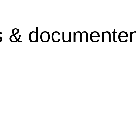
 & documente