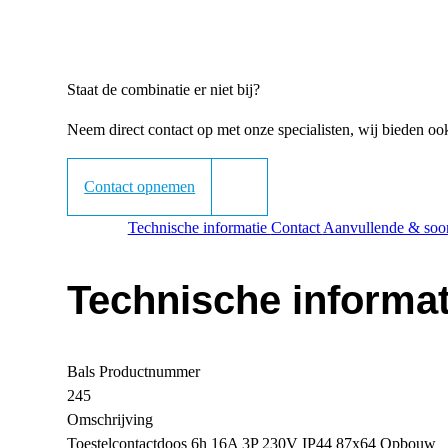
Staat de combinatie er niet bij?
Neem direct contact op met onze specialisten, wij bieden o
Contact opnemen
Technische informatie
Contact
Aanvullende & soor
Technische informat
Bals Productnummer
245
Omschrijving
Toestelcontactdoos 6h 16A 3P 230V IP44 87x64 Opbouw