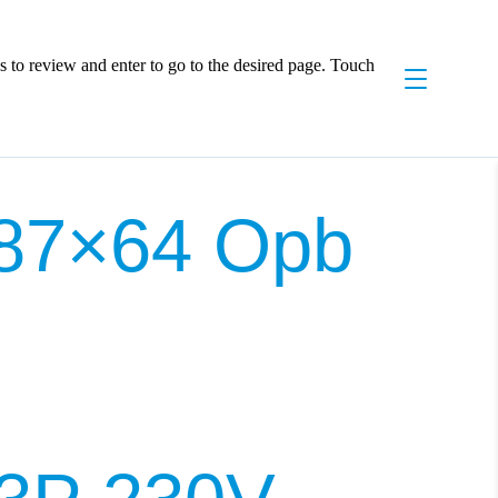
 to review and enter to go to the desired page. Touch
 87×64 Opb