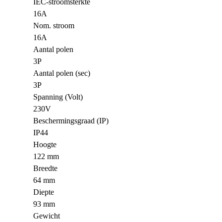
IEC-stroomsterkte
16A
Nom. stroom
16A
Aantal polen
3P
Aantal polen (sec)
3P
Spanning (Volt)
230V
Beschermingsgraad (IP)
IP44
Hoogte
122 mm
Breedte
64 mm
Diepte
93 mm
Gewicht