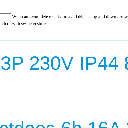
When autocomplete results are available use up and down arrows
ouch or with swipe gestures.
 3P 230V IP44