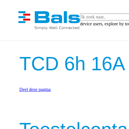
device users, explore by t
TCD 6h 16A
Deel deze pagina