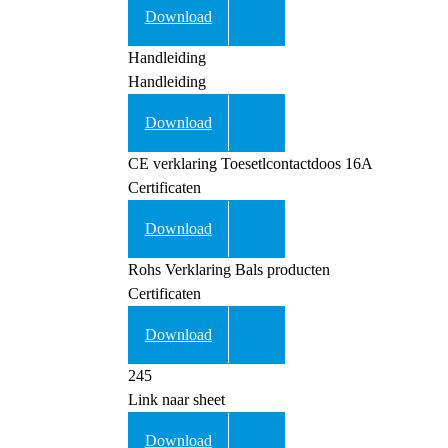
Download
Handleiding
Handleiding
Download
CE verklaring Toesetlcontactdoos 16A
Certificaten
Download
Rohs Verklaring Bals producten
Certificaten
Download
245
Link naar sheet
Download