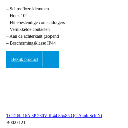
– Schroefloze klemmen
– Hoek 10°
– Hittebestendige contactdragers
– Vernikkelde contacten
– Aan de achterkant geopend
– Beschermingsklasse IP44
Bekijk product
TCD 6h 16A 3P 230V IP44 85x85 QC Aanb Sch Ni
B0027121