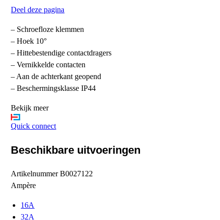
Deel deze pagina
– Schroefloze klemmen
– Hoek 10°
– Hittebestendige contactdragers
– Vernikkelde contacten
– Aan de achterkant geopend
– Beschermingsklasse IP44
Bekijk meer
Quick connect
Beschikbare uitvoeringen
Artikelnummer
B0027122
Ampère
16A
32A