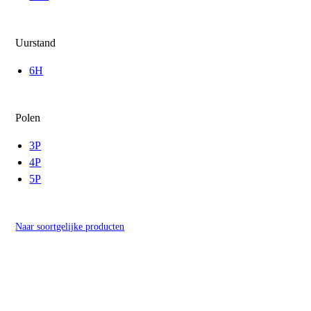
Uurstand
6H
Polen
3P
4P
5P
Naar soortgelijke producten