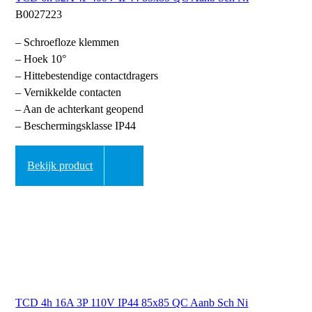
B0027223
– Schroefloze klemmen
– Hoek 10°
– Hittebestendige contactdragers
– Vernikkelde contacten
– Aan de achterkant geopend
– Beschermingsklasse IP44
Bekijk product
TCD 4h 16A 3P 110V IP44 85x85 QC Aanb Sch Ni