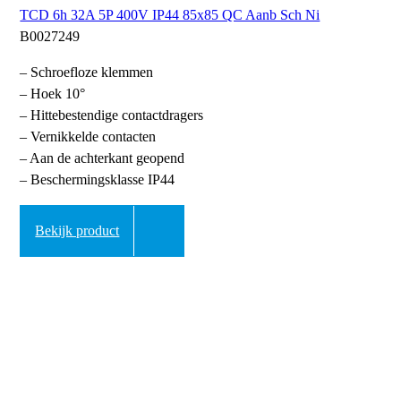
TCD 6h 32A 5P 400V IP44 85x85 QC Aanb Sch Ni
B0027249
– Schroefloze klemmen
– Hoek 10°
– Hittebestendige contactdragers
– Vernikkelde contacten
– Aan de achterkant geopend
– Beschermingsklasse IP44
Bekijk product