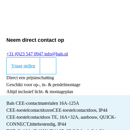
Neem direct contact op
+31 (0)23 547 0947
info@bals.nl
Vraag stellen
Direct een prijsinschatting
Geschikt voor op-, in- & pendelmontage
Altijd inclusief licht- & montageplan
Bals CEE-contactmaterialen 16A-125A
CEE-toestelcontactdozen
CEE-toestelcontactdoos, IP44
CEE-toestelcontactdoos TE, 16A+32A, aanbouw, QUICK-
CONNECT,hittebestendig, IP44