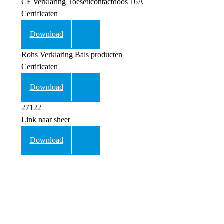
CE verklaring Toesetlcontactdoos 16A
Certificaten
Download
Rohs Verklaring Bals producten
Certificaten
Download
27122
Link naar sheet
Download