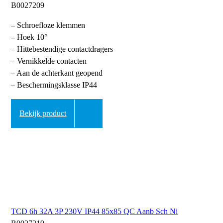
B0027209
– Schroefloze klemmen
– Hoek 10°
– Hittebestendige contactdragers
– Vernikkelde contacten
– Aan de achterkant geopend
– Beschermingsklasse IP44
Bekijk product
TCD 6h 32A 3P 230V IP44 85x85 QC Aanb Sch Ni