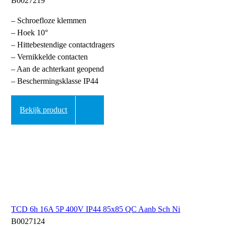
B0027219
– Schroefloze klemmen
– Hoek 10°
– Hittebestendige contactdragers
– Vernikkelde contacten
– Aan de achterkant geopend
– Beschermingsklasse IP44
Bekijk product
TCD 6h 16A 5P 400V IP44 85x85 QC Aanb Sch Ni
B0027124