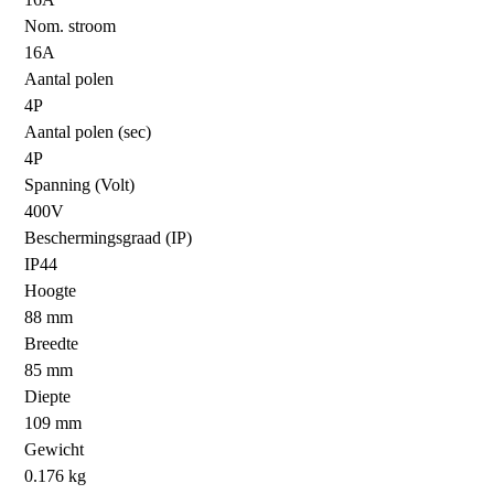
Nom. stroom
16A
Aantal polen
4P
Aantal polen (sec)
4P
Spanning (Volt)
400V
Beschermingsgraad (IP)
IP44
Hoogte
88 mm
Breedte
85 mm
Diepte
109 mm
Gewicht
0.176 kg