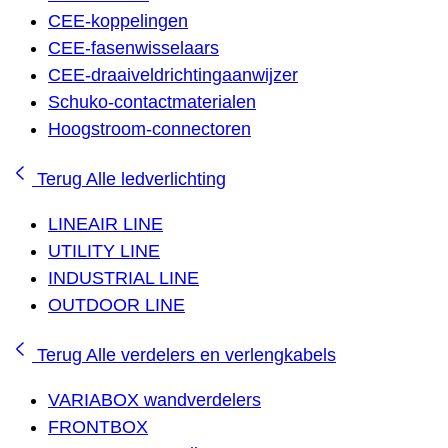
CEE-koppelingen
CEE-fasenwisselaars
CEE-draaiveldrichtingaanwijzer
Schuko-contactmaterialen
Hoogstroom-connectoren
Terug
Alle ledverlichting
LINEAIR LINE
UTILITY LINE
INDUSTRIAL LINE
OUTDOOR LINE
Terug
Alle verdelers en verlengkabels
VARIABOX wandverdelers
FRONTBOX