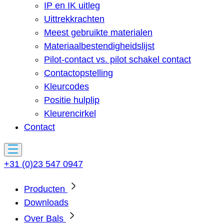
IP en IK uitleg
Uittrekkrachten
Meest gebruikte materialen
Materiaalbestendigheidslijst
Pilot-contact vs. pilot schakel contact
Contactopstelling
Kleurcodes
Positie hulplip
Kleurencirkel
Contact
+31 (0)23 547 0947
Producten
Downloads
Over Bals