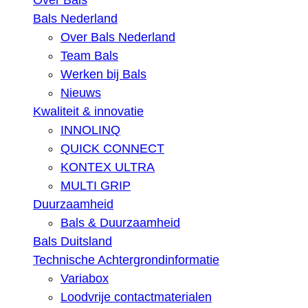
Over Bals
Bals Nederland
Over Bals Nederland
Team Bals
Werken bij Bals
Nieuws
Kwaliteit & innovatie
INNOLINQ
QUICK CONNECT
KONTEX ULTRA
MULTI GRIP
Duurzaamheid
Bals & Duurzaamheid
Bals Duitsland
Technische Achtergrondinformatie
Variabox
Loodvrije contactmaterialen