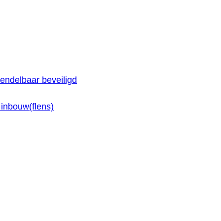
endelbaar beveiligd
inbouw(flens)