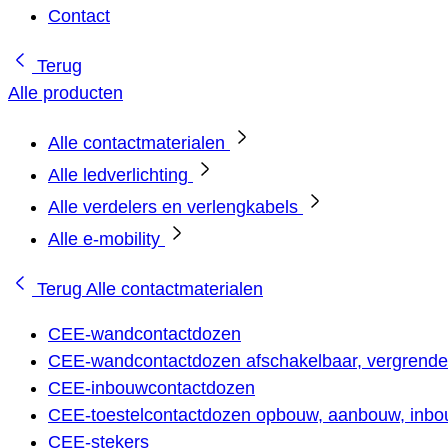
Contact
Terug
Alle producten
Alle contactmaterialen
Alle ledverlichting
Alle verdelers en verlengkabels
Alle e-mobility
Terug
Alle contactmaterialen
CEE-wandcontactdozen
CEE-wandcontactdozen afschakelbaar, vergrendel
CEE-inbouwcontactdozen
CEE-toestelcontactdozen opbouw, aanbouw, inbou
CEE-stekers