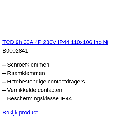
TCD 9h 63A 4P 230V IP44 110x106 Inb Ni
B0002841
– Schroefklemmen
– Raamklemmen
– Hittebestendige contactdragers
– Vernikkelde contacten
– Beschermingsklasse IP44
Bekijk product