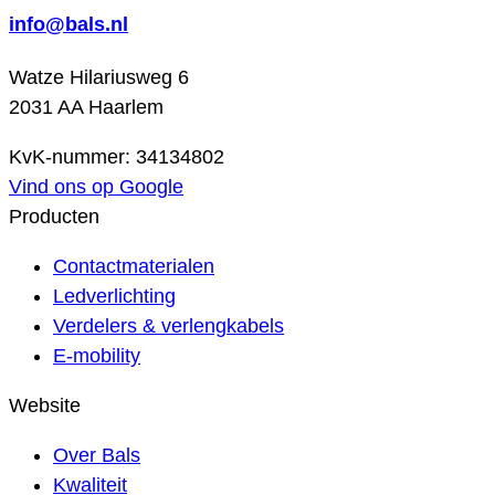
info@bals.nl
Watze Hilariusweg 6
2031 AA Haarlem
KvK-nummer: 34134802
Vind ons op Google
Producten
Contactmaterialen
Ledverlichting
Verdelers & verlengkabels
E-mobility
Website
Over Bals
Kwaliteit