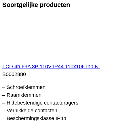
Soortgelijke producten
TCD 4h 63A 3P 110V IP44 110x106 Inb Ni
B0002880
– Schroefklemmen
– Raamklemmen
– Hittebestendige contactdragers
– Vernikkelde contacten
– Beschermingsklasse IP44