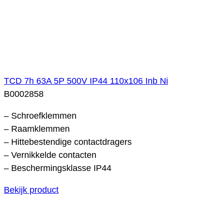
TCD 7h 63A 5P 500V IP44 110x106 Inb Ni
B0002858
– Schroefklemmen
– Raamklemmen
– Hittebestendige contactdragers
– Vernikkelde contacten
– Beschermingsklasse IP44
Bekijk product