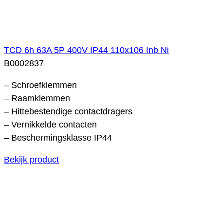
TCD 6h 63A 5P 400V IP44 110x106 Inb Ni
B0002837
– Schroefklemmen
– Raamklemmen
– Hittebestendige contactdragers
– Vernikkelde contacten
– Beschermingsklasse IP44
Bekijk product