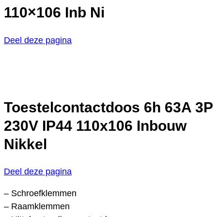
110×106 Inb Ni
Deel deze pagina
Toestelcontactdoos 6h 63A 3P
230V IP44 110x106 Inbouw
Nikkel
Deel deze pagina
– Schroefklemmen
– Raamklemmen