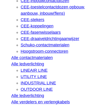
CEE-inbouwcontactdozen
CEE-toestelcontactdozen opbouw,
aanbouw, inbouw(flens)
CEE-stekers
CEE-koppelingen
CEE-fasenwisselaars
CEE-draaiveldrichtingaanwijzer
Schuko-contactmaterialen
Hoogstroom-connectoren
Alle contactmaterialen
Alle ledverlichting
LINEAIR LINE
UTILITY LINE
INDUSTRIAL LINE
OUTDOOR LINE
Alle ledverlichting
Alle verdelers en verlengkabels