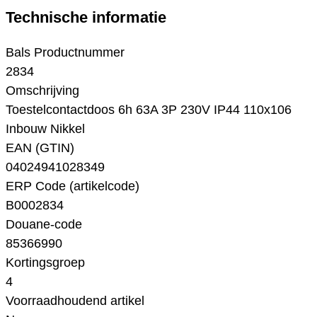
Technische informatie
Bals Productnummer
2834
Omschrijving
Toestelcontactdoos 6h 63A 3P 230V IP44 110x106
Inbouw Nikkel
EAN (GTIN)
04024941028349
ERP Code (artikelcode)
B0002834
Douane-code
85366990
Kortingsgroep
4
Voorraadhoudend artikel