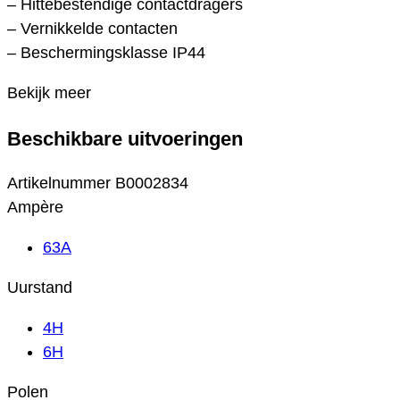
– Hittebestendige contactdragers
– Vernikkelde contacten
– Beschermingsklasse IP44
Bekijk meer
Beschikbare uitvoeringen
Artikelnummer
B0002834
Ampère
63A
Uurstand
4H
6H
Polen