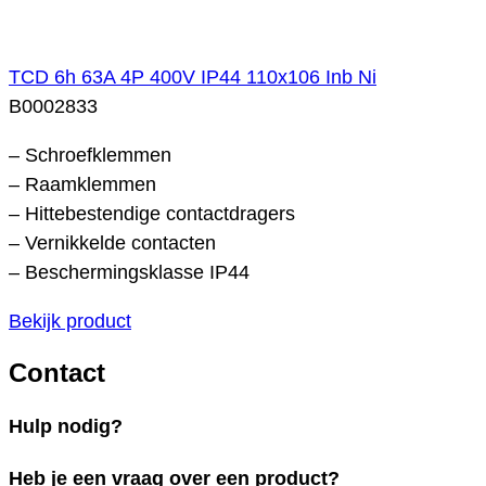
TCD 6h 63A 4P 400V IP44 110x106 Inb Ni
B0002833
– Schroefklemmen
– Raamklemmen
– Hittebestendige contactdragers
– Vernikkelde contacten
– Beschermingsklasse IP44
Bekijk product
Contact
Hulp nodig?
Heb je een vraag over een product?