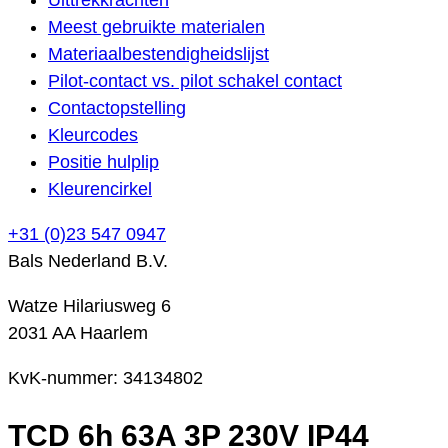
Meest gebruikte materialen
Materiaalbestendigheidslijst
Pilot-contact vs. pilot schakel contact
Contactopstelling
Kleurcodes
Positie hulplip
Kleurencirkel
+31 (0)23 547 0947
Bals Nederland B.V.
Watze Hilariusweg 6
2031 AA Haarlem
KvK-nummer: 34134802
TCD 6h 63A 3P 230V IP44