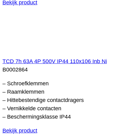
Bekijk product
TCD 7h 63A 4P 500V IP44 110x106 Inb Ni
B0002864
– Schroefklemmen
– Raamklemmen
– Hittebestendige contactdragers
– Vernikkelde contacten
– Beschermingsklasse IP44
Bekijk product