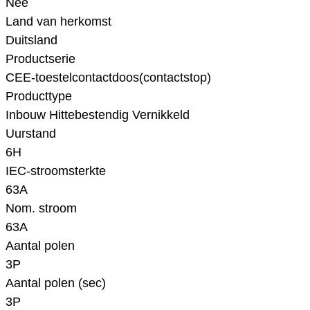
Nee
Land van herkomst
Duitsland
Productserie
CEE-toestelcontactdoos(contactstop)
Producttype
Inbouw Hittebestendig Vernikkeld
Uurstand
6H
IEC-stroomsterkte
63A
Nom. stroom
63A
Aantal polen
3P
Aantal polen (sec)
3P