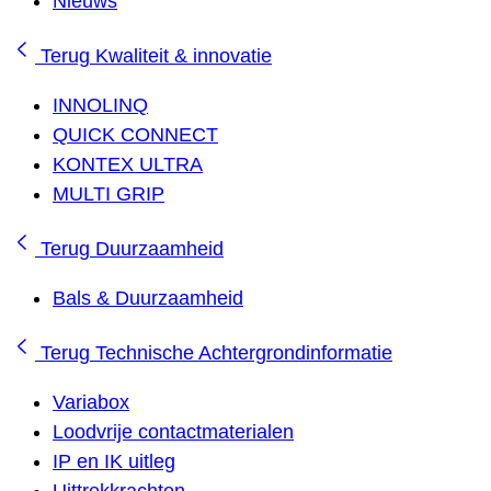
Nieuws
Terug
Kwaliteit & innovatie
INNOLINQ
QUICK CONNECT
KONTEX ULTRA
MULTI GRIP
Terug
Duurzaamheid
Bals & Duurzaamheid
Terug
Technische Achtergrondinformatie
Variabox
Loodvrije contactmaterialen
IP en IK uitleg
Uittrekkrachten