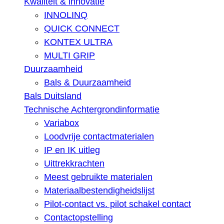
Kwaliteit & innovatie
INNOLINQ
QUICK CONNECT
KONTEX ULTRA
MULTI GRIP
Duurzaamheid
Bals & Duurzaamheid
Bals Duitsland
Technische Achtergrondinformatie
Variabox
Loodvrije contactmaterialen
IP en IK uitleg
Uittrekkrachten
Meest gebruikte materialen
Materiaalbestendigheidslijst
Pilot-contact vs. pilot schakel contact
Contactopstelling