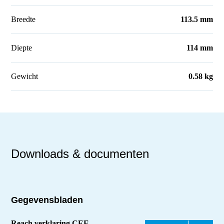
Breedte
113.5 mm
Diepte
114 mm
Gewicht
0.58 kg
Downloads & documenten
Gegevensbladen
Reach verklaring CEE