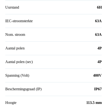
Uurstand
6H
IEC-stroomsterkte
63A
Nom. stroom
63A
Aantal polen
4P
Aantal polen (sec)
4P
Spanning (Volt)
400V
Beschermingsgraad (IP)
IP67
Hoogte
113.5 mm