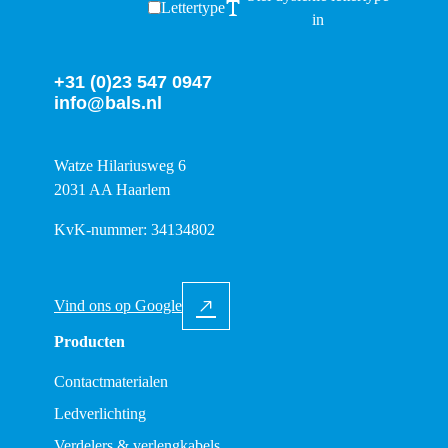
Lettertype
in
+31 (0)23 547 0947
info@bals.nl
Watze Hilariusweg 6
2031 AA Haarlem
KvK-nummer: 34134802
Vind ons op Google
Producten
Contactmaterialen
Ledverlichting
Verdelers & verlengkabels