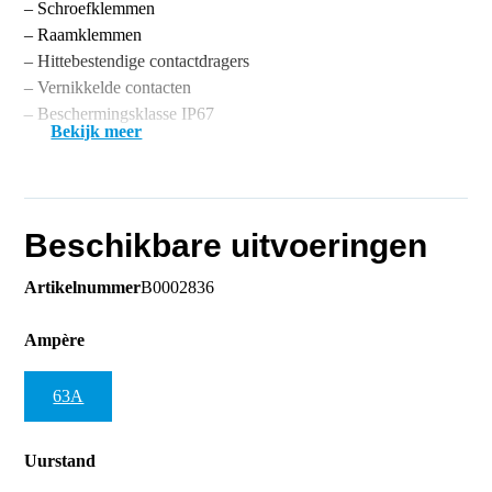
– Schroefklemmen
– Raamklemmen
– Hittebestendige contactdragers
– Vernikkelde contacten
– Beschermingsklasse IP67
Bekijk meer
Beschikbare uitvoeringen
Artikelnummer
B0002836
Ampère
63A
Uurstand