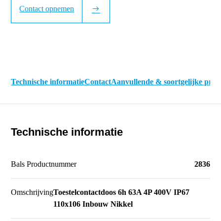
Contact opnemen
Technische informatie
Contact
Aanvullende & soortgelijke pro
Technische informatie
Bals Productnummer
2836
Omschrijving
Toestelcontactdoos 6h 63A 4P 400V IP67
110x106 Inbouw Nikkel