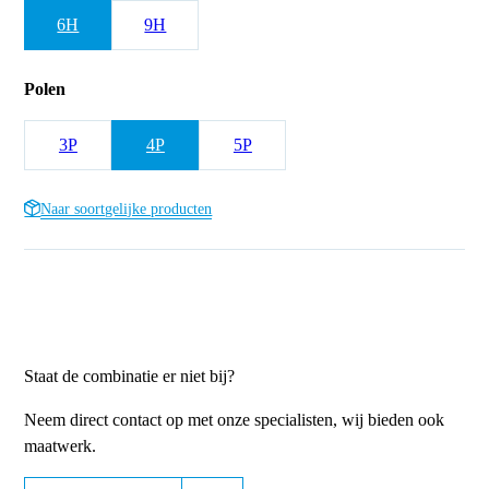
6H
9H
Polen
3P
4P
5P
Naar soortgelijke producten
Staat de combinatie er niet bij?
Neem direct contact op met onze specialisten, wij bieden ook
maatwerk.