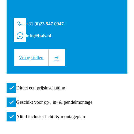
+31 (0)23 547 0947
info@bals.nl
Vraag stellen
Direct een prijsinschatting
Geschikt voor op-, in- & pendelmontage
Altijd inclusief licht- & montageplan