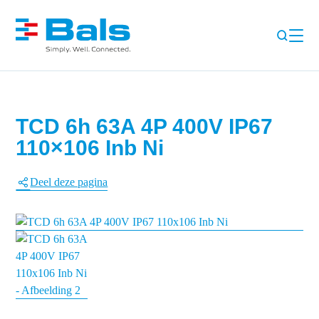
TCD 6h 63A 4P 400V IP67
110×106 Inb Ni
Deel deze pagina