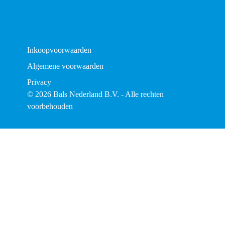
Inkoopvoorwaarden
Algemene voorwaarden
Privacy
© 2026 Bals Nederland B.V. - Alle rechten
voorbehouden