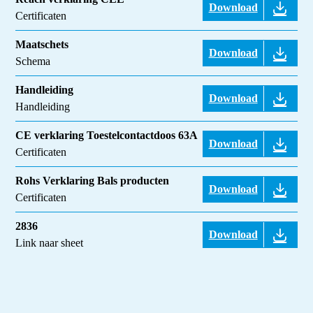
Download
Certificaten
Maatschets
Download
Schema
Handleiding
Download
Handleiding
CE verklaring Toestelcontactdoos 63A
Download
Certificaten
Rohs Verklaring Bals producten
Download
Certificaten
2836
Download
Link naar sheet