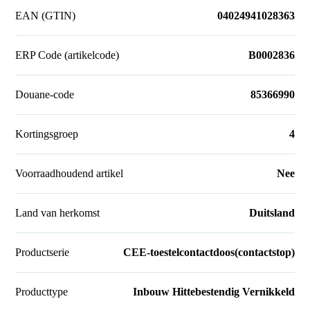
EAN (GTIN)
04024941028363
ERP Code (artikelcode)
B0002836
Douane-code
85366990
Kortingsgroep
4
Voorraadhoudend artikel
Nee
Land van herkomst
Duitsland
Productserie
CEE-toestelcontactdoos(contactstop)
Producttype
Inbouw Hittebestendig Vernikkeld