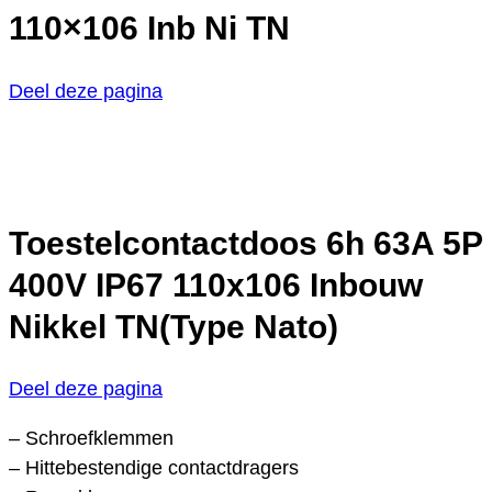
110×106 Inb Ni TN
Deel deze pagina
Toestelcontactdoos 6h 63A 5P
400V IP67 110x106 Inbouw
Nikkel TN(Type Nato)
Deel deze pagina
– Schroefklemmen
– Hittebestendige contactdragers