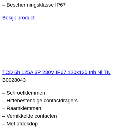
– Beschermingsklasse IP67
Bekijk product
TCD 6h 125A 3P 230V IP67 120x120 Inb Ni TN
B0028043
– Schroefklemmen
– Hittebestendige contactdragers
– Raamklemmen
– Vernikkelde contacten
– Met afdekdop