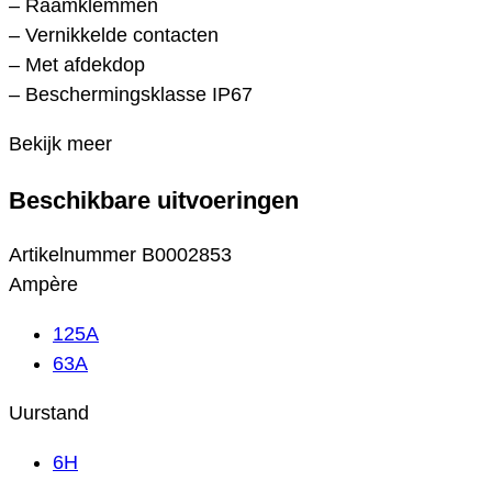
– Raamklemmen
– Vernikkelde contacten
– Met afdekdop
– Beschermingsklasse IP67
Bekijk meer
Beschikbare uitvoeringen
Artikelnummer
B0002853
Ampère
125A
63A
Uurstand
6H