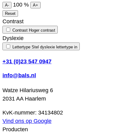
100
%
A-
A+
Reset
Contrast
Contrast
Hoger contrast
Dyslexie
Lettertype
Stel dyslexie lettertype in
+31 (0)23 547 0947
info@bals.nl
Watze Hilariusweg 6
2031 AA Haarlem
KvK-nummer: 34134802
Vind ons op Google
Producten