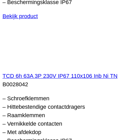
– Beschermingsklasse IP67
Bekijk product
TCD 6h 63A 3P 230V IP67 110x106 Inb Ni TN
B0028042
– Schroefklemmen
– Hittebestendige contactdragers
– Raamklemmen
– Vernikkelde contacten
– Met afdekdop