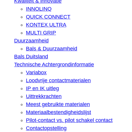
Kwaliteit & innovatie
INNOLINQ
QUICK CONNECT
KONTEX ULTRA
MULTI GRIP
Duurzaamheid
Bals & Duurzaamheid
Bals Duitsland
Technische Achtergrondinformatie
Variabox
Loodvrije contactmaterialen
IP en IK uitleg
Uittrekkrachten
Meest gebruikte materialen
Materiaalbestendigheidslijst
Pilot-contact vs. pilot schakel contact
Contactopstelling