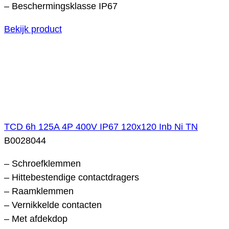
– Beschermingsklasse IP67
Bekijk product
TCD 6h 125A 4P 400V IP67 120x120 Inb Ni TN
B0028044
– Schroefklemmen
– Hittebestendige contactdragers
– Raamklemmen
– Vernikkelde contacten
– Met afdekdop