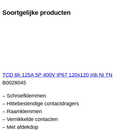
Soortgelijke producten
TCD 6h 125A 5P 400V IP67 120x120 Inb Ni TN
B0028045
– Schroefklemmen
– Hittebestendige contactdragers
– Raamklemmen
– Vernikkelde contacten
– Met afdekdop