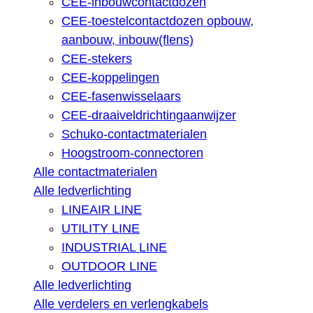
CEE-inbouwcontactdozen
CEE-toestelcontactdozen opbouw,
aanbouw, inbouw(flens)
CEE-stekers
CEE-koppelingen
CEE-fasenwisselaars
CEE-draaiveldrichtingaanwijzer
Schuko-contactmaterialen
Hoogstroom-connectoren
Alle contactmaterialen
Alle ledverlichting
LINEAIR LINE
UTILITY LINE
INDUSTRIAL LINE
OUTDOOR LINE
Alle ledverlichting
Alle verdelers en verlengkabels