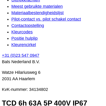
Meest gebruikte materialen
Materiaalbestendigheidslijst
Pilot-contact vs. pilot schakel contact
Contactopstelling
Kleurcodes
Positie hulplip
Kleurencirkel
+31 (0)23 547 0947
Bals Nederland B.V.
Watze Hilariusweg 6
2031 AA Haarlem
KvK-nummer: 34134802
TCD 6h 63A 5P 400V IP67