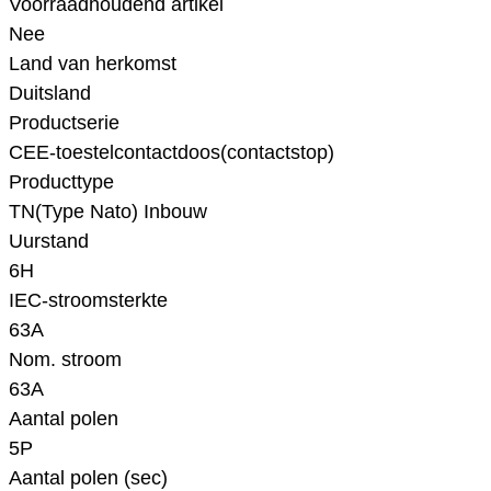
Voorraadhoudend artikel
Nee
Land van herkomst
Duitsland
Productserie
CEE-toestelcontactdoos(contactstop)
Producttype
TN(Type Nato) Inbouw
Uurstand
6H
IEC-stroomsterkte
63A
Nom. stroom
63A
Aantal polen
5P
Aantal polen (sec)