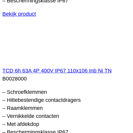
– Beschermingsklasse IP67
Bekijk product
TCD 6h 63A 4P 400V IP67 110x106 Inb Ni TN
B0028000
– Schroefklemmen
– Hittebestendige contactdragers
– Raamklemmen
– Vernikkelde contacten
– Met afdekdop
– Beschermingsklasse IP67