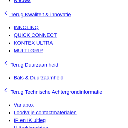
Nieuws
Terug
Kwaliteit & innovatie
INNOLINQ
QUICK CONNECT
KONTEX ULTRA
MULTI GRIP
Terug
Duurzaamheid
Bals & Duurzaamheid
Terug
Technische Achtergrondinformatie
Variabox
Loodvrije contactmaterialen
IP en IK uitleg
Uittrekkrachten