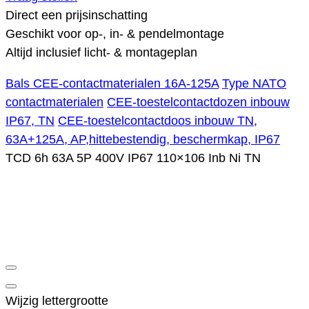
Direct een prijsinschatting
Geschikt voor op-, in- & pendelmontage
Altijd inclusief licht- & montageplan
Bals CEE-contactmaterialen 16A-125A
Type NATO
contactmaterialen
CEE-toestelcontactdozen inbouw
IP67, TN
CEE-toestelcontactdoos inbouw TN,
63A+125A, AP,hittebestendig, beschermkap, IP67
TCD 6h 63A 5P 400V IP67 110×106 Inb Ni TN
Wijzig lettergrootte