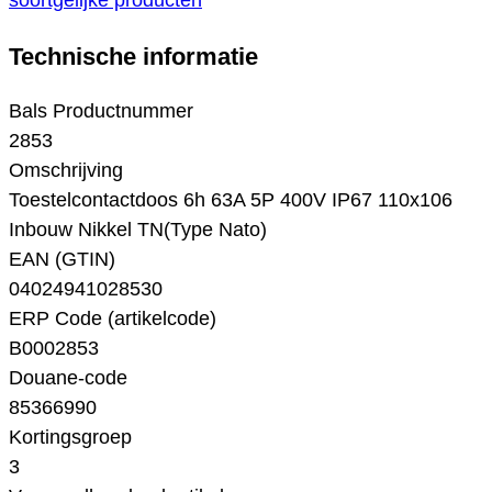
soortgelijke producten
Technische informatie
Bals Productnummer
2853
Omschrijving
Toestelcontactdoos 6h 63A 5P 400V IP67 110x106
Inbouw Nikkel TN(Type Nato)
EAN (GTIN)
04024941028530
ERP Code (artikelcode)
B0002853
Douane-code
85366990
Kortingsgroep
3