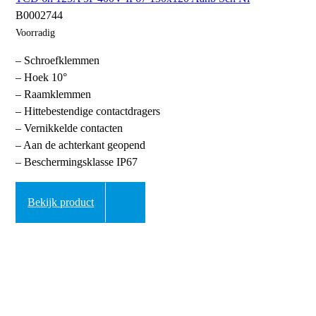
B0002744
Voorradig
– Schroefklemmen
– Hoek 10°
– Raamklemmen
– Hittebestendige contactdragers
– Vernikkelde contacten
– Aan de achterkant geopend
– Beschermingsklasse IP67
Bekijk product