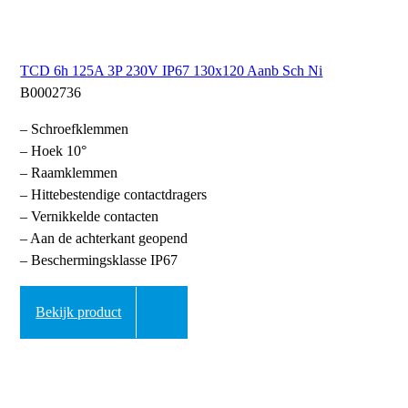
TCD 6h 125A 3P 230V IP67 130x120 Aanb Sch Ni
B0002736
– Schroefklemmen
– Hoek 10°
– Raamklemmen
– Hittebestendige contactdragers
– Vernikkelde contacten
– Aan de achterkant geopend
– Beschermingsklasse IP67
Bekijk product