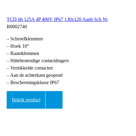
TCD 6h 125A 4P 400V IP67 130x120 Aanb Sch Ni
B0002740
– Schroefklemmen
– Hoek 10°
– Raamklemmen
– Hittebestendige contactdragers
– Vernikkelde contacten
– Aan de achterkant geopend
– Beschermingsklasse IP67
Bekijk product