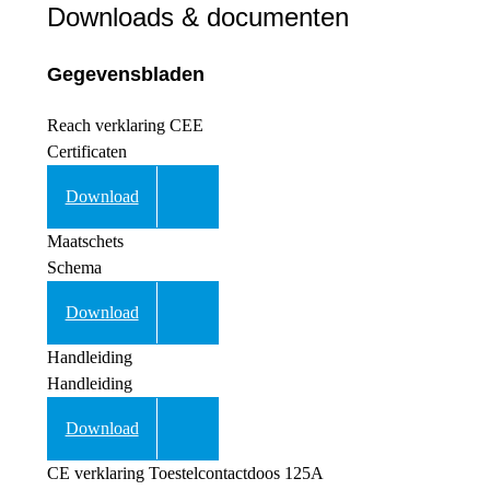
Downloads & documenten
Gegevensbladen
Reach verklaring CEE
Certificaten
Download
Maatschets
Schema
Download
Handleiding
Handleiding
Download
CE verklaring Toestelcontactdoos 125A