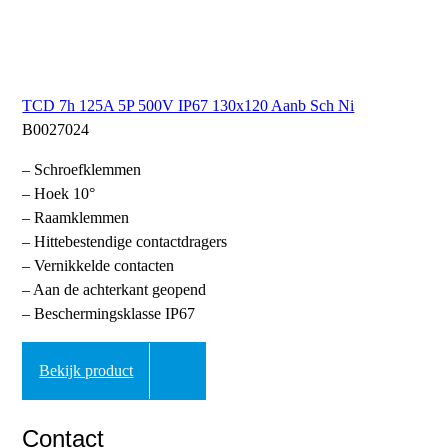
TCD 7h 125A 5P 500V IP67 130x120 Aanb Sch Ni
B0027024
– Schroefklemmen
– Hoek 10°
– Raamklemmen
– Hittebestendige contactdragers
– Vernikkelde contacten
– Aan de achterkant geopend
– Beschermingsklasse IP67
Bekijk product
Contact