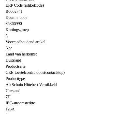
ERP Code (artikelcode)
B0002741
Douane-code
85366990
Kortingsgroep
3
Voorraadhoudend artikel
Nee
Land van herkomst
Duitsland
Productserie
CEE-toestelcontactdoos(contactstop)
Producttype
Ab Schuin Hittebest Vernikkeld
Uurstand
7H
IEC-stroomsterkte
125A