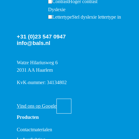
Contrast
Hoger contrast
Dyslexie
Lettertype
Stel dyslexie lettertype in
+31 (0)23 547 0947
info@bals.nl
Watze Hilariusweg 6
2031 AA Haarlem
KvK-nummer: 34134802
Vind ons op Google
Producten
Contactmaterialen