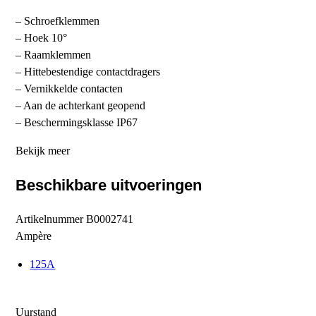
– Schroefklemmen
– Hoek 10°
– Raamklemmen
– Hittebestendige contactdragers
– Vernikkelde contacten
– Aan de achterkant geopend
– Beschermingsklasse IP67
Bekijk meer
Beschikbare uitvoeringen
Artikelnummer
B0002741
Ampère
125A
Uurstand