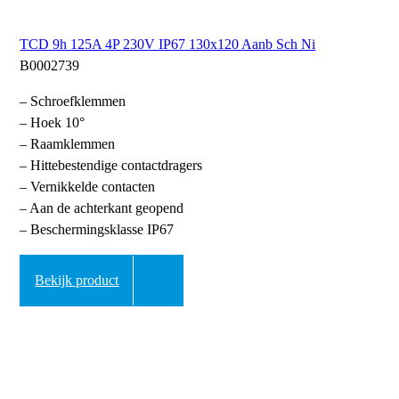
TCD 9h 125A 4P 230V IP67 130x120 Aanb Sch Ni
B0002739
– Schroefklemmen
– Hoek 10°
– Raamklemmen
– Hittebestendige contactdragers
– Vernikkelde contacten
– Aan de achterkant geopend
– Beschermingsklasse IP67
Bekijk product