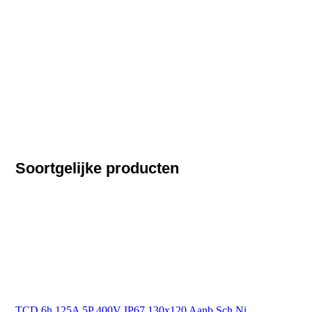
Soortgelijke producten
TCD 6h 125A 5P 400V IP67 130x120 Aanb Sch Ni