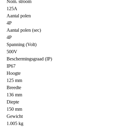
Nom. stroom
125A
Aantal polen
4P
Aantal polen (sec)
4P
Spanning (Volt)
500V
Beschermingsgraad (IP)
IP67
Hoogte
125 mm
Breedte
136 mm
Diepte
150 mm
Gewicht
1.005 kg