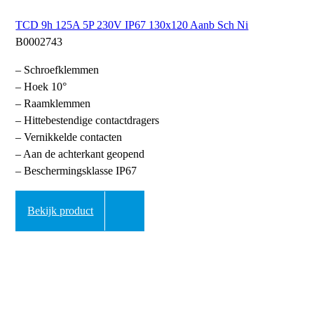
TCD 9h 125A 5P 230V IP67 130x120 Aanb Sch Ni
B0002743
– Schroefklemmen
– Hoek 10°
– Raamklemmen
– Hittebestendige contactdragers
– Vernikkelde contacten
– Aan de achterkant geopend
– Beschermingsklasse IP67
Bekijk product