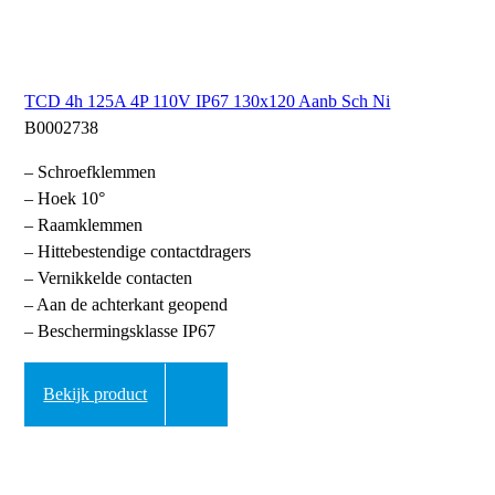
TCD 4h 125A 4P 110V IP67 130x120 Aanb Sch Ni
B0002738
– Schroefklemmen
– Hoek 10°
– Raamklemmen
– Hittebestendige contactdragers
– Vernikkelde contacten
– Aan de achterkant geopend
– Beschermingsklasse IP67
Bekijk product