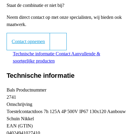
Staat de combinatie er niet bij?
Neem direct contact op met onze specialisten, wij bieden ook
maatwerk.
Contact opnemen
Technische informatie
Contact
Aanvullende &
soortgelijke producten
Technische informatie
Bals Productnummer
2741
Omschrijving
Toestelcontactdoos 7h 125A 4P 500V IP67 130x120 Aanbouw
Schuin Nikkel
EAN (GTIN)
04024941027410