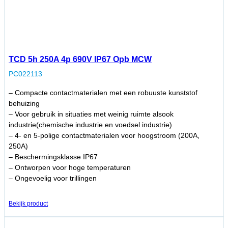
TCD 5h 250A 4p 690V IP67 Opb MCW
PC022113
– Compacte contactmaterialen met een robuuste kunststof
behuizing
– Voor gebruik in situaties met weinig ruimte alsook
industrie(chemische industrie en voedsel industrie)
– 4- en 5-polige contactmaterialen voor hoogstroom (200A,
250A)
– Beschermingsklasse IP67
– Ontworpen voor hoge temperaturen
– Ongevoelig voor trillingen
Bekijk product