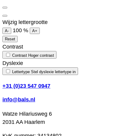
Wijzig lettergrootte
100
%
A-
A+
Reset
Contrast
Contrast
Hoger contrast
Dyslexie
Lettertype
Stel dyslexie lettertype in
+31 (0)23 547 0947
info@bals.nl
Watze Hilariusweg 6
2031 AA Haarlem
KvK-nummer: 34134802