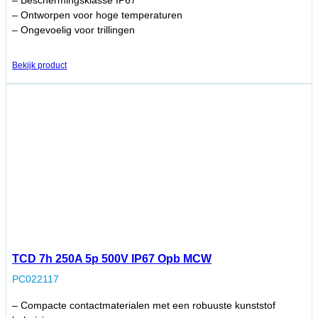
– Beschermingsklasse IP67
– Ontworpen voor hoge temperaturen
– Ongevoelig voor trillingen
Bekijk product
TCD 7h 250A 5p 500V IP67 Opb MCW
PC022117
– Compacte contactmaterialen met een robuuste kunststof