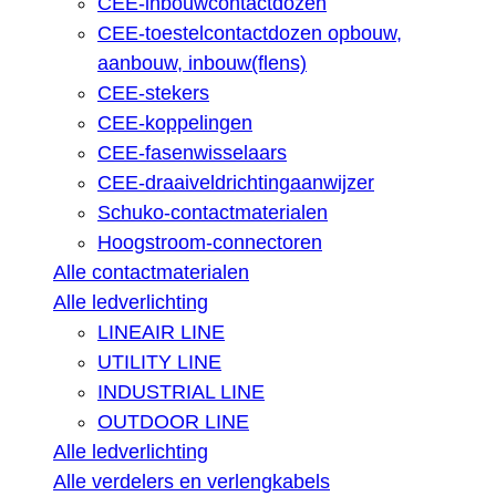
CEE-inbouwcontactdozen
CEE-toestelcontactdozen opbouw,
aanbouw, inbouw(flens)
CEE-stekers
CEE-koppelingen
CEE-fasenwisselaars
CEE-draaiveldrichtingaanwijzer
Schuko-contactmaterialen
Hoogstroom-connectoren
Alle contactmaterialen
Alle ledverlichting
LINEAIR LINE
UTILITY LINE
INDUSTRIAL LINE
OUTDOOR LINE
Alle ledverlichting
Alle verdelers en verlengkabels