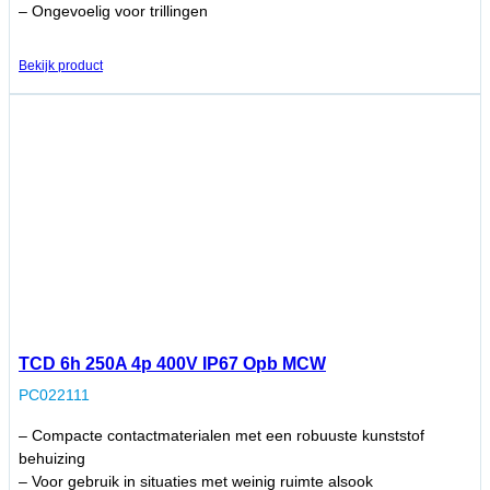
– Ongevoelig voor trillingen
Bekijk product
TCD 6h 250A 4p 400V IP67 Opb MCW
PC022111
– Compacte contactmaterialen met een robuuste kunststof
behuizing
– Voor gebruik in situaties met weinig ruimte alsook