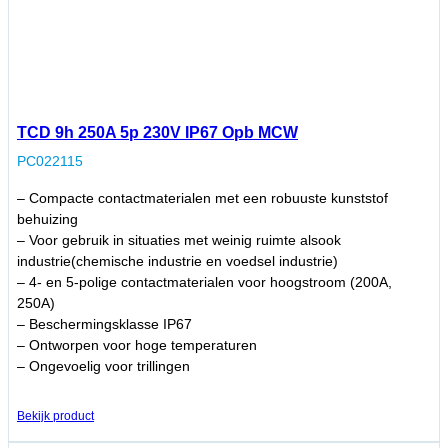
TCD 9h 250A 5p 230V IP67 Opb MCW
PC022115
– Compacte contactmaterialen met een robuuste kunststof
behuizing
– Voor gebruik in situaties met weinig ruimte alsook
industrie(chemische industrie en voedsel industrie)
– 4- en 5-polige contactmaterialen voor hoogstroom (200A,
250A)
– Beschermingsklasse IP67
– Ontworpen voor hoge temperaturen
– Ongevoelig voor trillingen
Bekijk product