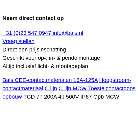
Neem direct contact op
+31 (0)23 547 0947
info@bals.nl
Vraag stellen
Direct een prijsinschatting
Geschikt voor op-, in- & pendelmontage
Altijd inclusief licht- & montageplan
Bals CEE-contactmaterialen 16A-125A
Hoogstroom-
contactmateriaal
C lijn
C-lijn MCW Toestelcontactdoos
opbouw
TCD 7h 200A 4p 500V IP67 Opb MCW