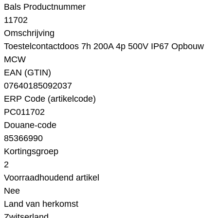
Bals Productnummer
11702
Omschrijving
Toestelcontactdoos 7h 200A 4p 500V IP67 Opbouw
MCW
EAN (GTIN)
07640185092037
ERP Code (artikelcode)
PC011702
Douane-code
85366990
Kortingsgroep
2
Voorraadhoudend artikel
Nee
Land van herkomst
Zwitserland