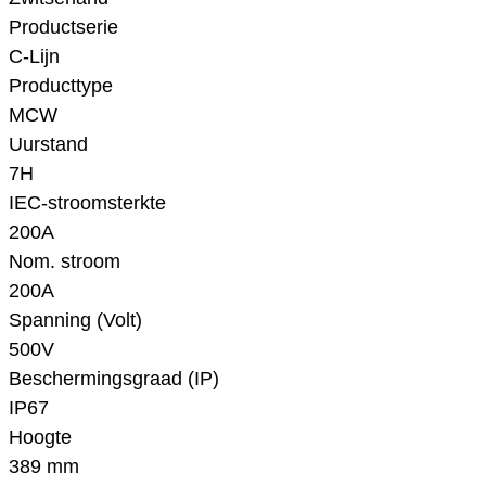
Productserie
C-Lijn
Producttype
MCW
Uurstand
7H
IEC-stroomsterkte
200A
Nom. stroom
200A
Spanning (Volt)
500V
Beschermingsgraad (IP)
IP67
Hoogte
389 mm