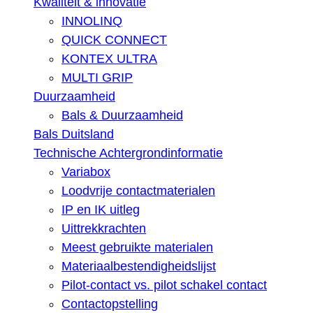
Kwaliteit & innovatie
INNOLINQ
QUICK CONNECT
KONTEX ULTRA
MULTI GRIP
Duurzaamheid
Bals & Duurzaamheid
Bals Duitsland
Technische Achtergrondinformatie
Variabox
Loodvrije contactmaterialen
IP en IK uitleg
Uittrekkrachten
Meest gebruikte materialen
Materiaalbestendigheidslijst
Pilot-contact vs. pilot schakel contact
Contactopstelling