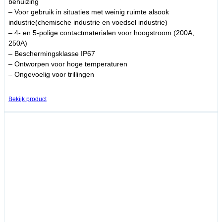
behuizing
– Voor gebruik in situaties met weinig ruimte alsook
industrie(chemische industrie en voedsel industrie)
– 4- en 5-polige contactmaterialen voor hoogstroom (200A,
250A)
– Beschermingsklasse IP67
– Ontworpen voor hoge temperaturen
– Ongevoelig voor trillingen
Bekijk product