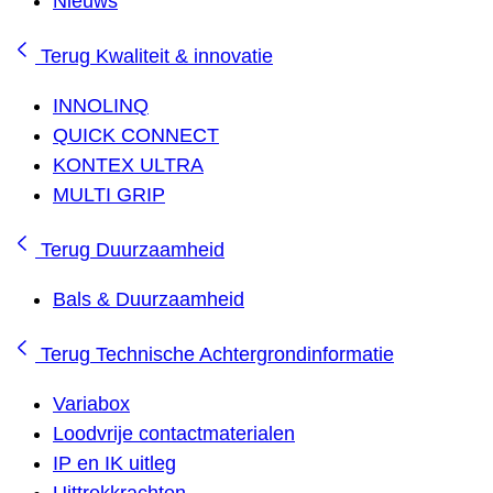
Nieuws
Terug
Kwaliteit & innovatie
INNOLINQ
QUICK CONNECT
KONTEX ULTRA
MULTI GRIP
Terug
Duurzaamheid
Bals & Duurzaamheid
Terug
Technische Achtergrondinformatie
Variabox
Loodvrije contactmaterialen
IP en IK uitleg
Uittrekkrachten