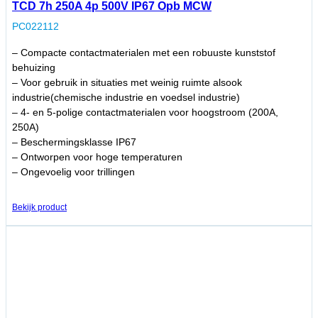
TCD 7h 250A 4p 500V IP67 Opb MCW
PC022112
– Compacte contactmaterialen met een robuuste kunststof
behuizing
– Voor gebruik in situaties met weinig ruimte alsook
industrie(chemische industrie en voedsel industrie)
– 4- en 5-polige contactmaterialen voor hoogstroom (200A,
250A)
– Beschermingsklasse IP67
– Ontworpen voor hoge temperaturen
– Ongevoelig voor trillingen
Bekijk product