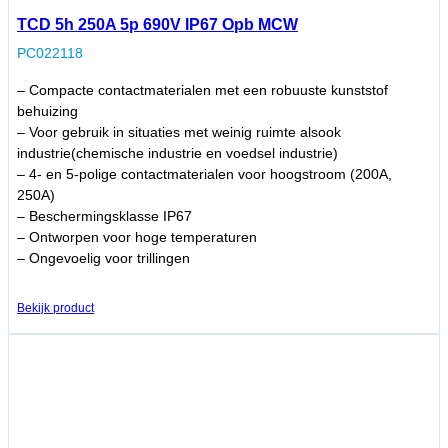
TCD 5h 250A 5p 690V IP67 Opb MCW
PC022118
– Compacte contactmaterialen met een robuuste kunststof
behuizing
– Voor gebruik in situaties met weinig ruimte alsook
industrie(chemische industrie en voedsel industrie)
– 4- en 5-polige contactmaterialen voor hoogstroom (200A,
250A)
– Beschermingsklasse IP67
– Ontworpen voor hoge temperaturen
– Ongevoelig voor trillingen
Bekijk product