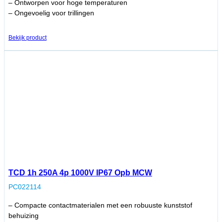
– Ontworpen voor hoge temperaturen
– Ongevoelig voor trillingen
Bekijk product
TCD 1h 250A 4p 1000V IP67 Opb MCW
PC022114
– Compacte contactmaterialen met een robuuste kunststof
behuizing