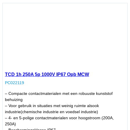
TCD 1h 250A 5p 1000V IP67 Opb MCW
PC022119
– Compacte contactmaterialen met een robuuste kunststof
behuizing
– Voor gebruik in situaties met weinig ruimte alsook
industrie(chemische industrie en voedsel industrie)
– 4- en 5-polige contactmaterialen voor hoogstroom (200A,
250A)