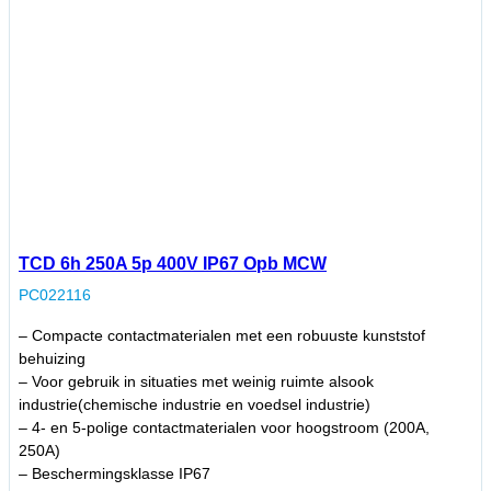
TCD 6h 250A 5p 400V IP67 Opb MCW
PC022116
– Compacte contactmaterialen met een robuuste kunststof
behuizing
– Voor gebruik in situaties met weinig ruimte alsook
industrie(chemische industrie en voedsel industrie)
– 4- en 5-polige contactmaterialen voor hoogstroom (200A,
250A)
– Beschermingsklasse IP67