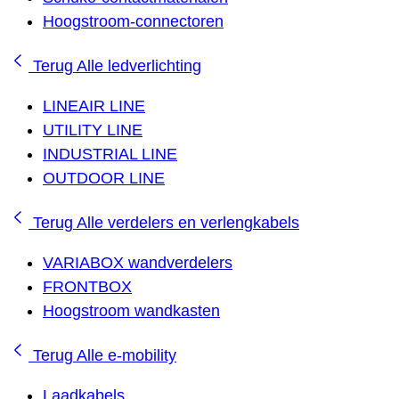
Hoogstroom-connectoren
Terug
Alle ledverlichting
LINEAIR LINE
UTILITY LINE
INDUSTRIAL LINE
OUTDOOR LINE
Terug
Alle verdelers en verlengkabels
VARIABOX wandverdelers
FRONTBOX
Hoogstroom wandkasten
Terug
Alle e-mobility
Laadkabels