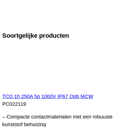
Soortgelijke producten
TCD 1h 250A 5p 1000V IP67 Opb MCW
PC022119
– Compacte contactmaterialen met een robuuste
kunststof behuizing