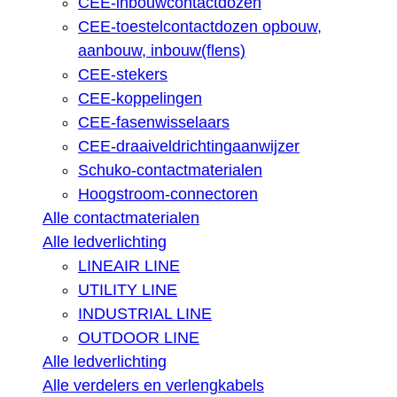
CEE-inbouwcontactdozen
CEE-toestelcontactdozen opbouw,
aanbouw, inbouw(flens)
CEE-stekers
CEE-koppelingen
CEE-fasenwisselaars
CEE-draaiveldrichtingaanwijzer
Schuko-contactmaterialen
Hoogstroom-connectoren
Alle contactmaterialen
Alle ledverlichting
LINEAIR LINE
UTILITY LINE
INDUSTRIAL LINE
OUTDOOR LINE
Alle ledverlichting
Alle verdelers en verlengkabels