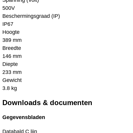
Spanning (Volt)
500V
Beschermingsgraad (IP)
IP67
Hoogte
389 mm
Breedte
146 mm
Diepte
233 mm
Gewicht
3.8 kg
Downloads & documenten
Gegevensbladen
Databald C lijn