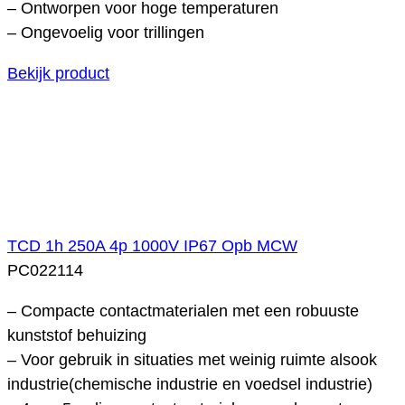
– Ontworpen voor hoge temperaturen
– Ongevoelig voor trillingen
Bekijk product
TCD 1h 250A 4p 1000V IP67 Opb MCW
PC022114
– Compacte contactmaterialen met een robuuste
kunststof behuizing
– Voor gebruik in situaties met weinig ruimte alsook
industrie(chemische industrie en voedsel industrie)