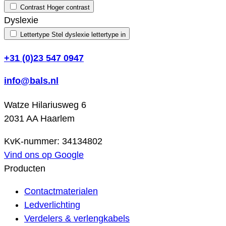
Contrast
Hoger contrast
Dyslexie
Lettertype
Stel dyslexie lettertype in
+31 (0)23 547 0947
info@bals.nl
Watze Hilariusweg 6
2031 AA Haarlem
KvK-nummer: 34134802
Vind ons op Google
Producten
Contactmaterialen
Ledverlichting
Verdelers & verlengkabels