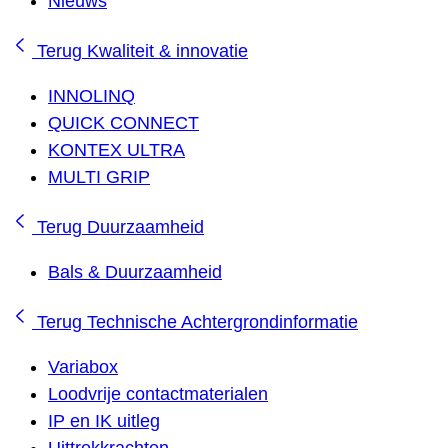
Nieuws
Terug
Kwaliteit & innovatie
INNOLINQ
QUICK CONNECT
KONTEX ULTRA
MULTI GRIP
Terug
Duurzaamheid
Bals & Duurzaamheid
Terug
Technische Achtergrondinformatie
Variabox
Loodvrije contactmaterialen
IP en IK uitleg
Uittrekkrachten