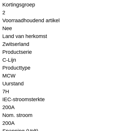
Kortingsgroep
2
Voorraadhoudend artikel
Nee
Land van herkomst
Zwitserland
Productserie
C-Lijn
Producttype
MCW
Uurstand
7H
IEC-stroomsterkte
200A
Nom. stroom
200A