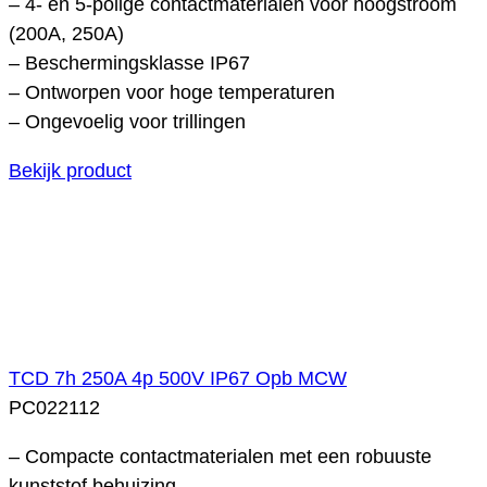
– 4- en 5-polige contactmaterialen voor hoogstroom
(200A, 250A)
– Beschermingsklasse IP67
– Ontworpen voor hoge temperaturen
– Ongevoelig voor trillingen
Bekijk product
TCD 7h 250A 4p 500V IP67 Opb MCW
PC022112
– Compacte contactmaterialen met een robuuste
kunststof behuizing