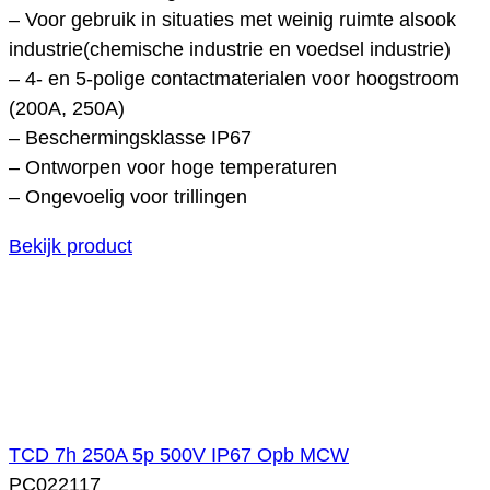
– Voor gebruik in situaties met weinig ruimte alsook
industrie(chemische industrie en voedsel industrie)
– 4- en 5-polige contactmaterialen voor hoogstroom
(200A, 250A)
– Beschermingsklasse IP67
– Ontworpen voor hoge temperaturen
– Ongevoelig voor trillingen
Bekijk product
TCD 7h 250A 5p 500V IP67 Opb MCW
PC022117