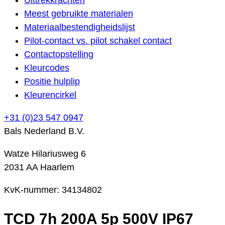
Meest gebruikte materialen
Materiaalbestendigheidslijst
Pilot-contact vs. pilot schakel contact
Contactopstelling
Kleurcodes
Positie hulplip
Kleurencirkel
+31 (0)23 547 0947
Bals Nederland B.V.
Watze Hilariusweg 6
2031 AA Haarlem
KvK-nummer: 34134802
TCD 7h 200A 5p 500V IP67