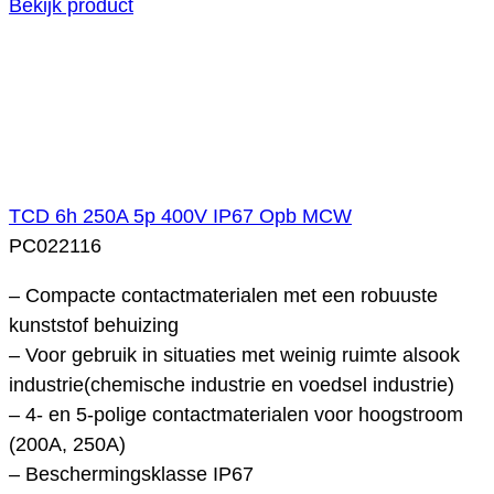
Bekijk product
TCD 6h 250A 5p 400V IP67 Opb MCW
PC022116
– Compacte contactmaterialen met een robuuste
kunststof behuizing
– Voor gebruik in situaties met weinig ruimte alsook
industrie(chemische industrie en voedsel industrie)
– 4- en 5-polige contactmaterialen voor hoogstroom
(200A, 250A)
– Beschermingsklasse IP67