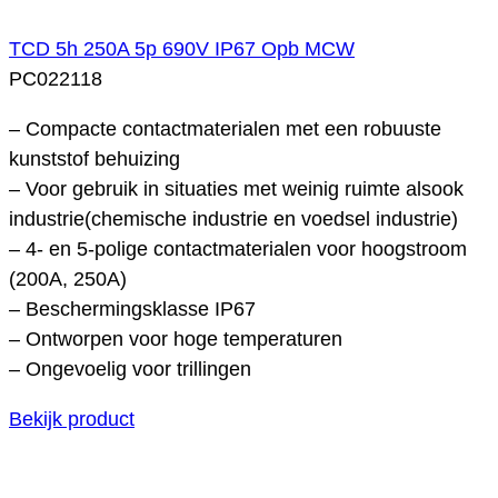
TCD 5h 250A 5p 690V IP67 Opb MCW
PC022118
– Compacte contactmaterialen met een robuuste
kunststof behuizing
– Voor gebruik in situaties met weinig ruimte alsook
industrie(chemische industrie en voedsel industrie)
– 4- en 5-polige contactmaterialen voor hoogstroom
(200A, 250A)
– Beschermingsklasse IP67
– Ontworpen voor hoge temperaturen
– Ongevoelig voor trillingen
Bekijk product