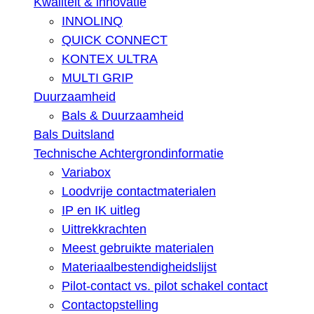
Kwaliteit & innovatie
INNOLINQ
QUICK CONNECT
KONTEX ULTRA
MULTI GRIP
Duurzaamheid
Bals & Duurzaamheid
Bals Duitsland
Technische Achtergrondinformatie
Variabox
Loodvrije contactmaterialen
IP en IK uitleg
Uittrekkrachten
Meest gebruikte materialen
Materiaalbestendigheidslijst
Pilot-contact vs. pilot schakel contact
Contactopstelling