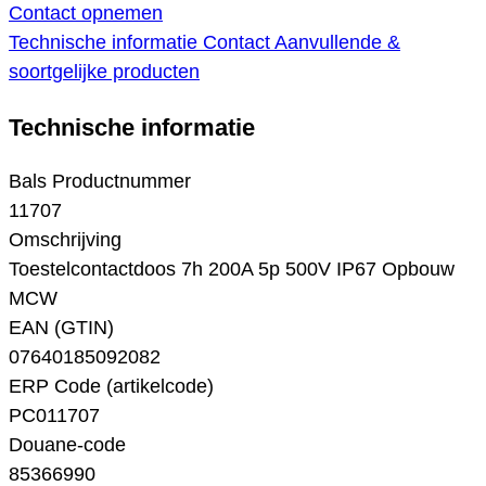
Contact opnemen
Technische informatie
Contact
Aanvullende &
soortgelijke producten
Technische informatie
Bals Productnummer
11707
Omschrijving
Toestelcontactdoos 7h 200A 5p 500V IP67 Opbouw
MCW
EAN (GTIN)
07640185092082
ERP Code (artikelcode)
PC011707
Douane-code
85366990