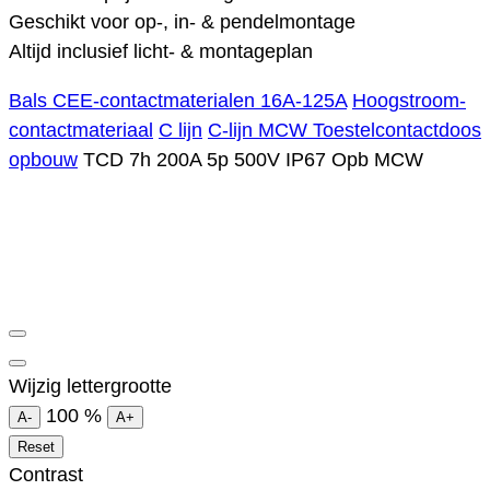
Geschikt voor op-, in- & pendelmontage
Altijd inclusief licht- & montageplan
Bals CEE-contactmaterialen 16A-125A
Hoogstroom-
contactmateriaal
C lijn
C-lijn MCW Toestelcontactdoos
opbouw
TCD 7h 200A 5p 500V IP67 Opb MCW
Wijzig lettergrootte
100
%
A-
A+
Reset
Contrast