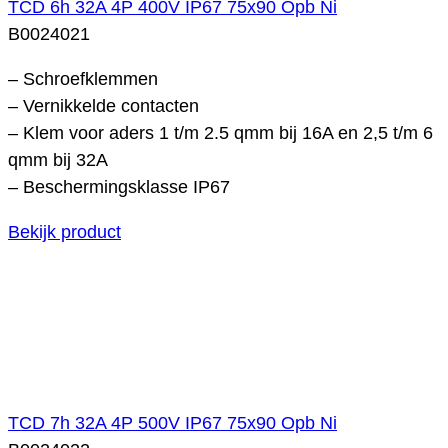
TCD 6h 32A 4P 400V IP67 75x90 Opb Ni
B0024021
– Schroefklemmen
– Vernikkelde contacten
– Klem voor aders 1 t/m 2.5 qmm bij 16A en 2,5 t/m 6
qmm bij 32A
– Beschermingsklasse IP67
Bekijk product
TCD 7h 32A 4P 500V IP67 75x90 Opb Ni