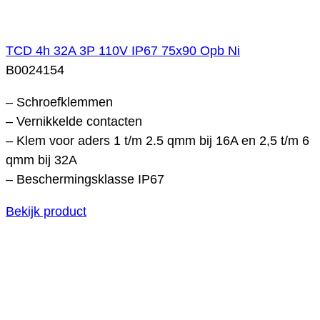
TCD 4h 32A 3P 110V IP67 75x90 Opb Ni
B0024154
– Schroefklemmen
– Vernikkelde contacten
– Klem voor aders 1 t/m 2.5 qmm bij 16A en 2,5 t/m 6
qmm bij 32A
– Beschermingsklasse IP67
Bekijk product