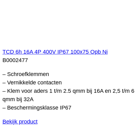
TCD 6h 16A 4P 400V IP67 100x75 Opb Ni
B0002477
– Schroefklemmen
– Vernikkelde contacten
– Klem voor aders 1 t/m 2.5 qmm bij 16A en 2,5 t/m 6
qmm bij 32A
– Beschermingsklasse IP67
Bekijk product