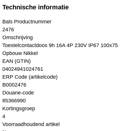
Technische informatie
Bals Productnummer
2476
Omschrijving
Toestelcontactdoos 9h 16A 4P 230V IP67 100x75
Opbouw Nikkel
EAN (GTIN)
04024941024761
ERP Code (artikelcode)
B0002476
Douane-code
85366990
Kortingsgroep
4
Voorraadhoudend artikel