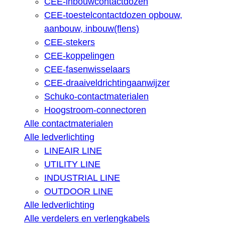
CEE-inbouwcontactdozen
CEE-toestelcontactdozen opbouw,
aanbouw, inbouw(flens)
CEE-stekers
CEE-koppelingen
CEE-fasenwisselaars
CEE-draaiveldrichtingaanwijzer
Schuko-contactmaterialen
Hoogstroom-connectoren
Alle contactmaterialen
Alle ledverlichting
LINEAIR LINE
UTILITY LINE
INDUSTRIAL LINE
OUTDOOR LINE
Alle ledverlichting
Alle verdelers en verlengkabels