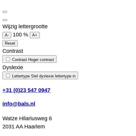
Wijzig lettergrootte
100
%
A-
A+
Reset
Contrast
Contrast
Hoger contrast
Dyslexie
Lettertype
Stel dyslexie lettertype in
+31 (0)23 547 0947
info@bals.nl
Watze Hilariusweg 6
2031 AA Haarlem