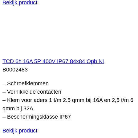
Bekijk product
TCD 6h 16A 5P 400V IP67 84x84 Opb Ni
B0002483
– Schroefklemmen
– Vernikkelde contacten
– Klem voor aders 1 t/m 2.5 qmm bij 16A en 2,5 t/m 6
qmm bij 32A
– Beschermingsklasse IP67
Bekijk product