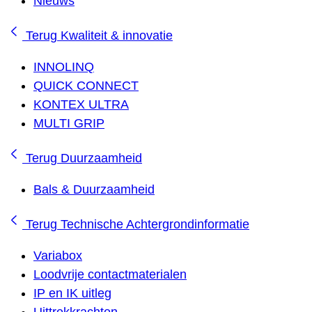
Nieuws
Terug
Kwaliteit & innovatie
INNOLINQ
QUICK CONNECT
KONTEX ULTRA
MULTI GRIP
Terug
Duurzaamheid
Bals & Duurzaamheid
Terug
Technische Achtergrondinformatie
Variabox
Loodvrije contactmaterialen
IP en IK uitleg
Uittrekkrachten