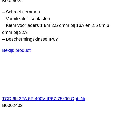
B0024022
– Schroefklemmen
– Vernikkelde contacten
– Klem voor aders 1 t/m 2.5 qmm bij 16A en 2,5 t/m 6
qmm bij 32A
– Beschermingsklasse IP67
Bekijk product
TCD 6h 32A 5P 400V IP67 75x90 Opb Ni
B0002402