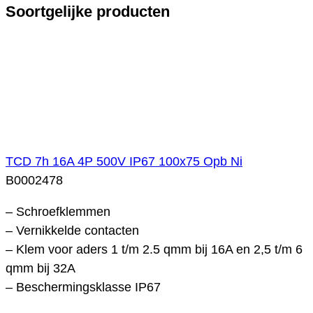
Soortgelijke producten
TCD 7h 16A 4P 500V IP67 100x75 Opb Ni
B0002478
– Schroefklemmen
– Vernikkelde contacten
– Klem voor aders 1 t/m 2.5 qmm bij 16A en 2,5 t/m 6
qmm bij 32A
– Beschermingsklasse IP67