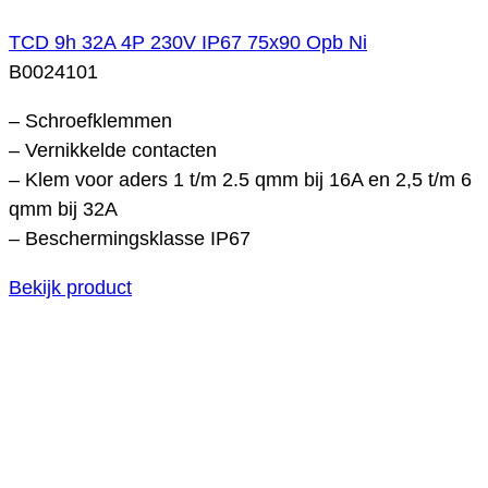
TCD 9h 32A 4P 230V IP67 75x90 Opb Ni
B0024101
– Schroefklemmen
– Vernikkelde contacten
– Klem voor aders 1 t/m 2.5 qmm bij 16A en 2,5 t/m 6
qmm bij 32A
– Beschermingsklasse IP67
Bekijk product