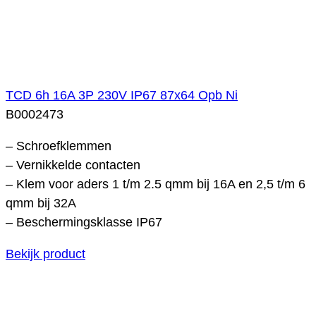
TCD 6h 16A 3P 230V IP67 87x64 Opb Ni
B0002473
– Schroefklemmen
– Vernikkelde contacten
– Klem voor aders 1 t/m 2.5 qmm bij 16A en 2,5 t/m 6
qmm bij 32A
– Beschermingsklasse IP67
Bekijk product