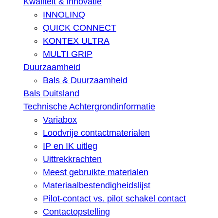
Kwaliteit & innovatie
INNOLINQ
QUICK CONNECT
KONTEX ULTRA
MULTI GRIP
Duurzaamheid
Bals & Duurzaamheid
Bals Duitsland
Technische Achtergrondinformatie
Variabox
Loodvrije contactmaterialen
IP en IK uitleg
Uittrekkrachten
Meest gebruikte materialen
Materiaalbestendigheidslijst
Pilot-contact vs. pilot schakel contact
Contactopstelling