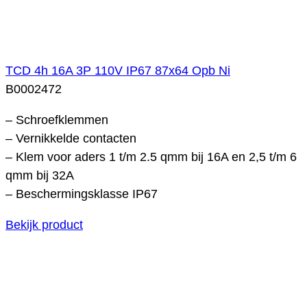
TCD 4h 16A 3P 110V IP67 87x64 Opb Ni
B0002472
– Schroefklemmen
– Vernikkelde contacten
– Klem voor aders 1 t/m 2.5 qmm bij 16A en 2,5 t/m 6
qmm bij 32A
– Beschermingsklasse IP67
Bekijk product