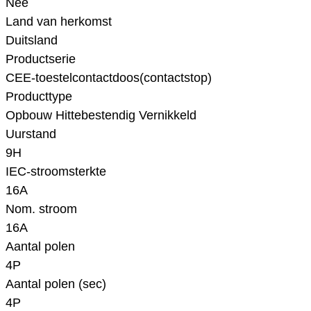
Nee
Land van herkomst
Duitsland
Productserie
CEE-toestelcontactdoos(contactstop)
Producttype
Opbouw Hittebestendig Vernikkeld
Uurstand
9H
IEC-stroomsterkte
16A
Nom. stroom
16A
Aantal polen
4P
Aantal polen (sec)
4P