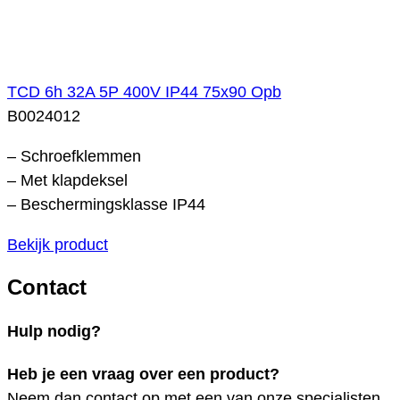
TCD 6h 32A 5P 400V IP44 75x90 Opb
B0024012
– Schroefklemmen
– Met klapdeksel
– Beschermingsklasse IP44
Bekijk product
Contact
Hulp nodig?
Heb je een vraag over een product?
Neem dan contact op met een van onze specialisten.