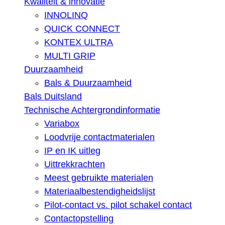
Kwaliteit & innovatie
INNOLINQ
QUICK CONNECT
KONTEX ULTRA
MULTI GRIP
Duurzaamheid
Bals & Duurzaamheid
Bals Duitsland
Technische Achtergrondinformatie
Variabox
Loodvrije contactmaterialen
IP en IK uitleg
Uittrekkrachten
Meest gebruikte materialen
Materiaalbestendigheidslijst
Pilot-contact vs. pilot schakel contact
Contactopstelling