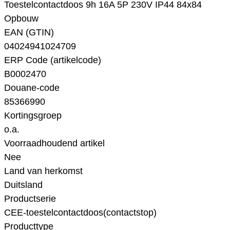
Toestelcontactdoos 9h 16A 5P 230V IP44 84x84
Opbouw
EAN (GTIN)
04024941024709
ERP Code (artikelcode)
B0002470
Douane-code
85366990
Kortingsgroep
o.a.
Voorraadhoudend artikel
Nee
Land van herkomst
Duitsland
Productserie
CEE-toestelcontactdoos(contactstop)
Producttype