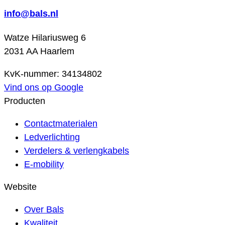
info@bals.nl
Watze Hilariusweg 6
2031 AA Haarlem
KvK-nummer: 34134802
Vind ons op Google
Producten
Contactmaterialen
Ledverlichting
Verdelers & verlengkabels
E-mobility
Website
Over Bals
Kwaliteit