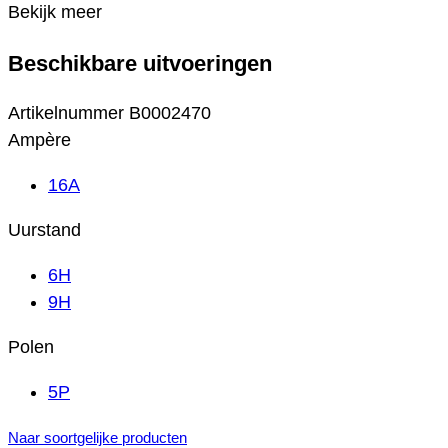
Bekijk meer
Beschikbare uitvoeringen
Artikelnummer
B0002470
Ampère
16A
Uurstand
6H
9H
Polen
5P
Naar soortgelijke producten