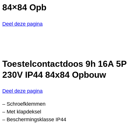
84×84 Opb
Deel deze pagina
Toestelcontactdoos 9h 16A 5P
230V IP44 84x84 Opbouw
Deel deze pagina
– Schroefklemmen
– Met klapdeksel
– Beschermingsklasse IP44