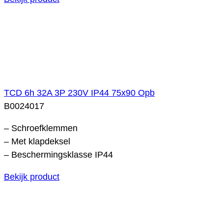
TCD 6h 32A 3P 230V IP44 75x90 Opb
B0024017
– Schroefklemmen
– Met klapdeksel
– Beschermingsklasse IP44
Bekijk product