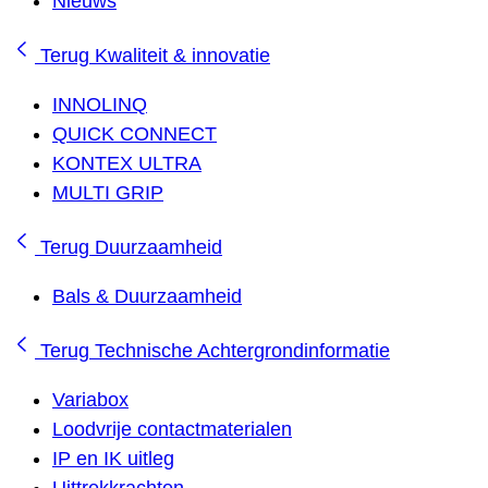
Nieuws
Terug
Kwaliteit & innovatie
INNOLINQ
QUICK CONNECT
KONTEX ULTRA
MULTI GRIP
Terug
Duurzaamheid
Bals & Duurzaamheid
Terug
Technische Achtergrondinformatie
Variabox
Loodvrije contactmaterialen
IP en IK uitleg
Uittrekkrachten