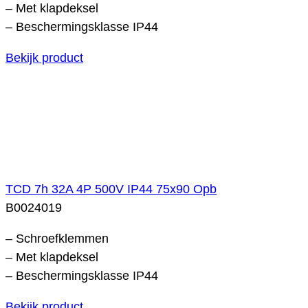
– Met klapdeksel
– Beschermingsklasse IP44
Bekijk product
TCD 7h 32A 4P 500V IP44 75x90 Opb
B0024019
– Schroefklemmen
– Met klapdeksel
– Beschermingsklasse IP44
Bekijk product