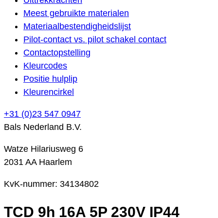
Meest gebruikte materialen
Materiaalbestendigheidslijst
Pilot-contact vs. pilot schakel contact
Contactopstelling
Kleurcodes
Positie hulplip
Kleurencirkel
+31 (0)23 547 0947
Bals Nederland B.V.
Watze Hilariusweg 6
2031 AA Haarlem
KvK-nummer: 34134802
TCD 9h 16A 5P 230V IP44