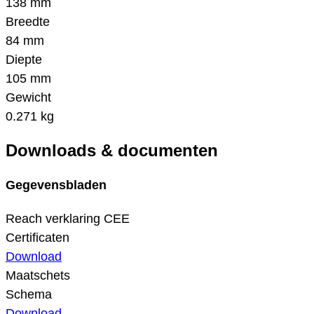
138 mm
Breedte
84 mm
Diepte
105 mm
Gewicht
0.271 kg
Downloads & documenten
Gegevensbladen
Reach verklaring CEE
Certificaten
Download
Maatschets
Schema
Download