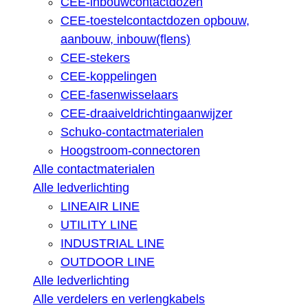
CEE-inbouwcontactdozen
CEE-toestelcontactdozen opbouw,
aanbouw, inbouw(flens)
CEE-stekers
CEE-koppelingen
CEE-fasenwisselaars
CEE-draaiveldrichtingaanwijzer
Schuko-contactmaterialen
Hoogstroom-connectoren
Alle contactmaterialen
Alle ledverlichting
LINEAIR LINE
UTILITY LINE
INDUSTRIAL LINE
OUTDOOR LINE
Alle ledverlichting
Alle verdelers en verlengkabels