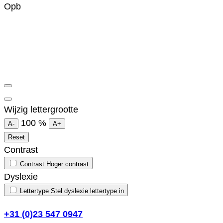
Opb
Wijzig lettergrootte
100
%
A-
A+
Reset
Contrast
Contrast
Hoger contrast
Dyslexie
Lettertype
Stel dyslexie lettertype in
+31 (0)23 547 0947