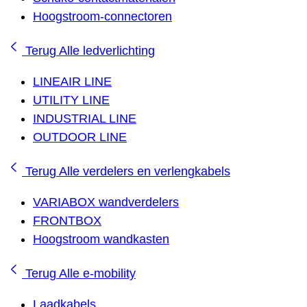
Hoogstroom-connectoren
Terug
Alle ledverlichting
LINEAIR LINE
UTILITY LINE
INDUSTRIAL LINE
OUTDOOR LINE
Terug
Alle verdelers en verlengkabels
VARIABOX wandverdelers
FRONTBOX
Hoogstroom wandkasten
Terug
Alle e-mobility
Laadkabels