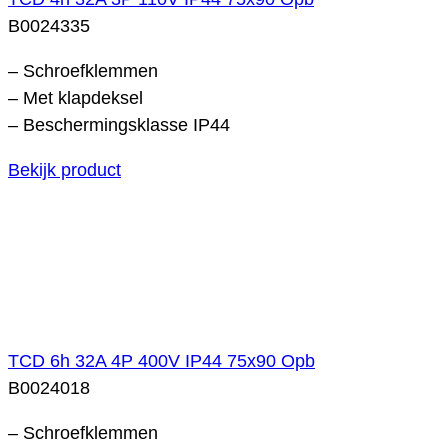
B0024335
– Schroefklemmen
– Met klapdeksel
– Beschermingsklasse IP44
Bekijk product
TCD 6h 32A 4P 400V IP44 75x90 Opb
B0024018
– Schroefklemmen