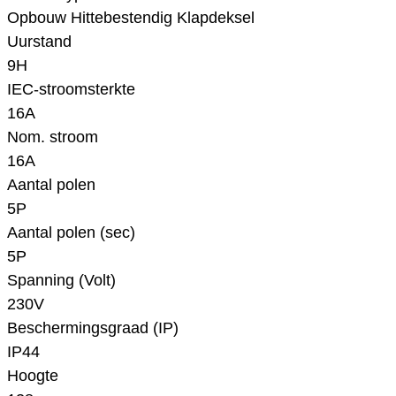
Opbouw Hittebestendig Klapdeksel
Uurstand
9H
IEC-stroomsterkte
16A
Nom. stroom
16A
Aantal polen
5P
Aantal polen (sec)
5P
Spanning (Volt)
230V
Beschermingsgraad (IP)
IP44
Hoogte