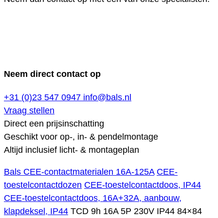
Neem direct contact op
+31 (0)23 547 0947
info@bals.nl
Vraag stellen
Direct een prijsinschatting
Geschikt voor op-, in- & pendelmontage
Altijd inclusief licht- & montageplan
Bals CEE-contactmaterialen 16A-125A
CEE-
toestelcontactdozen
CEE-toestelcontactdoos, IP44
CEE-toestelcontactdoos, 16A+32A, aanbouw,
klapdeksel, IP44
TCD 9h 16A 5P 230V IP44 84×84