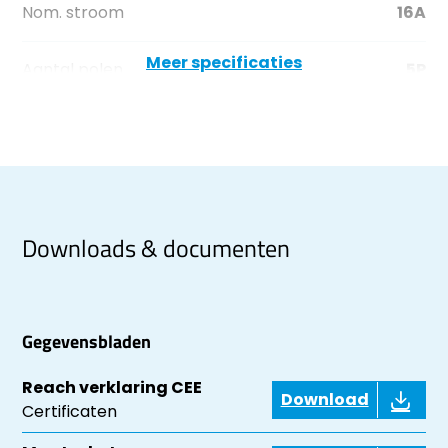
Nom. stroom
16A
Meer specificaties
Aantal polen
5P
Downloads & documenten
Gegevensbladen
Reach verklaring CEE
Download
Certificaten