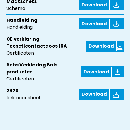
Maatschets
Download
Schema
Handleiding
Download
Handleiding
CE verklaring
Toesetlcontactdoos 16A
Download
Certificaten
Rohs Verklaring Bals
producten
Download
Certificaten
2870
Download
Link naar sheet