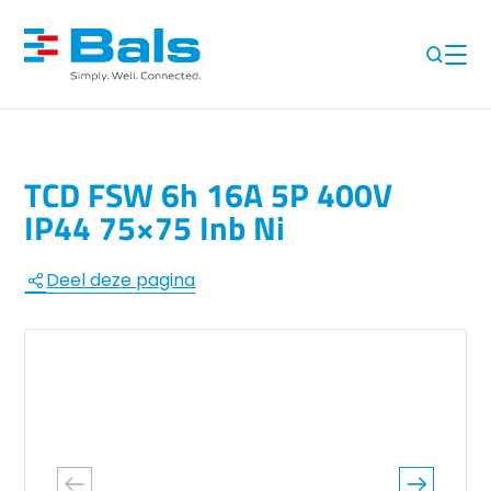
TCD FSW 6h 16A 5P 400V
IP44 75×75 Inb Ni
Deel deze pagina