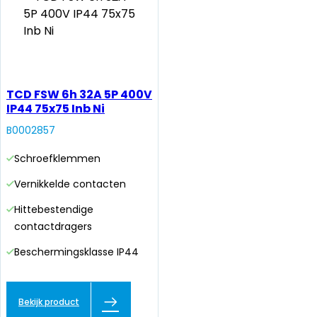
TCD FSW 6h 32A 5P 400V
IP44 75x75 Inb Ni
B0002857
Schroefklemmen
Vernikkelde contacten
Hittebestendige
contactdragers
Beschermingsklasse IP44
Bekijk product