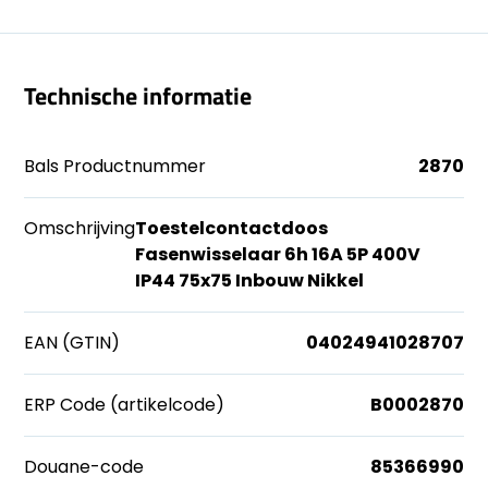
Technische informatie
Bals Productnummer
2870
Omschrijving
Toestelcontactdoos
Fasenwisselaar 6h 16A 5P 400V
IP44 75x75 Inbouw Nikkel
EAN (GTIN)
04024941028707
ERP Code (artikelcode)
B0002870
Douane-code
85366990