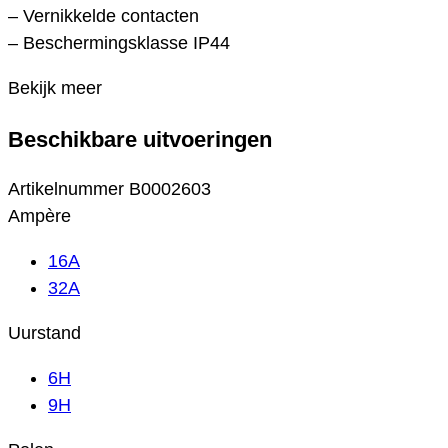
– Vernikkelde contacten
– Beschermingsklasse IP44
Bekijk meer
Beschikbare uitvoeringen
Artikelnummer
B0002603
Ampère
16A
32A
Uurstand
6H
9H