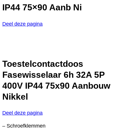
IP44 75×90 Aanb Ni
Deel deze pagina
Toestelcontactdoos
Fasewisselaar 6h 32A 5P
400V IP44 75x90 Aanbouw
Nikkel
Deel deze pagina
– Schroefklemmen