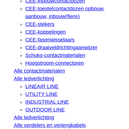
CEE-inbouwcontactdozen
CEE-toestelcontactdozen opbouw,
aanbouw, inbouw(flens)
CEE-stekers
CEE-koppelingen
CEE-fasenwisselaars
CEE-draaiveldrichtingaanwijzer
Schuko-contactmaterialen
Hoogstroom-connectoren
Alle contactmaterialen
Alle ledverlichting
LINEAIR LINE
UTILITY LINE
INDUSTRIAL LINE
OUTDOOR LINE
Alle ledverlichting
Alle verdelers en verlengkabels