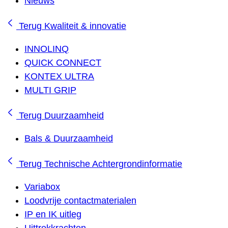
Nieuws
Terug
Kwaliteit & innovatie
INNOLINQ
QUICK CONNECT
KONTEX ULTRA
MULTI GRIP
Terug
Duurzaamheid
Bals & Duurzaamheid
Terug
Technische Achtergrondinformatie
Variabox
Loodvrije contactmaterialen
IP en IK uitleg
Uittrekkrachten