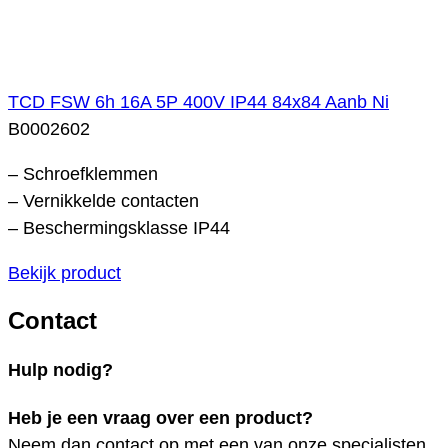
TCD FSW 6h 16A 5P 400V IP44 84x84 Aanb Ni
B0002602
– Schroefklemmen
– Vernikkelde contacten
– Beschermingsklasse IP44
Bekijk product
Contact
Hulp nodig?
Heb je een vraag over een product?
Neem dan contact op met een van onze specialisten.