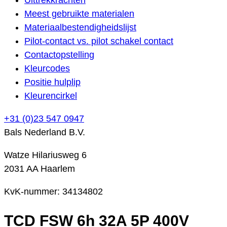
Meest gebruikte materialen
Materiaalbestendigheidslijst
Pilot-contact vs. pilot schakel contact
Contactopstelling
Kleurcodes
Positie hulplip
Kleurencirkel
+31 (0)23 547 0947
Bals Nederland B.V.
Watze Hilariusweg 6
2031 AA Haarlem
KvK-nummer: 34134802
TCD FSW 6h 32A 5P 400V