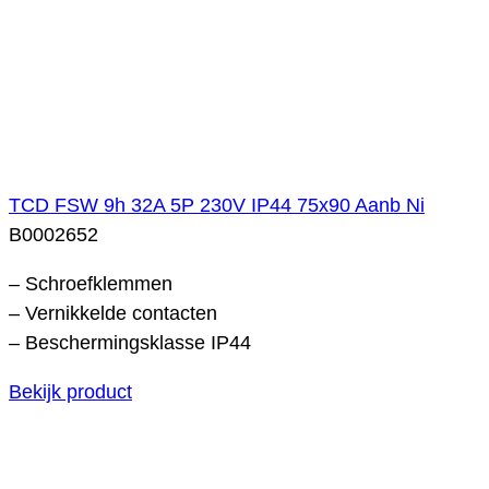
TCD FSW 9h 32A 5P 230V IP44 75x90 Aanb Ni
B0002652
– Schroefklemmen
– Vernikkelde contacten
– Beschermingsklasse IP44
Bekijk product