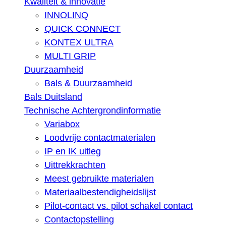
Kwaliteit & innovatie
INNOLINQ
QUICK CONNECT
KONTEX ULTRA
MULTI GRIP
Duurzaamheid
Bals & Duurzaamheid
Bals Duitsland
Technische Achtergrondinformatie
Variabox
Loodvrije contactmaterialen
IP en IK uitleg
Uittrekkrachten
Meest gebruikte materialen
Materiaalbestendigheidslijst
Pilot-contact vs. pilot schakel contact
Contactopstelling