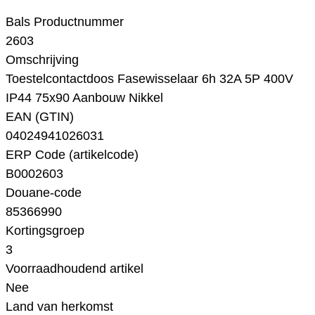
Bals Productnummer
2603
Omschrijving
Toestelcontactdoos Fasewisselaar 6h 32A 5P 400V
IP44 75x90 Aanbouw Nikkel
EAN (GTIN)
04024941026031
ERP Code (artikelcode)
B0002603
Douane-code
85366990
Kortingsgroep
3
Voorraadhoudend artikel
Nee
Land van herkomst