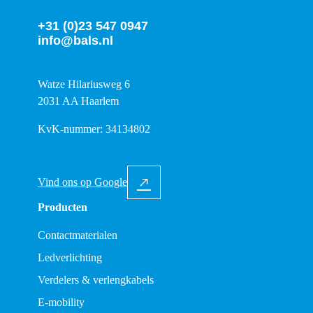
+31 (0)23 547 0947
info@bals.nl
Watze Hilariusweg 6
2031 AA Haarlem
KvK-nummer: 34134802
Vind ons op Google
Producten
Contactmaterialen
Ledverlichting
Verdelers & verlengkabels
E-mobility