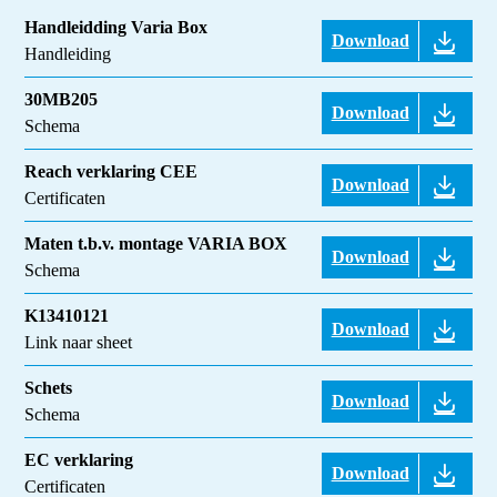
Handleidding Varia Box
Download
Handleiding
30MB205
Download
Schema
Reach verklaring CEE
Download
Certificaten
Maten t.b.v. montage VARIA BOX
Download
Schema
K13410121
Download
Link naar sheet
Schets
Download
Schema
EC verklaring
Download
Certificaten