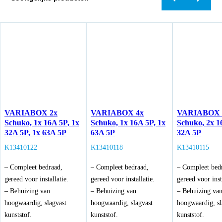
VARIABOX 2x
VARIABOX 4x
VARIABOX 
Schuko, 1x 16A 5P, 1x
Schuko, 1x 16A 5P, 1x
Schuko, 2x 1
32A 5P, 1x 63A 5P
63A 5P
32A 5P
K13410122
K13410118
K13410115
– Compleet bedraad,
– Compleet bedraad,
– Compleet bed
gereed voor installatie.
gereed voor installatie.
gereed voor inst
– Behuizing van
– Behuizing van
– Behuizing va
hoogwaardig, slagvast
hoogwaardig, slagvast
hoogwaardig, sl
kunststof.
kunststof.
kunststof.