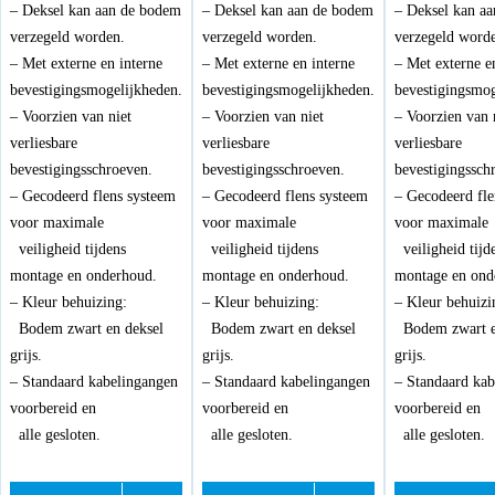
– Deksel kan aan de bodem
– Deksel kan aan de bodem
– Deksel kan a
verzegeld worden.
verzegeld worden.
verzegeld word
– Met externe en interne
– Met externe en interne
– Met externe e
bevestigingsmogelijkheden.
bevestigingsmogelijkheden.
bevestigingsmog
– Voorzien van niet
– Voorzien van niet
– Voorzien van 
verliesbare
verliesbare
verliesbare
bevestigingsschroeven.
bevestigingsschroeven.
bevestigingssch
– Gecodeerd flens systeem
– Gecodeerd flens systeem
– Gecodeerd fle
voor maximale
voor maximale
voor maximal
veiligheid tijdens
veiligheid tijdens
veiligheid tijd
montage en onderhoud.
montage en onderhoud.
montage en ond
– Kleur behuizing:
– Kleur behuizing:
– Kleur behuizi
Bodem zwart en deksel
Bodem zwart en deksel
Bodem zwart e
grijs.
grijs.
grijs.
– Standaard kabelingangen
– Standaard kabelingangen
– Standaard ka
voorbereid en
voorbereid en
voorbereid en
alle gesloten.
alle gesloten.
alle gesloten.