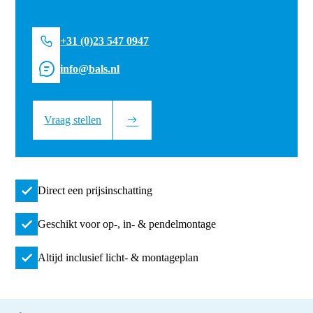
+31 (0)23 547 0947
info@bals.nl
Vraag stellen
Direct een prijsinschatting
Geschikt voor op-, in- & pendelmontage
Altijd inclusief licht- & montageplan