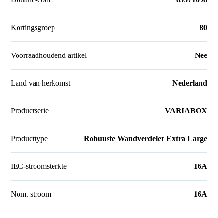
Kortingsgroep
80
Voorraadhoudend artikel
Nee
Land van herkomst
Nederland
Productserie
VARIABOX
Producttype
Robuuste Wandverdeler Extra Large
IEC-stroomsterkte
16A
Nom. stroom
16A