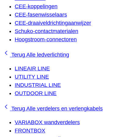
CEE-koppelingen
CEE-fasenwisselaars
CEE-draaiveldrichtingaanwijzer
Schuko-contactmaterialen
Hoogstroom-connectoren
Terug
Alle ledverlichting
LINEAIR LINE
UTILITY LINE
INDUSTRIAL LINE
OUTDOOR LINE
Terug
Alle verdelers en verlengkabels
VARIABOX wandverdelers
FRONTBOX