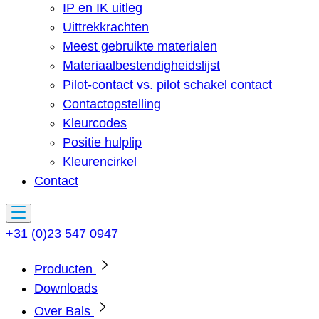
IP en IK uitleg
Uittrekkrachten
Meest gebruikte materialen
Materiaalbestendigheidslijst
Pilot-contact vs. pilot schakel contact
Contactopstelling
Kleurcodes
Positie hulplip
Kleurencirkel
Contact
+31 (0)23 547 0947
Producten
Downloads
Over Bals