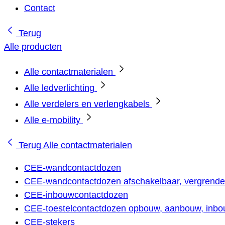
Contact
Terug
Alle producten
Alle contactmaterialen
Alle ledverlichting
Alle verdelers en verlengkabels
Alle e-mobility
Terug
Alle contactmaterialen
CEE-wandcontactdozen
CEE-wandcontactdozen afschakelbaar, vergrendel
CEE-inbouwcontactdozen
CEE-toestelcontactdozen opbouw, aanbouw, inbou
CEE-stekers