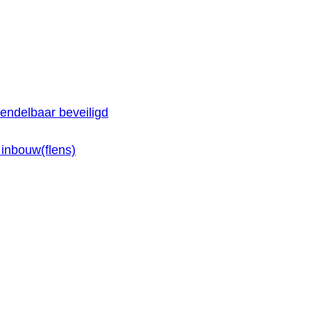
endelbaar beveiligd
inbouw(flens)