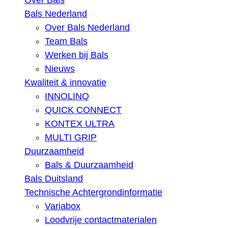
Over Bals
Bals Nederland
Over Bals Nederland
Team Bals
Werken bij Bals
Nieuws
Kwaliteit & innovatie
INNOLINQ
QUICK CONNECT
KONTEX ULTRA
MULTI GRIP
Duurzaamheid
Bals & Duurzaamheid
Bals Duitsland
Technische Achtergrondinformatie
Variabox
Loodvrije contactmaterialen