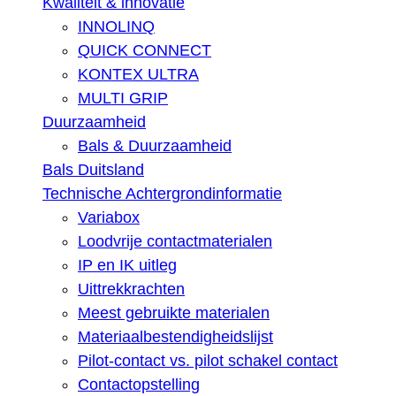
Kwaliteit & innovatie
INNOLINQ
QUICK CONNECT
KONTEX ULTRA
MULTI GRIP
Duurzaamheid
Bals & Duurzaamheid
Bals Duitsland
Technische Achtergrondinformatie
Variabox
Loodvrije contactmaterialen
IP en IK uitleg
Uittrekkrachten
Meest gebruikte materialen
Materiaalbestendigheidslijst
Pilot-contact vs. pilot schakel contact
Contactopstelling