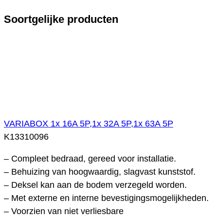
Soortgelijke producten
VARIABOX 1x 16A 5P,1x 32A 5P,1x 63A 5P
K13310096
– Compleet bedraad, gereed voor installatie.
– Behuizing van hoogwaardig, slagvast kunststof.
– Deksel kan aan de bodem verzegeld worden.
– Met externe en interne bevestigingsmogelijkheden.
– Voorzien van niet verliesbare