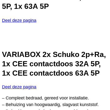
5P, 1x 63A 5P
Deel deze pagina
VARIABOX 2x Schuko 2p+Ra,
1x CEE contactdoos 32A 5P,
1x CEE contactdoos 63A 5P
Deel deze pagina
– Compleet bedraad, gereed voor installatie.
– Behuizing van hoogwaardig, slagvast kunststof.