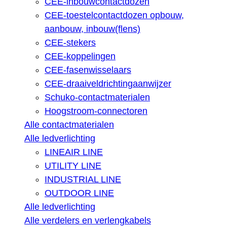
CEE-inbouwcontactdozen
CEE-toestelcontactdozen opbouw,
aanbouw, inbouw(flens)
CEE-stekers
CEE-koppelingen
CEE-fasenwisselaars
CEE-draaiveldrichtingaanwijzer
Schuko-contactmaterialen
Hoogstroom-connectoren
Alle contactmaterialen
Alle ledverlichting
LINEAIR LINE
UTILITY LINE
INDUSTRIAL LINE
OUTDOOR LINE
Alle ledverlichting
Alle verdelers en verlengkabels