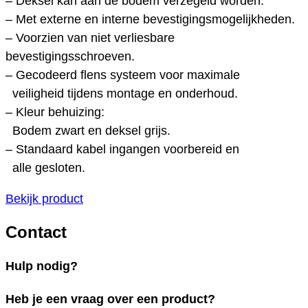
– Deksel kan aan de bodem verzegeld worden.
– Met externe en interne bevestigingsmogelijkheden.
– Voorzien van niet verliesbare
bevestigingsschroeven.
– Gecodeerd flens systeem voor maximale
veiligheid tijdens montage en onderhoud.
– Kleur behuizing:
Bodem zwart en deksel grijs.
– Standaard kabel ingangen voorbereid en
alle gesloten.
Bekijk product
Contact
Hulp nodig?
Heb je een vraag over een product?