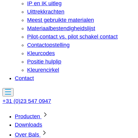
IP en IK uitleg
Uittrekkrachten
Meest gebruikte materialen
Materiaalbestendigheidslijst
Pilot-contact vs. pilot schakel contact
Contactopstelling
Kleurcodes
Positie hulplip
Kleurencirkel
Contact
+31 (0)23 547 0947
Producten
Downloads
Over Bals