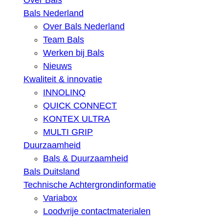
Over Bals
Bals Nederland
Over Bals Nederland
Team Bals
Werken bij Bals
Nieuws
Kwaliteit & innovatie
INNOLINQ
QUICK CONNECT
KONTEX ULTRA
MULTI GRIP
Duurzaamheid
Bals & Duurzaamheid
Bals Duitsland
Technische Achtergrondinformatie
Variabox
Loodvrije contactmaterialen