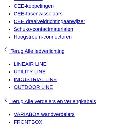
CEE-koppelingen
CEE-fasenwisselaars
CEE-draaiveldrichtingaanwijzer
Schuko-contactmaterialen
Hoogstroom-connectoren
Terug
Alle ledverlichting
LINEAIR LINE
UTILITY LINE
INDUSTRIAL LINE
OUTDOOR LINE
Terug
Alle verdelers en verlengkabels
VARIABOX wandverdelers
FRONTBOX