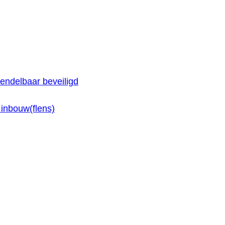
endelbaar beveiligd
inbouw(flens)