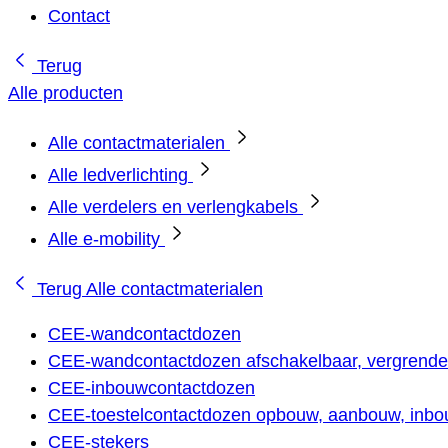
Contact
Terug
Alle producten
Alle contactmaterialen
Alle ledverlichting
Alle verdelers en verlengkabels
Alle e-mobility
Terug
Alle contactmaterialen
CEE-wandcontactdozen
CEE-wandcontactdozen afschakelbaar, vergrendel
CEE-inbouwcontactdozen
CEE-toestelcontactdozen opbouw, aanbouw, inbou
CEE-stekers