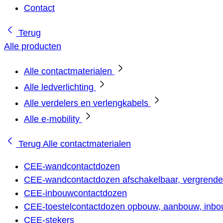
Contact
Terug
Alle producten
Alle contactmaterialen
Alle ledverlichting
Alle verdelers en verlengkabels
Alle e-mobility
Terug
Alle contactmaterialen
CEE-wandcontactdozen
CEE-wandcontactdozen afschakelbaar, vergrendel
CEE-inbouwcontactdozen
CEE-toestelcontactdozen opbouw, aanbouw, inbou
CEE-stekers