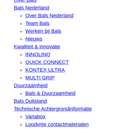
Over Bals
Bals Nederland
Over Bals Nederland
Team Bals
Werken bij Bals
Nieuws
Kwaliteit & innovatie
INNOLINQ
QUICK CONNECT
KONTEX ULTRA
MULTI GRIP
Duurzaamheid
Bals & Duurzaamheid
Bals Duitsland
Technische Achtergrondinformatie
Variabox
Loodvrije contactmaterialen