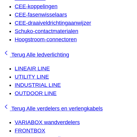
CEE-koppelingen
CEE-fasenwisselaars
CEE-draaiveldrichtingaanwijzer
Schuko-contactmaterialen
Hoogstroom-connectoren
Terug
Alle ledverlichting
LINEAIR LINE
UTILITY LINE
INDUSTRIAL LINE
OUTDOOR LINE
Terug
Alle verdelers en verlengkabels
VARIABOX wandverdelers
FRONTBOX