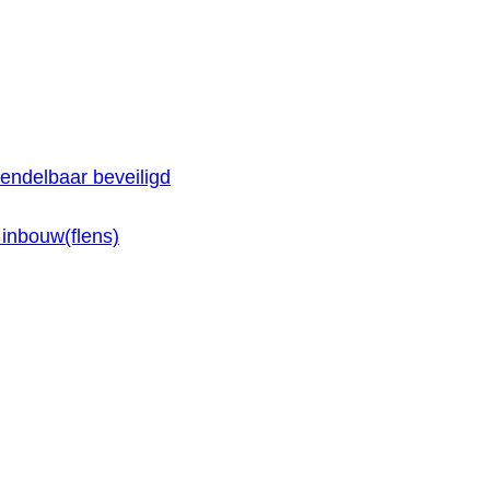
endelbaar beveiligd
inbouw(flens)