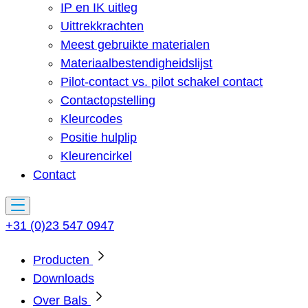
IP en IK uitleg
Uittrekkrachten
Meest gebruikte materialen
Materiaalbestendigheidslijst
Pilot-contact vs. pilot schakel contact
Contactopstelling
Kleurcodes
Positie hulplip
Kleurencirkel
Contact
+31 (0)23 547 0947
Producten
Downloads
Over Bals