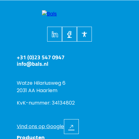
+31 (0)23 547 0947
info@bals.nl
Watze Hilariusweg 6
2031 AA Haarlem
KvK-nummer: 34134802
Vind ons op Google
Producten