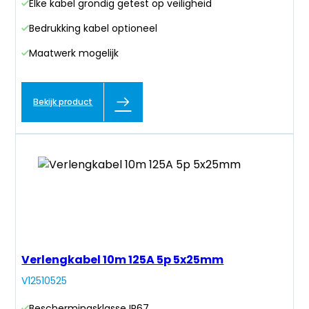
Elke kabel grondig getest op veiligheid
Bedrukking kabel optioneel
Maatwerk mogelijk
Bekijk product
Verlengkabel 10m 125A 5p 5x25mm
V12510525
Beschermingsklasse IP67