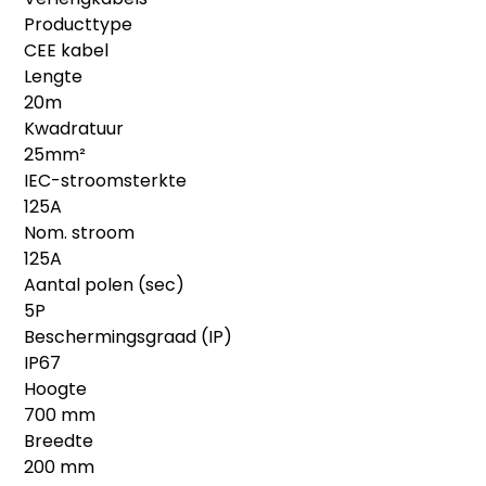
Producttype
CEE kabel
Lengte
20m
Kwadratuur
25mm²
IEC-stroomsterkte
125A
Nom. stroom
125A
Aantal polen (sec)
5P
Beschermingsgraad (IP)
IP67
Hoogte
700 mm
Breedte
200 mm