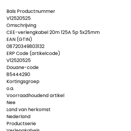
Bals Productnummer
V12520525
Omschrijving
CEE-verlengkabel 20m 125A 5p 5x25mm
EAN (GTIN)
08720349803132
ERP Code (artikelcode)
V12520525
Douane-code
85444290
Kortingsgroep
o.a.
Voorraadhoudend artikel
Nee
Land van herkomst
Nederland
Productserie
Verlengkabels