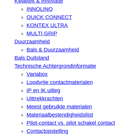
Kwaliteit & innovatie
INNOLINQ
QUICK CONNECT
KONTEX ULTRA
MULTI GRIP
Duurzaamheid
Bals & Duurzaamheid
Bals Duitsland
Technische Achtergrondinformatie
Variabox
Loodvrije contactmaterialen
IP en IK uitleg
Uittrekkrachten
Meest gebruikte materialen
Materiaalbestendigheidslijst
Pilot-contact vs. pilot schakel contact
Contactopstelling