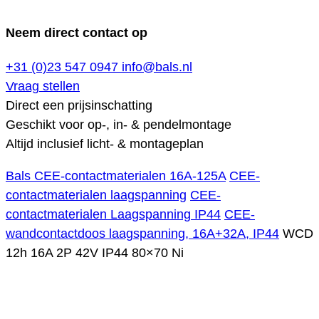
Neem direct contact op
+31 (0)23 547 0947
info@bals.nl
Vraag stellen
Direct een prijsinschatting
Geschikt voor op-, in- & pendelmontage
Altijd inclusief licht- & montageplan
Bals CEE-contactmaterialen 16A-125A
CEE-
contactmaterialen laagspanning
CEE-
contactmaterialen Laagspanning IP44
CEE-
wandcontactdoos laagspanning, 16A+32A, IP44
WCD
12h 16A 2P 42V IP44 80×70 Ni