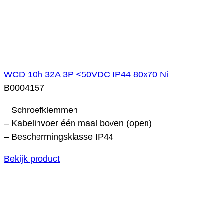
WCD 10h 32A 3P <50VDC IP44 80x70 Ni
B0004157
– Schroefklemmen
– Kabelinvoer één maal boven (open)
– Beschermingsklasse IP44
Bekijk product