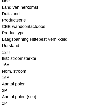
Nee
Land van herkomst
Duitsland
Productserie
CEE-wandcontactdoos
Producttype
Laagspanning Hittebest Vernikkeld
Uurstand
12H
IEC-stroomsterkte
16A
Nom. stroom
16A
Aantal polen
2P
Aantal polen (sec)
2P