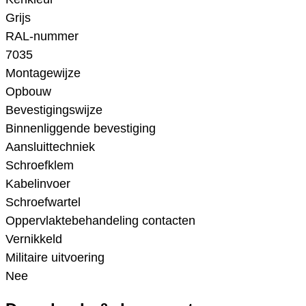
Grijs
RAL-nummer
7035
Montagewijze
Opbouw
Bevestigingswijze
Binnenliggende bevestiging
Aansluittechniek
Schroefklem
Kabelinvoer
Schroefwartel
Oppervlaktebehandeling contacten
Vernikkeld
Militaire uitvoering
Nee