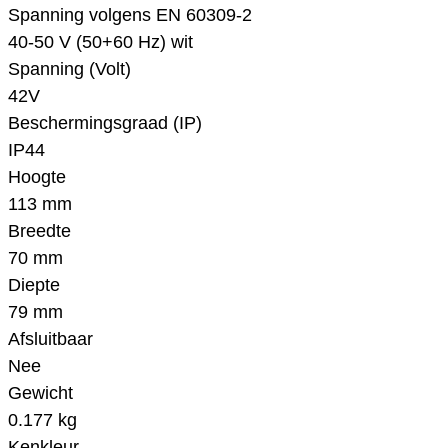
Spanning volgens EN 60309-2
40-50 V (50+60 Hz) wit
Spanning (Volt)
42V
Beschermingsgraad (IP)
IP44
Hoogte
113 mm
Breedte
70 mm
Diepte
79 mm
Afsluitbaar
Nee
Gewicht
0.177 kg
Kenkleur