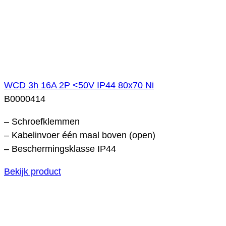
WCD 3h 16A 2P <50V IP44 80x70 Ni
B0000414
– Schroefklemmen
– Kabelinvoer één maal boven (open)
– Beschermingsklasse IP44
Bekijk product