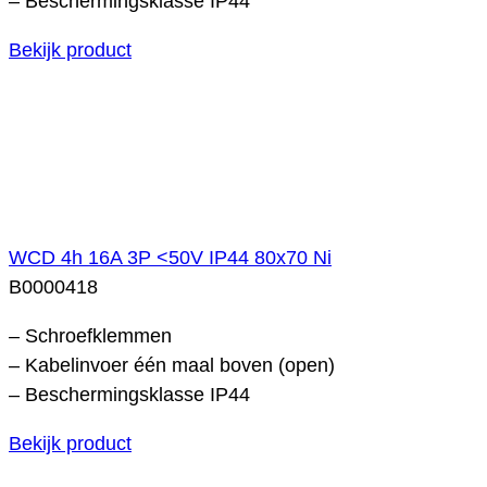
– Beschermingsklasse IP44
Bekijk product
WCD 4h 16A 3P <50V IP44 80x70 Ni
B0000418
– Schroefklemmen
– Kabelinvoer één maal boven (open)
– Beschermingsklasse IP44
Bekijk product