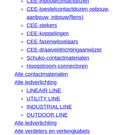
CEE-inbouwcontactdozen
CEE-toestelcontactdozen opbouw,
aanbouw, inbouw(flens)
CEE-stekers
CEE-koppelingen
CEE-fasenwisselaars
CEE-draaiveldrichtingaanwijzer
Schuko-contactmaterialen
Hoogstroom-connectoren
Alle contactmaterialen
Alle ledverlichting
LINEAIR LINE
UTILITY LINE
INDUSTRIAL LINE
OUTDOOR LINE
Alle ledverlichting
Alle verdelers en verlengkabels