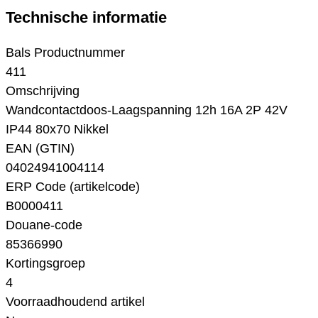
Technische informatie
Bals Productnummer
411
Omschrijving
Wandcontactdoos-Laagspanning 12h 16A 2P 42V
IP44 80x70 Nikkel
EAN (GTIN)
04024941004114
ERP Code (artikelcode)
B0000411
Douane-code
85366990
Kortingsgroep
4
Voorraadhoudend artikel