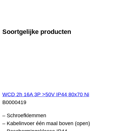
Soortgelijke producten
WCD 2h 16A 3P >50V IP44 80x70 Ni
B0000419
– Schroefklemmen
– Kabelinvoer één maal boven (open)