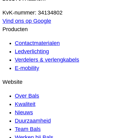
KvK-nummer: 34134802
Vind ons op Google
Producten
Contactmaterialen
Ledverlichting
Verdelers & verlengkabels
E-mobility
Website
Over Bals
Kwaliteit
Nieuws
Duurzaamheid
Team Bals
Werken bij Bals