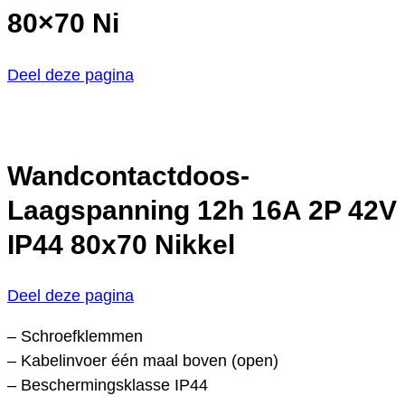
80×70 Ni
Deel deze pagina
Wandcontactdoos-
Laagspanning 12h 16A 2P 42V
IP44 80x70 Nikkel
Deel deze pagina
– Schroefklemmen
– Kabelinvoer één maal boven (open)
– Beschermingsklasse IP44