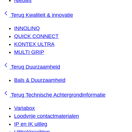
Nieuws
Terug
Kwaliteit & innovatie
INNOLINQ
QUICK CONNECT
KONTEX ULTRA
MULTI GRIP
Terug
Duurzaamheid
Bals & Duurzaamheid
Terug
Technische Achtergrondinformatie
Variabox
Loodvrije contactmaterialen
IP en IK uitleg
Uittrekkrachten