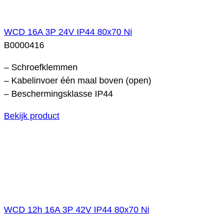
WCD 16A 3P 24V IP44 80x70 Ni
B0000416
– Schroefklemmen
– Kabelinvoer één maal boven (open)
– Beschermingsklasse IP44
Bekijk product
WCD 12h 16A 3P 42V IP44 80x70 Ni