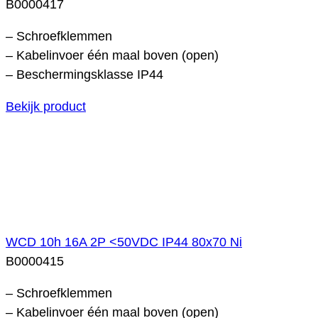
B0000417
– Schroefklemmen
– Kabelinvoer één maal boven (open)
– Beschermingsklasse IP44
Bekijk product
WCD 10h 16A 2P <50VDC IP44 80x70 Ni
B0000415
– Schroefklemmen
– Kabelinvoer één maal boven (open)