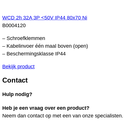
WCD 2h 32A 3P <50V IP44 80x70 Ni
B0004120
– Schroefklemmen
– Kabelinvoer één maal boven (open)
– Beschermingsklasse IP44
Bekijk product
Contact
Hulp nodig?
Heb je een vraag over een product?
Neem dan contact op met een van onze specialisten.