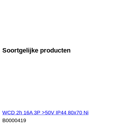
Soortgelijke producten
WCD 2h 16A 3P >50V IP44 80x70 Ni
B0000419