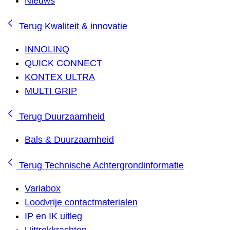
Nieuws
Terug
Kwaliteit & innovatie
INNOLINQ
QUICK CONNECT
KONTEX ULTRA
MULTI GRIP
Terug
Duurzaamheid
Bals & Duurzaamheid
Terug
Technische Achtergrondinformatie
Variabox
Loodvrije contactmaterialen
IP en IK uitleg
Uittrekkrachten