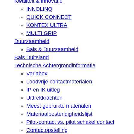
Kwaliteit & innovatie
INNOLINQ
QUICK CONNECT
KONTEX ULTRA
MULTI GRIP
Duurzaamheid
Bals & Duurzaamheid
Bals Duitsland
Technische Achtergrondinformatie
Variabox
Loodvrije contactmaterialen
IP en IK uitleg
Uittrekkrachten
Meest gebruikte materialen
Materiaalbestendigheidslijst
Pilot-contact vs. pilot schakel contact
Contactopstelling