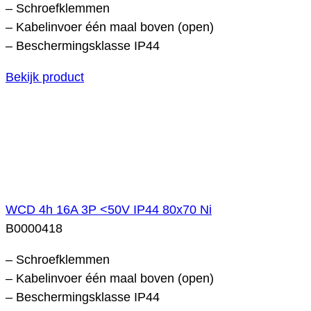
– Schroefklemmen
– Kabelinvoer één maal boven (open)
– Beschermingsklasse IP44
Bekijk product
WCD 4h 16A 3P <50V IP44 80x70 Ni
B0000418
– Schroefklemmen
– Kabelinvoer één maal boven (open)
– Beschermingsklasse IP44