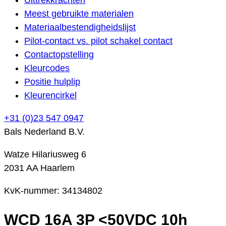
Meest gebruikte materialen
Materiaalbestendigheidslijst
Pilot-contact vs. pilot schakel contact
Contactopstelling
Kleurcodes
Positie hulplip
Kleurencirkel
+31 (0)23 547 0947
Bals Nederland B.V.
Watze Hilariusweg 6
2031 AA Haarlem
KvK-nummer: 34134802
WCD 16A 3P <50VDC 10h