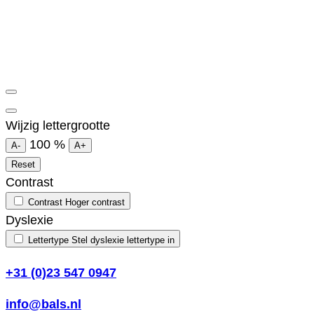
Wijzig lettergrootte
100
%
A-
A+
Reset
Contrast
Contrast
Hoger contrast
Dyslexie
Lettertype
Stel dyslexie lettertype in
+31 (0)23 547 0947
info@bals.nl