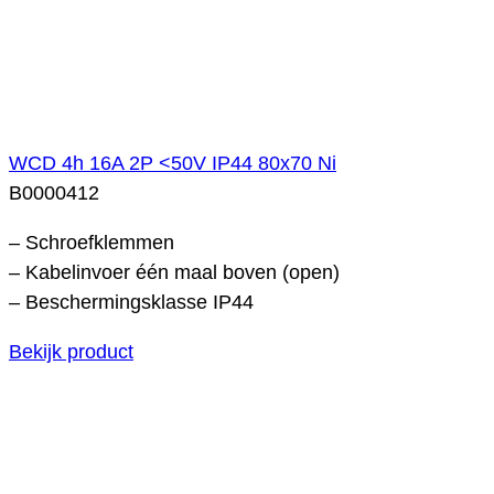
WCD 4h 16A 2P <50V IP44 80x70 Ni
B0000412
– Schroefklemmen
– Kabelinvoer één maal boven (open)
– Beschermingsklasse IP44
Bekijk product