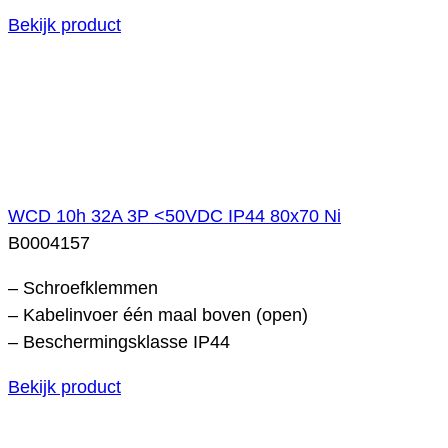
Bekijk product
WCD 10h 32A 3P <50VDC IP44 80x70 Ni
B0004157
– Schroefklemmen
– Kabelinvoer één maal boven (open)
– Beschermingsklasse IP44
Bekijk product