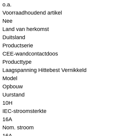
o.a.
Voorraadhoudend artikel
Nee
Land van herkomst
Duitsland
Productserie
CEE-wandcontactdoos
Producttype
Laagspanning Hittebest Vernikkeld
Model
Opbouw
Uurstand
10H
IEC-stroomsterkte
16A
Nom. stroom
16A