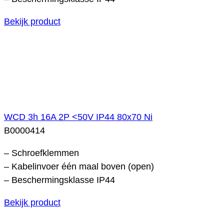
Bekijk product
WCD 3h 16A 2P <50V IP44 80x70 Ni
B0000414
– Schroefklemmen
– Kabelinvoer één maal boven (open)
– Beschermingsklasse IP44
Bekijk product