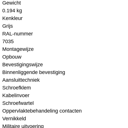
Gewicht
0.194 kg
Kenkleur
Grijs
RAL-nummer
7035
Montagewijze
Opbouw
Bevestigingswijze
Binnenliggende bevestiging
Aansluittechniek
Schroefklem
Kabelinvoer
Schroefwartel
Oppervlaktebehandeling contacten
Vernikkeld
Militaire uitvoering