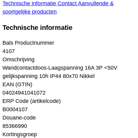
Technische informatie
Contact
Aanvullende &
soortgelijke producten
Technische informatie
Bals Productnummer
4107
Omschrijving
Wandcontactdoos-Laagspanning 16A 3P <50V
gelijkspanning 10h IP44 80x70 Nikkel
EAN (GTIN)
04024941041072
ERP Code (artikelcode)
B0004107
Douane-code
85366990
Kortingsgroep