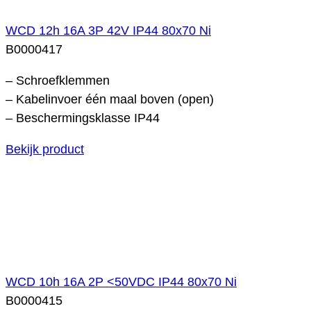
WCD 12h 16A 3P 42V IP44 80x70 Ni
B0000417
– Schroefklemmen
– Kabelinvoer één maal boven (open)
– Beschermingsklasse IP44
Bekijk product
WCD 10h 16A 2P <50VDC IP44 80x70 Ni
B0000415