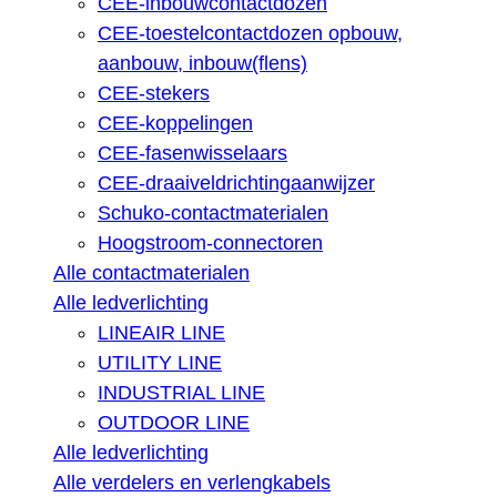
CEE-inbouwcontactdozen
CEE-toestelcontactdozen opbouw,
aanbouw, inbouw(flens)
CEE-stekers
CEE-koppelingen
CEE-fasenwisselaars
CEE-draaiveldrichtingaanwijzer
Schuko-contactmaterialen
Hoogstroom-connectoren
Alle contactmaterialen
Alle ledverlichting
LINEAIR LINE
UTILITY LINE
INDUSTRIAL LINE
OUTDOOR LINE
Alle ledverlichting
Alle verdelers en verlengkabels