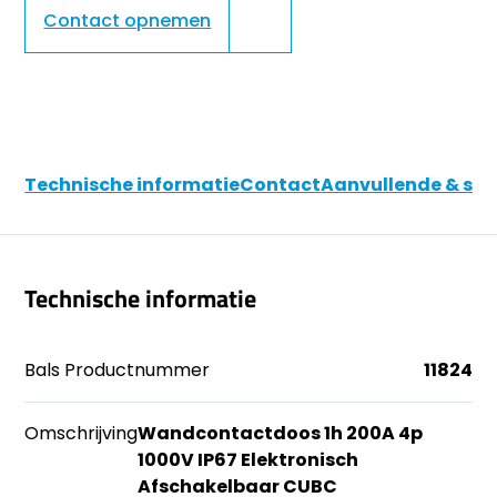
Contact opnemen
Technische informatie
Contact
Aanvullende & soo
Technische informatie
Bals Productnummer
11824
Omschrijving
Wandcontactdoos 1h 200A 4p
1000V IP67 Elektronisch
Afschakelbaar CUBC