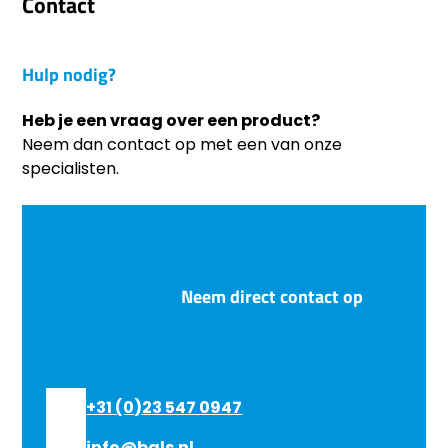
Contact
Hulp nodig?
Heb je een vraag over een product?
Neem dan contact op met een van onze
specialisten.
Neem direct contact op
+31 (0)23 547 0947
info@bals.nl