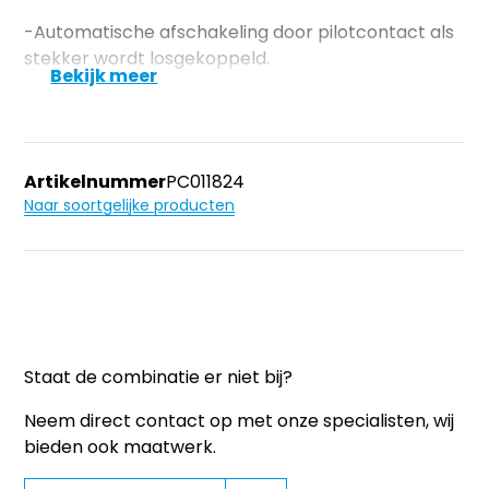
-Automatische afschakeling door pilotcontact als
stekker wordt losgekoppeld.
Bekijk meer
Artikelnummer
PC011824
Naar soortgelijke producten
Staat de combinatie er niet bij?
Neem direct contact op met onze specialisten, wij
bieden ook maatwerk.