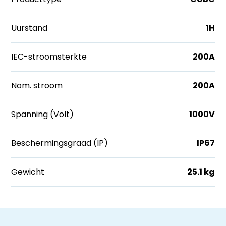
Uurstand
1H
IEC-stroomsterkte
200A
Nom. stroom
200A
Spanning (Volt)
1000V
Beschermingsgraad (IP)
IP67
Gewicht
25.1 kg