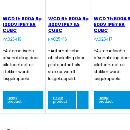
WCD 1h 600A 5p
WCD 6h 600A 5p
WCD 7h 600A 
1000V IP67 EA
400V IP67 EA
500V IP67 EA
CUBC
CUBC
CUBC
PA025419
PA025416
PA025417
-Automatische
-Automatische
-Automatische
afschakeling door
afschakeling door
afschakeling door
pilotcontact als
pilotcontact als
pilotcontact als
stekker wordt
stekker wordt
stekker wordt
losgekoppeld.
losgekoppeld.
losgekoppeld.
Bekijk
Bekijk
Bekijk
product
product
product