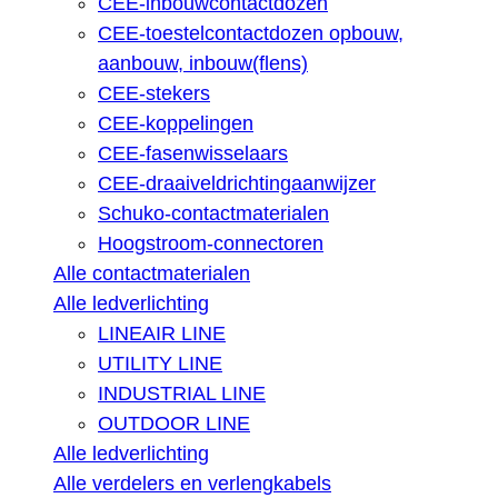
CEE-inbouwcontactdozen
CEE-toestelcontactdozen opbouw,
aanbouw, inbouw(flens)
CEE-stekers
CEE-koppelingen
CEE-fasenwisselaars
CEE-draaiveldrichtingaanwijzer
Schuko-contactmaterialen
Hoogstroom-connectoren
Alle contactmaterialen
Alle ledverlichting
LINEAIR LINE
UTILITY LINE
INDUSTRIAL LINE
OUTDOOR LINE
Alle ledverlichting
Alle verdelers en verlengkabels