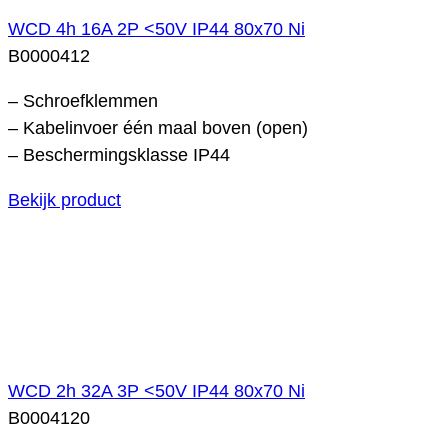
WCD 4h 16A 2P <50V IP44 80x70 Ni
B0000412
– Schroefklemmen
– Kabelinvoer één maal boven (open)
– Beschermingsklasse IP44
Bekijk product
WCD 2h 32A 3P <50V IP44 80x70 Ni
B0004120