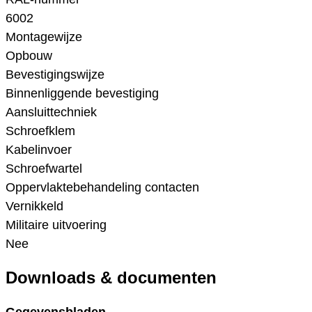
6002
Montagewijze
Opbouw
Bevestigingswijze
Binnenliggende bevestiging
Aansluittechniek
Schroefklem
Kabelinvoer
Schroefwartel
Oppervlaktebehandeling contacten
Vernikkeld
Militaire uitvoering
Nee
Downloads & documenten
Gegevensbladen