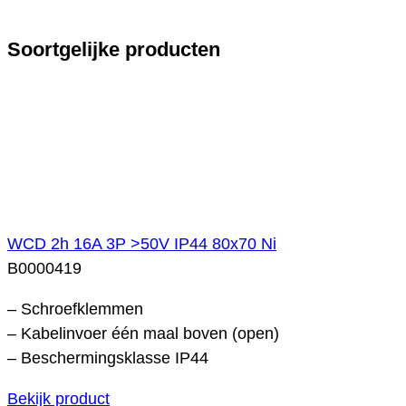
Soortgelijke producten
WCD 2h 16A 3P >50V IP44 80x70 Ni
B0000419
– Schroefklemmen
– Kabelinvoer één maal boven (open)
– Beschermingsklasse IP44
Bekijk product