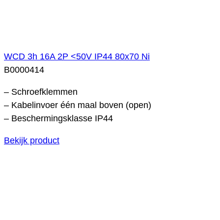
WCD 3h 16A 2P <50V IP44 80x70 Ni
B0000414
– Schroefklemmen
– Kabelinvoer één maal boven (open)
– Beschermingsklasse IP44
Bekijk product