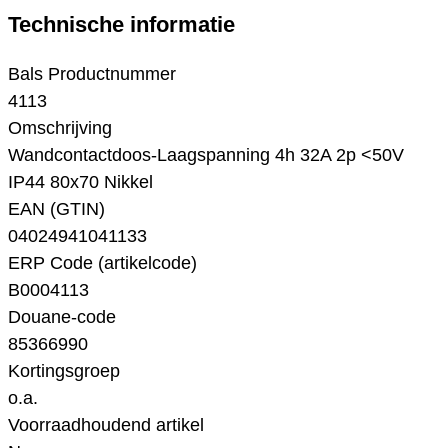
Technische informatie
Bals Productnummer
4113
Omschrijving
Wandcontactdoos-Laagspanning 4h 32A 2p <50V
IP44 80x70 Nikkel
EAN (GTIN)
04024941041133
ERP Code (artikelcode)
B0004113
Douane-code
85366990
Kortingsgroep
o.a.
Voorraadhoudend artikel