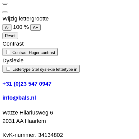
Wijzig lettergrootte
100
%
A-
A+
Reset
Contrast
Contrast
Hoger contrast
Dyslexie
Lettertype
Stel dyslexie lettertype in
+31 (0)23 547 0947
info@bals.nl
Watze Hilariusweg 6
2031 AA Haarlem
KvK-nummer: 34134802