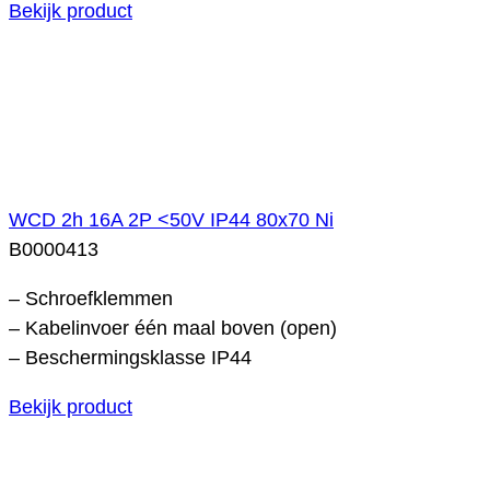
Bekijk product
WCD 2h 16A 2P <50V IP44 80x70 Ni
B0000413
– Schroefklemmen
– Kabelinvoer één maal boven (open)
– Beschermingsklasse IP44
Bekijk product