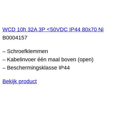
WCD 10h 32A 3P <50VDC IP44 80x70 Ni
B0004157
– Schroefklemmen
– Kabelinvoer één maal boven (open)
– Beschermingsklasse IP44
Bekijk product