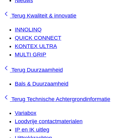
Nieuws
Terug
Kwaliteit & innovatie
INNOLINQ
QUICK CONNECT
KONTEX ULTRA
MULTI GRIP
Terug
Duurzaamheid
Bals & Duurzaamheid
Terug
Technische Achtergrondinformatie
Variabox
Loodvrije contactmaterialen
IP en IK uitleg
Uittrekkrachten