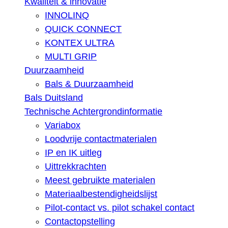
Kwaliteit & innovatie
INNOLINQ
QUICK CONNECT
KONTEX ULTRA
MULTI GRIP
Duurzaamheid
Bals & Duurzaamheid
Bals Duitsland
Technische Achtergrondinformatie
Variabox
Loodvrije contactmaterialen
IP en IK uitleg
Uittrekkrachten
Meest gebruikte materialen
Materiaalbestendigheidslijst
Pilot-contact vs. pilot schakel contact
Contactopstelling