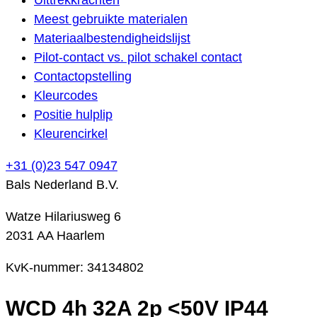
Meest gebruikte materialen
Materiaalbestendigheidslijst
Pilot-contact vs. pilot schakel contact
Contactopstelling
Kleurcodes
Positie hulplip
Kleurencirkel
+31 (0)23 547 0947
Bals Nederland B.V.
Watze Hilariusweg 6
2031 AA Haarlem
KvK-nummer: 34134802
WCD 4h 32A 2p <50V IP44