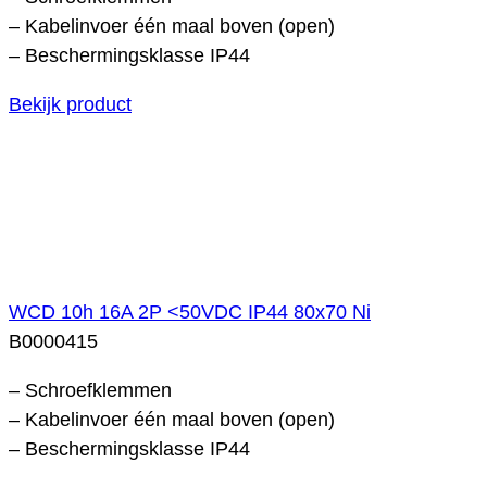
– Kabelinvoer één maal boven (open)
– Beschermingsklasse IP44
Bekijk product
WCD 10h 16A 2P <50VDC IP44 80x70 Ni
B0000415
– Schroefklemmen
– Kabelinvoer één maal boven (open)
– Beschermingsklasse IP44