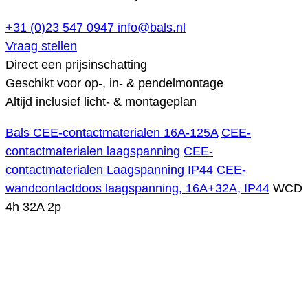
+31 (0)23 547 0947
info@bals.nl
Vraag stellen
Direct een prijsinschatting
Geschikt voor op-, in- & pendelmontage
Altijd inclusief licht- & montageplan
Bals CEE-contactmaterialen 16A-125A
CEE-
contactmaterialen laagspanning
CEE-
contactmaterialen Laagspanning IP44
CEE-
wandcontactdoos laagspanning, 16A+32A, IP44
WCD
4h 32A 2p