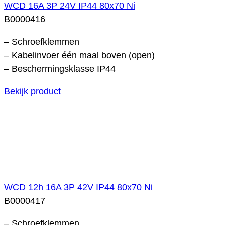
WCD 16A 3P 24V IP44 80x70 Ni
B0000416
– Schroefklemmen
– Kabelinvoer één maal boven (open)
– Beschermingsklasse IP44
Bekijk product
WCD 12h 16A 3P 42V IP44 80x70 Ni
B0000417
– Schroefklemmen