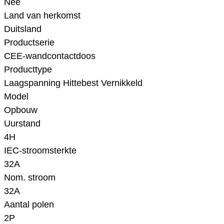
Nee
Land van herkomst
Duitsland
Productserie
CEE-wandcontactdoos
Producttype
Laagspanning Hittebest Vernikkeld
Model
Opbouw
Uurstand
4H
IEC-stroomsterkte
32A
Nom. stroom
32A
Aantal polen
2P