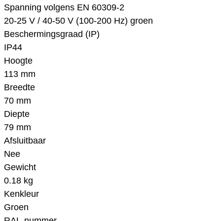
Spanning volgens EN 60309-2
20-25 V / 40-50 V (100-200 Hz) groen
Beschermingsgraad (IP)
IP44
Hoogte
113 mm
Breedte
70 mm
Diepte
79 mm
Afsluitbaar
Nee
Gewicht
0.18 kg
Kenkleur
Groen
RAL-nummer