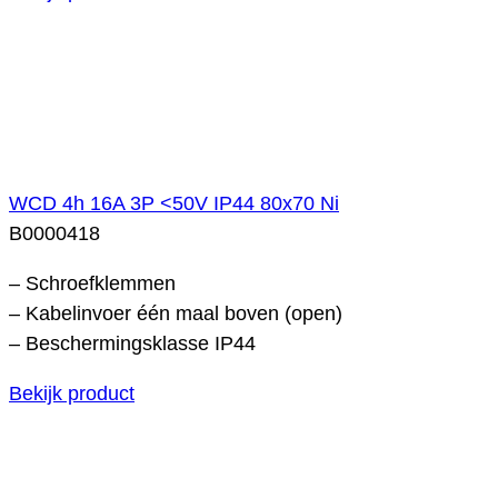
WCD 4h 16A 3P <50V IP44 80x70 Ni
B0000418
– Schroefklemmen
– Kabelinvoer één maal boven (open)
– Beschermingsklasse IP44
Bekijk product