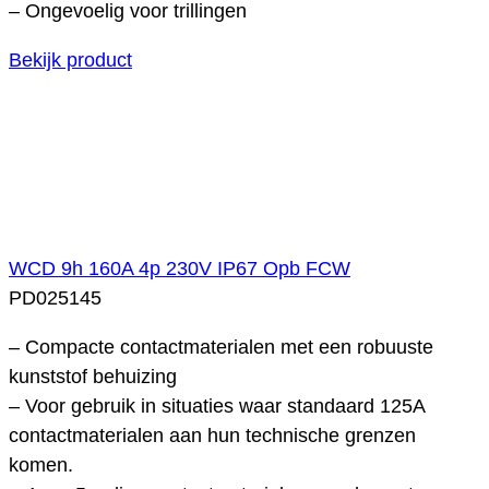
– Ongevoelig voor trillingen
Bekijk product
WCD 9h 160A 4p 230V IP67 Opb FCW
PD025145
– Compacte contactmaterialen met een robuuste
kunststof behuizing
– Voor gebruik in situaties waar standaard 125A
contactmaterialen aan hun technische grenzen
komen.