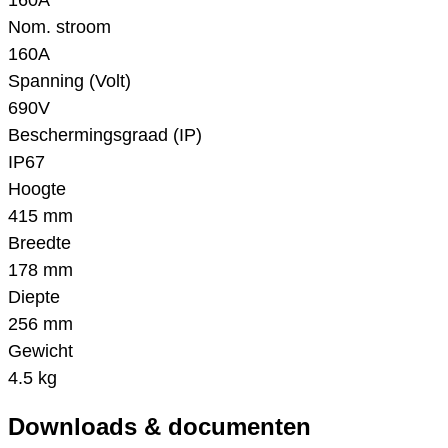
160A
Nom. stroom
160A
Spanning (Volt)
690V
Beschermingsgraad (IP)
IP67
Hoogte
415 mm
Breedte
178 mm
Diepte
256 mm
Gewicht
4.5 kg
Downloads & documenten