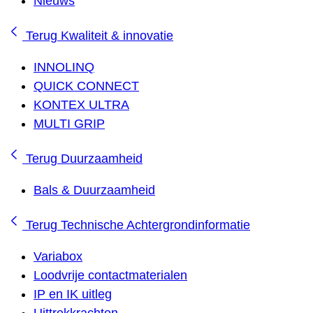
Nieuws
Terug
Kwaliteit & innovatie
INNOLINQ
QUICK CONNECT
KONTEX ULTRA
MULTI GRIP
Terug
Duurzaamheid
Bals & Duurzaamheid
Terug
Technische Achtergrondinformatie
Variabox
Loodvrije contactmaterialen
IP en IK uitleg
Uittrekkrachten