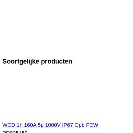
Soortgelijke producten
WCD 1h 160A 5p 1000V IP67 Opb FCW
PD025159