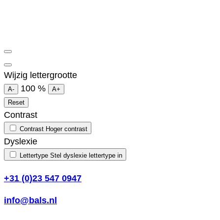
Wijzig lettergrootte
100
%
A-
A+
Reset
Contrast
Contrast
Hoger contrast
Dyslexie
Lettertype
Stel dyslexie lettertype in
+31 (0)23 547 0947
info@bals.nl