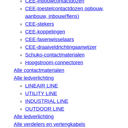
CEE-inbouwcontactdozen
CEE-toestelcontactdozen opbouw,
aanbouw, inbouw(flens)
CEE-stekers
CEE-koppelingen
CEE-fasenwisselaars
CEE-draaiveldrichtingaanwijzer
Schuko-contactmaterialen
Hoogstroom-connectoren
Alle contactmaterialen
Alle ledverlichting
LINEAIR LINE
UTILITY LINE
INDUSTRIAL LINE
OUTDOOR LINE
Alle ledverlichting
Alle verdelers en verlengkabels