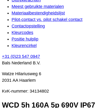
Meest gebruikte materialen
Materiaalbestendigheidslijst
Pilot-contact vs. pilot schakel contact
Contactopstelling
Kleurcodes
Positie hulplip
Kleurencirkel
+31 (0)23 547 0947
Bals Nederland B.V.
Watze Hilariusweg 6
2031 AA Haarlem
KvK-nummer: 34134802
WCD 5h 160A 5p 690V IP67