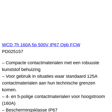
WCD 7h 160A 5p 500V IP67 Opb FCW
PD025157
– Compacte contactmaterialen met een robuuste
kunststof behuizing
– Voor gebruik in situaties waar standaard 125A
contactmaterialen aan hun technische grenzen
komen.
– 4- en 5-polige contactmaterialen voor hoogstroom
(160A)
– Beschermingsklasse IP67