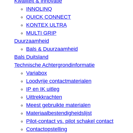
Kwaliteit & innovatie
INNOLINQ
QUICK CONNECT
KONTEX ULTRA
MULTI GRIP
Duurzaamheid
Bals & Duurzaamheid
Bals Duitsland
Technische Achtergrondinformatie
Variabox
Loodvrije contactmaterialen
IP en IK uitleg
Uittrekkrachten
Meest gebruikte materialen
Materiaalbestendigheidslijst
Pilot-contact vs. pilot schakel contact
Contactopstelling