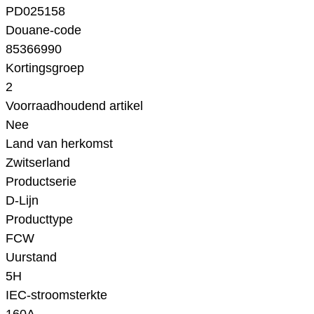
PD025158
Douane-code
85366990
Kortingsgroep
2
Voorraadhoudend artikel
Nee
Land van herkomst
Zwitserland
Productserie
D-Lijn
Producttype
FCW
Uurstand
5H
IEC-stroomsterkte