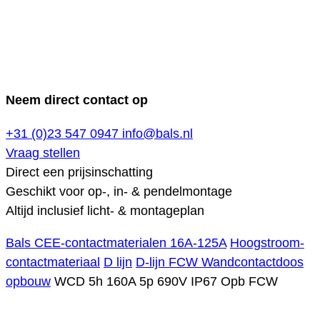
Neem direct contact op
+31 (0)23 547 0947
info@bals.nl
Vraag stellen
Direct een prijsinschatting
Geschikt voor op-, in- & pendelmontage
Altijd inclusief licht- & montageplan
Bals CEE-contactmaterialen 16A-125A
Hoogstroom-
contactmateriaal
D lijn
D-lijn FCW Wandcontactdoos
opbouw
WCD 5h 160A 5p 690V IP67 Opb FCW