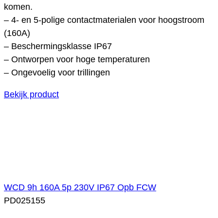
komen.
– 4- en 5-polige contactmaterialen voor hoogstroom
(160A)
– Beschermingsklasse IP67
– Ontworpen voor hoge temperaturen
– Ongevoelig voor trillingen
Bekijk product
WCD 9h 160A 5p 230V IP67 Opb FCW
PD025155