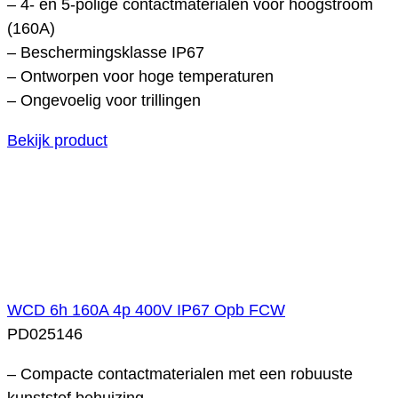
– 4- en 5-polige contactmaterialen voor hoogstroom
(160A)
– Beschermingsklasse IP67
– Ontworpen voor hoge temperaturen
– Ongevoelig voor trillingen
Bekijk product
WCD 6h 160A 4p 400V IP67 Opb FCW
PD025146
– Compacte contactmaterialen met een robuuste
kunststof behuizing