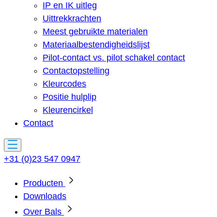
IP en IK uitleg
Uittrekkrachten
Meest gebruikte materialen
Materiaalbestendigheidslijst
Pilot-contact vs. pilot schakel contact
Contactopstelling
Kleurcodes
Positie hulplip
Kleurencirkel
Contact
+31 (0)23 547 0947
Producten
Downloads
Over Bals