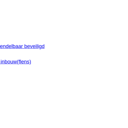
endelbaar beveiligd
inbouw(flens)