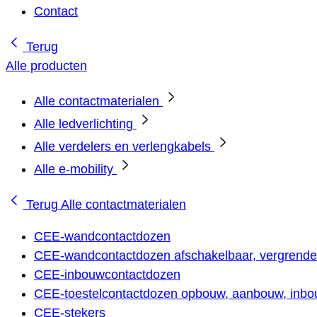
Contact
Terug
Alle producten
Alle contactmaterialen
Alle ledverlichting
Alle verdelers en verlengkabels
Alle e-mobility
Terug
Alle contactmaterialen
CEE-wandcontactdozen
CEE-wandcontactdozen afschakelbaar, vergrendel
CEE-inbouwcontactdozen
CEE-toestelcontactdozen opbouw, aanbouw, inbou
CEE-stekers