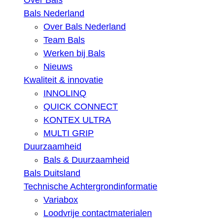
Over Bals
Bals Nederland
Over Bals Nederland
Team Bals
Werken bij Bals
Nieuws
Kwaliteit & innovatie
INNOLINQ
QUICK CONNECT
KONTEX ULTRA
MULTI GRIP
Duurzaamheid
Bals & Duurzaamheid
Bals Duitsland
Technische Achtergrondinformatie
Variabox
Loodvrije contactmaterialen