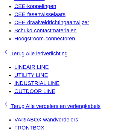
CEE-koppelingen
CEE-fasenwisselaars
CEE-draaiveldrichtingaanwijzer
Schuko-contactmaterialen
Hoogstroom-connectoren
Terug
Alle ledverlichting
LINEAIR LINE
UTILITY LINE
INDUSTRIAL LINE
OUTDOOR LINE
Terug
Alle verdelers en verlengkabels
VARIABOX wandverdelers
FRONTBOX