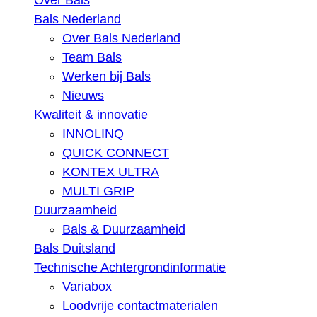
Over Bals
Bals Nederland
Over Bals Nederland
Team Bals
Werken bij Bals
Nieuws
Kwaliteit & innovatie
INNOLINQ
QUICK CONNECT
KONTEX ULTRA
MULTI GRIP
Duurzaamheid
Bals & Duurzaamheid
Bals Duitsland
Technische Achtergrondinformatie
Variabox
Loodvrije contactmaterialen