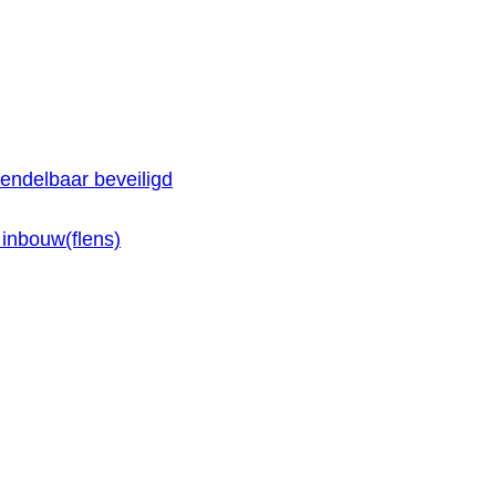
endelbaar beveiligd
inbouw(flens)