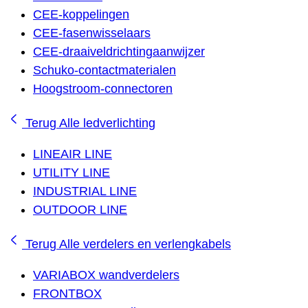
CEE-koppelingen
CEE-fasenwisselaars
CEE-draaiveldrichtingaanwijzer
Schuko-contactmaterialen
Hoogstroom-connectoren
Terug
Alle ledverlichting
LINEAIR LINE
UTILITY LINE
INDUSTRIAL LINE
OUTDOOR LINE
Terug
Alle verdelers en verlengkabels
VARIABOX wandverdelers
FRONTBOX