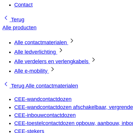
Contact
Terug
Alle producten
Alle contactmaterialen
Alle ledverlichting
Alle verdelers en verlengkabels
Alle e-mobility
Terug
Alle contactmaterialen
CEE-wandcontactdozen
CEE-wandcontactdozen afschakelbaar, vergrendel
CEE-inbouwcontactdozen
CEE-toestelcontactdozen opbouw, aanbouw, inbou
CEE-stekers