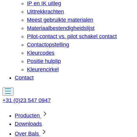
IP en IK uitleg
Uittrekkrachten
Meest gebruikte materialen
Materiaalbestendigheidslijst
Pilot-contact vs. pilot schakel contact
Contactopstelling
Kleurcodes
Positie hulplip
Kleurencirkel
Contact
+31 (0)23 547 0947
Producten
Downloads
Over Bals