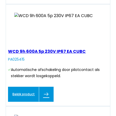
WCD 9h 600A 5p 230V IP67 EA CUBC
PA025415
Automatische afschakeling door pilotcontact als
stekker wordt losgekoppeld.
Bekijk product