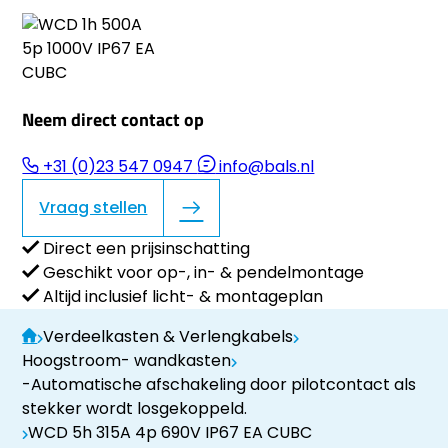
Neem direct contact op
+31 (0)23 547 0947
info@bals.nl
Vraag stellen
Direct een prijsinschatting
Geschikt voor op-, in- & pendelmontage
Altijd inclusief licht- & montageplan
Verdeelkasten & Verlengkabels
Hoogstroom- wandkasten
-Automatische afschakeling door pilotcontact als
stekker wordt losgekoppeld.
WCD 5h 315A 4p 690V IP67 EA CUBC