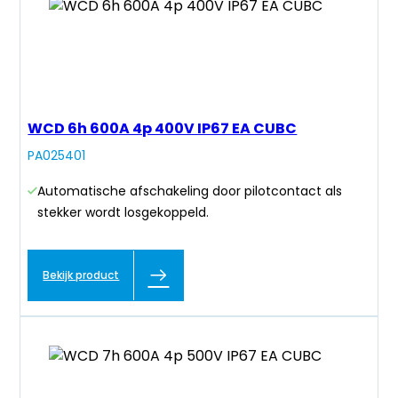
WCD 6h 600A 4p 400V IP67 EA CUBC
PA025401
Automatische afschakeling door pilotcontact als
stekker wordt losgekoppeld.
Bekijk product