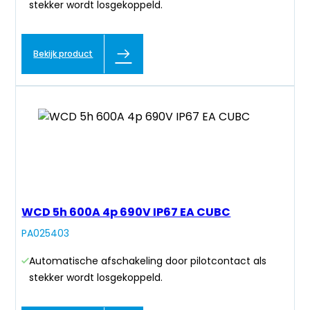
stekker wordt losgekoppeld.
Bekijk product
WCD 5h 600A 4p 690V IP67 EA CUBC
PA025403
Automatische afschakeling door pilotcontact als
stekker wordt losgekoppeld.