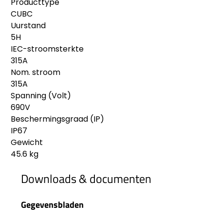
Producttype
CUBC
Uurstand
5H
IEC-stroomsterkte
315A
Nom. stroom
315A
Spanning (Volt)
690V
Beschermingsgraad (IP)
IP67
Gewicht
45.6 kg
Downloads & documenten
Gegevensbladen