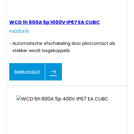
WCD 1h 600A 5p 1000V IP67 EA CUBC
PA025419
Automatische afschakeling door pilotcontact als
stekker wordt losgekoppeld.
Bekijk product