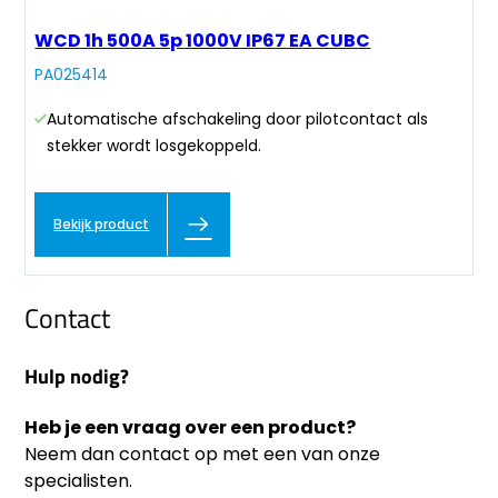
WCD 1h 500A 5p 1000V IP67 EA CUBC
PA025414
Automatische afschakeling door pilotcontact als
stekker wordt losgekoppeld.
Bekijk product
Contact
Hulp nodig?
Heb je een vraag over een product?
Neem dan contact op met een van onze
specialisten.