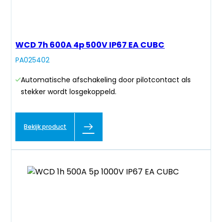
WCD 7h 600A 4p 500V IP67 EA CUBC
PA025402
Automatische afschakeling door pilotcontact als
stekker wordt losgekoppeld.
Bekijk product