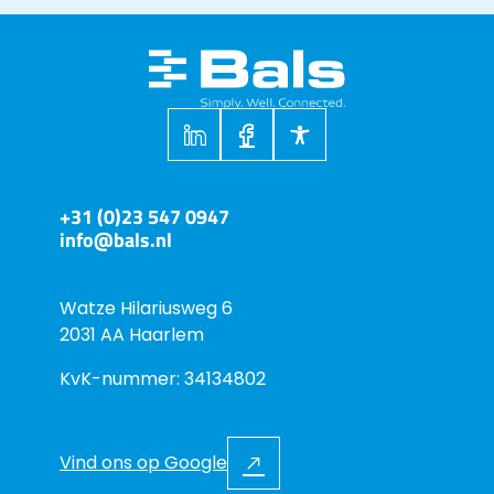
+31 (0)23 547 0947
info@bals.nl
Watze Hilariusweg 6
2031 AA Haarlem
KvK-nummer: 34134802
Vind ons op Google