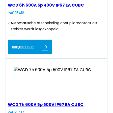
WCD 6h 600A 5p 400V IP67 EA CUBC
PA025416
Automatische afschakeling door pilotcontact als
stekker wordt losgekoppeld.
Bekijk product
WCD 7h 600A 5p 500V IP67 EA CUBC
PA025417