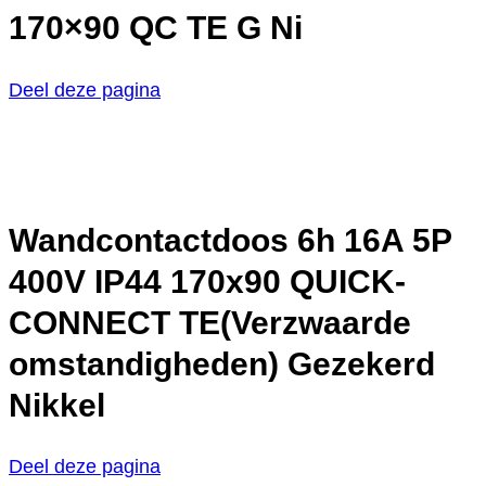
170×90 QC TE G Ni
Deel deze pagina
Wandcontactdoos 6h 16A 5P
400V IP44 170x90 QUICK-
CONNECT TE(Verzwaarde
omstandigheden) Gezekerd
Nikkel
Deel deze pagina