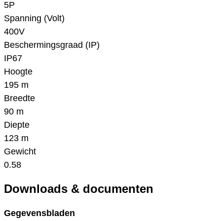
5P
Spanning (Volt)
400V
Beschermingsgraad (IP)
IP67
Hoogte
195 m
Breedte
90 m
Diepte
123 m
Gewicht
0.58
Downloads & documenten
Gegevensbladen