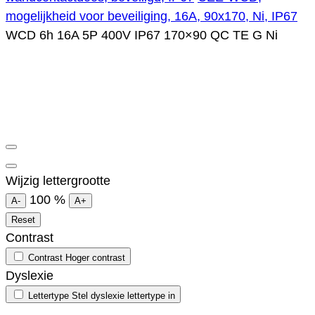
mogelijkheid voor beveiliging, 16A, 90x170, Ni, IP67
WCD 6h 16A 5P 400V IP67 170×90 QC TE G Ni
Wijzig lettergrootte
100
%
A-
A+
Reset
Contrast
Contrast
Hoger contrast
Dyslexie
Lettertype
Stel dyslexie lettertype in