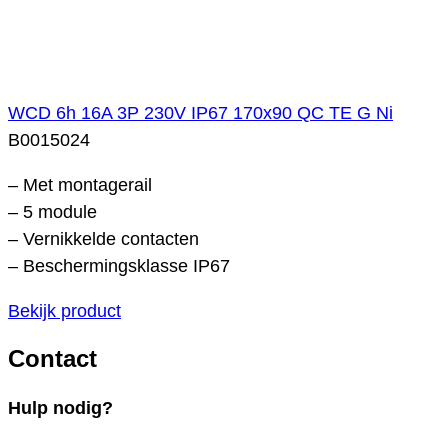
WCD 6h 16A 3P 230V IP67 170x90 QC TE G Ni
B0015024
– Met montagerail
– 5 module
– Vernikkelde contacten
– Beschermingsklasse IP67
Bekijk product
Contact
Hulp nodig?