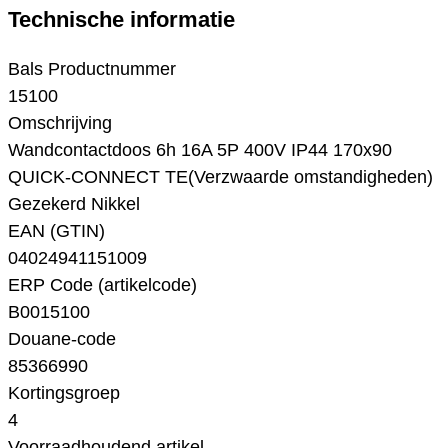
Technische informatie
Bals Productnummer
15100
Omschrijving
Wandcontactdoos 6h 16A 5P 400V IP44 170x90
QUICK-CONNECT TE(Verzwaarde omstandigheden)
Gezekerd Nikkel
EAN (GTIN)
04024941151009
ERP Code (artikelcode)
B0015100
Douane-code
85366990
Kortingsgroep
4
Voorraadhoudend artikel