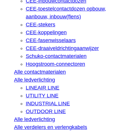
CEE-inbouwcontactdozen
CEE-toestelcontactdozen opbouw,
aanbouw, inbouw(flens)
CEE-stekers
CEE-koppelingen
CEE-fasenwisselaars
CEE-draaiveldrichtingaanwijzer
Schuko-contactmaterialen
Hoogstroom-connectoren
Alle contactmaterialen
Alle ledverlichting
LINEAIR LINE
UTILITY LINE
INDUSTRIAL LINE
OUTDOOR LINE
Alle ledverlichting
Alle verdelers en verlengkabels