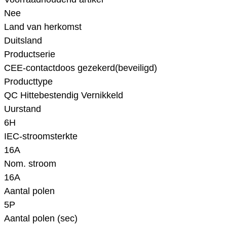
Nee
Land van herkomst
Duitsland
Productserie
CEE-contactdoos gezekerd(beveiligd)
Producttype
QC Hittebestendig Vernikkeld
Uurstand
6H
IEC-stroomsterkte
16A
Nom. stroom
16A
Aantal polen
5P
Aantal polen (sec)