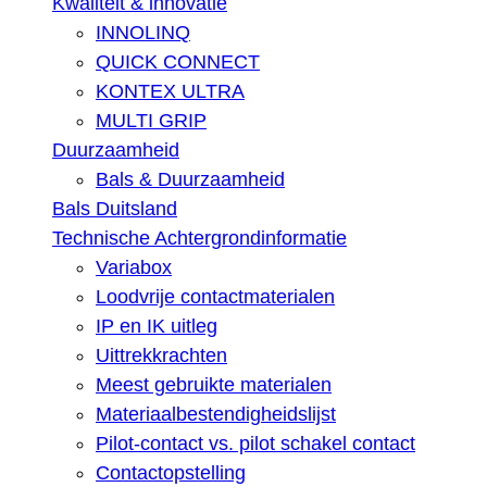
Kwaliteit & innovatie
INNOLINQ
QUICK CONNECT
KONTEX ULTRA
MULTI GRIP
Duurzaamheid
Bals & Duurzaamheid
Bals Duitsland
Technische Achtergrondinformatie
Variabox
Loodvrije contactmaterialen
IP en IK uitleg
Uittrekkrachten
Meest gebruikte materialen
Materiaalbestendigheidslijst
Pilot-contact vs. pilot schakel contact
Contactopstelling