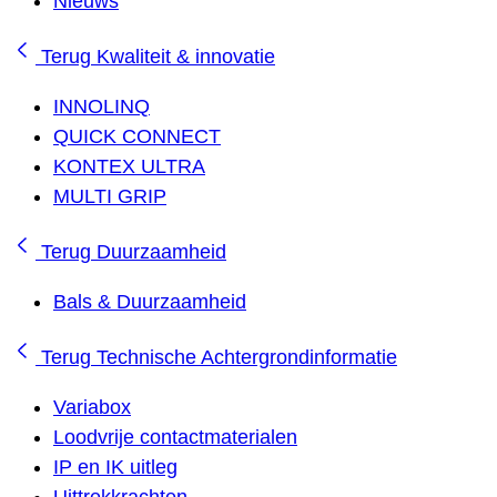
Nieuws
Terug
Kwaliteit & innovatie
INNOLINQ
QUICK CONNECT
KONTEX ULTRA
MULTI GRIP
Terug
Duurzaamheid
Bals & Duurzaamheid
Terug
Technische Achtergrondinformatie
Variabox
Loodvrije contactmaterialen
IP en IK uitleg
Uittrekkrachten