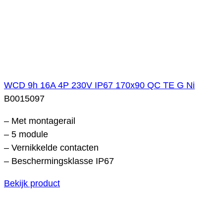
WCD 9h 16A 4P 230V IP67 170x90 QC TE G Ni
B0015097
– Met montagerail
– 5 module
– Vernikkelde contacten
– Beschermingsklasse IP67
Bekijk product