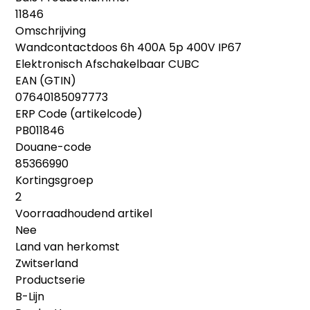
11846
Omschrijving
Wandcontactdoos 6h 400A 5p 400V IP67
Elektronisch Afschakelbaar CUBC
EAN (GTIN)
07640185097773
ERP Code (artikelcode)
PB011846
Douane-code
85366990
Kortingsgroep
2
Voorraadhoudend artikel
Nee
Land van herkomst
Zwitserland
Productserie
B-Lijn