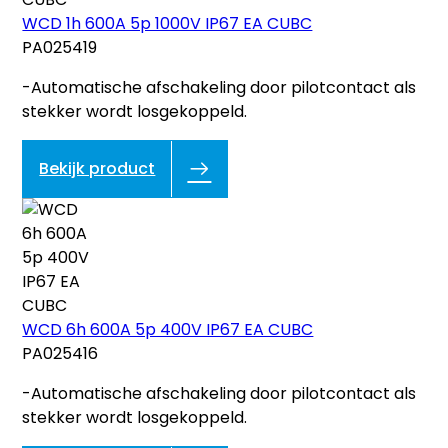
WCD 1h 600A 5p 1000V IP67 EA CUBC
PA025419
-Automatische afschakeling door pilotcontact als
stekker wordt losgekoppeld.
Bekijk product
WCD 6h 600A 5p 400V IP67 EA CUBC
PA025416
-Automatische afschakeling door pilotcontact als
stekker wordt losgekoppeld.