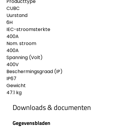
Producttype
CUBC
Uurstand
6H
IEC-stroomsterkte
400A
Nom. stroom
400A
Spanning (Volt)
400V
Beschermingsgraad (IP)
IP67
Gewicht
47.1 kg
Downloads & documenten
Gegevensbladen