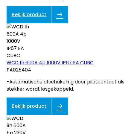
Bekijk product
WCD 1h 600A 4p 1000V IP67 EA CUBC
PA025404
-Automatische afschakeling door pilotcontact als
stekker wordt losgekoppeld.
Bekijk product