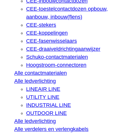
CEE-inbouwcontactdozen
CEE-toestelcontactdozen opbouw,
aanbouw, inbouw(flens)
CEE-stekers
CEE-koppelingen
CEE-fasenwisselaars
CEE-draaiveldrichtingaanwijzer
Schuko-contactmaterialen
Hoogstroom-connectoren
Alle contactmaterialen
Alle ledverlichting
LINEAIR LINE
UTILITY LINE
INDUSTRIAL LINE
OUTDOOR LINE
Alle ledverlichting
Alle verdelers en verlengkabels