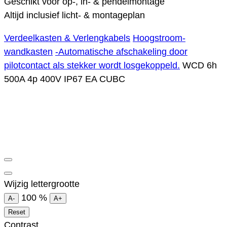
Geschikt voor op-, in- & pendelmontage
Altijd inclusief licht- & montageplan
Verdeelkasten & Verlengkabels
Hoogstroom-
wandkasten
-Automatische afschakeling door
pilotcontact als stekker wordt losgekoppeld.
WCD 6h
500A 4p 400V IP67 EA CUBC
Wijzig lettergrootte
100
%
A-
A+
Reset
Contrast