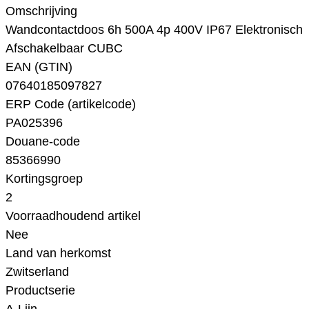
Omschrijving
Wandcontactdoos 6h 500A 4p 400V IP67 Elektronisch
Afschakelbaar CUBC
EAN (GTIN)
07640185097827
ERP Code (artikelcode)
PA025396
Douane-code
85366990
Kortingsgroep
2
Voorraadhoudend artikel
Nee
Land van herkomst
Zwitserland
Productserie