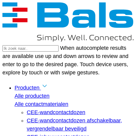
When autocomplete results
are available use up and down arrows to review and
enter to go to the desired page. Touch device users,
explore by touch or with swipe gestures.
Producten
Alle producten
Alle contactmaterialen
CEE-wandcontactdozen
CEE-wandcontactdozen afschakelbaar,
vergrendelbaar beveiligd