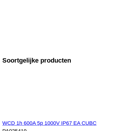
Soortgelijke producten
WCD 1h 600A 5p 1000V IP67 EA CUBC
PA025419