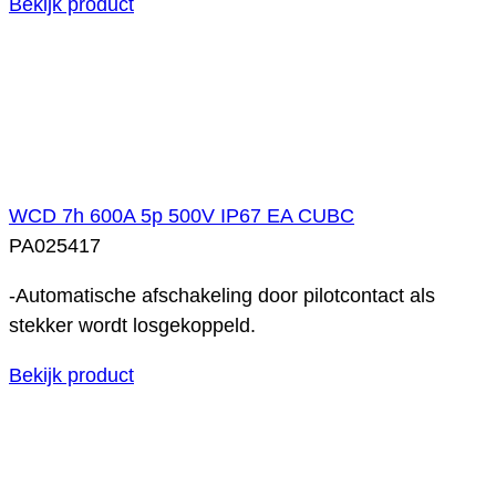
Bekijk product
WCD 7h 600A 5p 500V IP67 EA CUBC
PA025417
-Automatische afschakeling door pilotcontact als
stekker wordt losgekoppeld.
Bekijk product