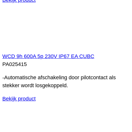
WCD 9h 600A 5p 230V IP67 EA CUBC
PA025415
-Automatische afschakeling door pilotcontact als
stekker wordt losgekoppeld.
Bekijk product