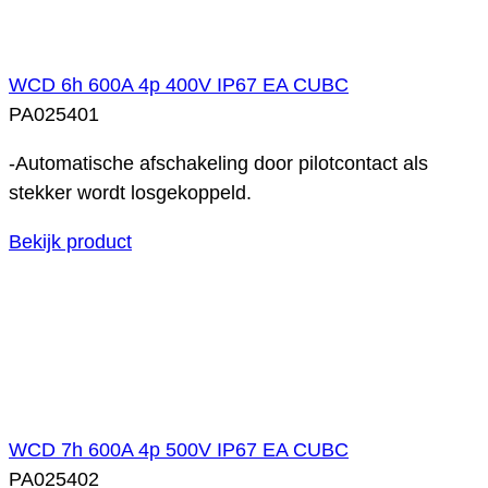
WCD 6h 600A 4p 400V IP67 EA CUBC
PA025401
-Automatische afschakeling door pilotcontact als
stekker wordt losgekoppeld.
Bekijk product
WCD 7h 600A 4p 500V IP67 EA CUBC
PA025402