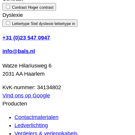
Contrast
Hoger contrast
Dyslexie
Lettertype
Stel dyslexie lettertype in
+31 (0)23 547 0947
info@bals.nl
Watze Hilariusweg 6
2031 AA Haarlem
KvK-nummer: 34134802
Vind ons op Google
Producten
Contactmaterialen
Ledverlichting
Verdelers & verlengkabels