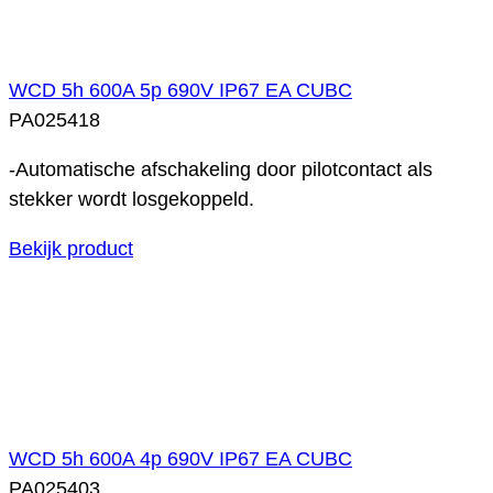
WCD 5h 600A 5p 690V IP67 EA CUBC
PA025418
-Automatische afschakeling door pilotcontact als
stekker wordt losgekoppeld.
Bekijk product
WCD 5h 600A 4p 690V IP67 EA CUBC
PA025403