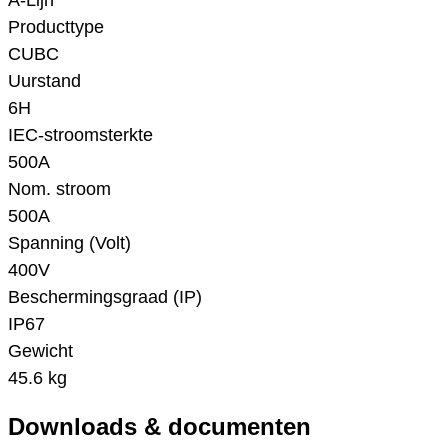
A-Lijn
Producttype
CUBC
Uurstand
6H
IEC-stroomsterkte
500A
Nom. stroom
500A
Spanning (Volt)
400V
Beschermingsgraad (IP)
IP67
Gewicht
45.6 kg
Downloads & documenten