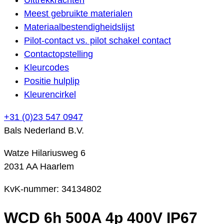
Meest gebruikte materialen
Materiaalbestendigheidslijst
Pilot-contact vs. pilot schakel contact
Contactopstelling
Kleurcodes
Positie hulplip
Kleurencirkel
+31 (0)23 547 0947
Bals Nederland B.V.
Watze Hilariusweg 6
2031 AA Haarlem
KvK-nummer: 34134802
WCD 6h 500A 4p 400V IP67