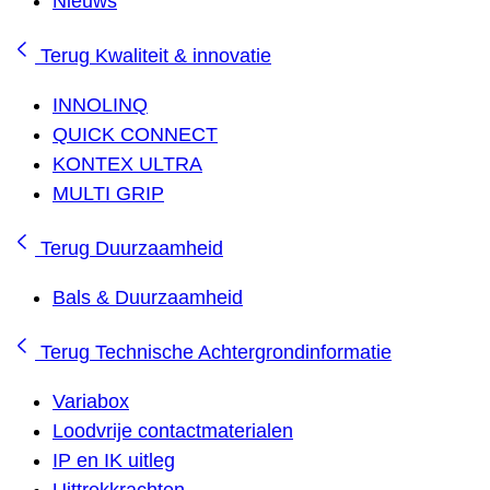
Nieuws
Terug
Kwaliteit & innovatie
INNOLINQ
QUICK CONNECT
KONTEX ULTRA
MULTI GRIP
Terug
Duurzaamheid
Bals & Duurzaamheid
Terug
Technische Achtergrondinformatie
Variabox
Loodvrije contactmaterialen
IP en IK uitleg
Uittrekkrachten