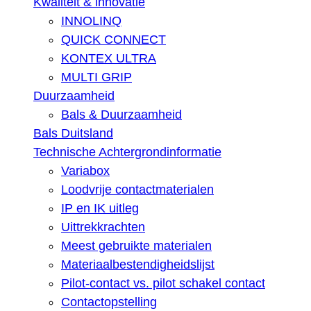
Kwaliteit & innovatie
INNOLINQ
QUICK CONNECT
KONTEX ULTRA
MULTI GRIP
Duurzaamheid
Bals & Duurzaamheid
Bals Duitsland
Technische Achtergrondinformatie
Variabox
Loodvrije contactmaterialen
IP en IK uitleg
Uittrekkrachten
Meest gebruikte materialen
Materiaalbestendigheidslijst
Pilot-contact vs. pilot schakel contact
Contactopstelling