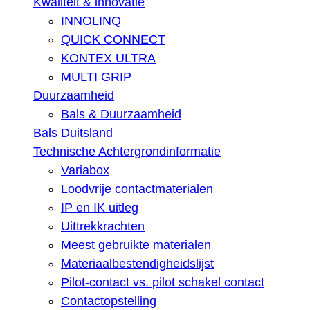
Kwaliteit & innovatie
INNOLINQ
QUICK CONNECT
KONTEX ULTRA
MULTI GRIP
Duurzaamheid
Bals & Duurzaamheid
Bals Duitsland
Technische Achtergrondinformatie
Variabox
Loodvrije contactmaterialen
IP en IK uitleg
Uittrekkrachten
Meest gebruikte materialen
Materiaalbestendigheidslijst
Pilot-contact vs. pilot schakel contact
Contactopstelling