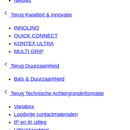
Nieuws
Terug
Kwaliteit & innovatie
INNOLINQ
QUICK CONNECT
KONTEX ULTRA
MULTI GRIP
Terug
Duurzaamheid
Bals & Duurzaamheid
Terug
Technische Achtergrondinformatie
Variabox
Loodvrije contactmaterialen
IP en IK uitleg
Uittrekkrachten