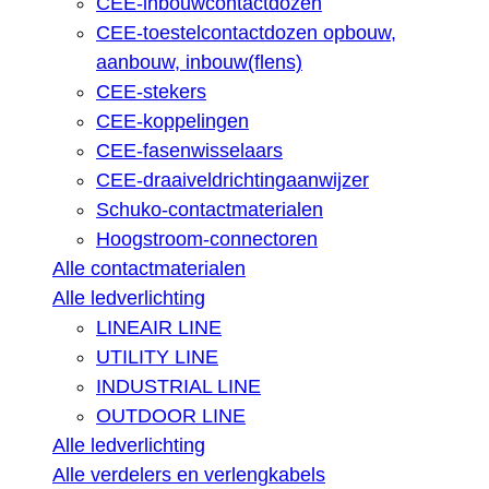
CEE-inbouwcontactdozen
CEE-toestelcontactdozen opbouw,
aanbouw, inbouw(flens)
CEE-stekers
CEE-koppelingen
CEE-fasenwisselaars
CEE-draaiveldrichtingaanwijzer
Schuko-contactmaterialen
Hoogstroom-connectoren
Alle contactmaterialen
Alle ledverlichting
LINEAIR LINE
UTILITY LINE
INDUSTRIAL LINE
OUTDOOR LINE
Alle ledverlichting
Alle verdelers en verlengkabels