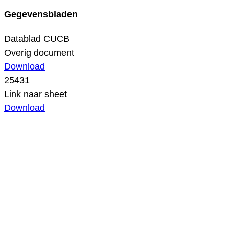
Gegevensbladen
Datablad CUCB
Overig document
Download
25431
Link naar sheet
Download