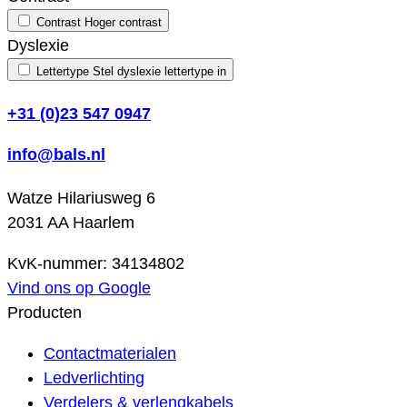
Contrast
Hoger contrast
Dyslexie
Lettertype
Stel dyslexie lettertype in
+31 (0)23 547 0947
info@bals.nl
Watze Hilariusweg 6
2031 AA Haarlem
KvK-nummer: 34134802
Vind ons op Google
Producten
Contactmaterialen
Ledverlichting
Verdelers & verlengkabels