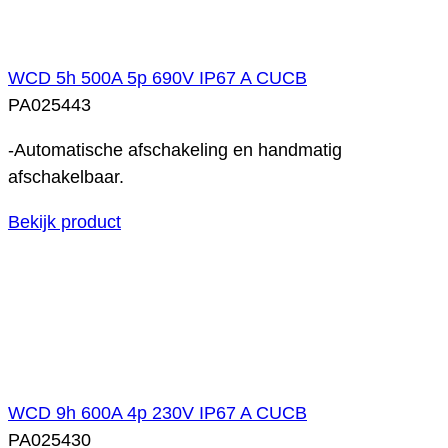
WCD 5h 500A 5p 690V IP67 A CUCB
PA025443
-Automatische afschakeling en handmatig
afschakelbaar.
Bekijk product
WCD 9h 600A 4p 230V IP67 A CUCB
PA025430