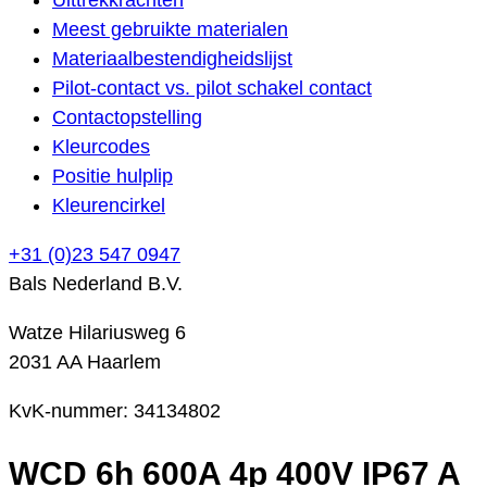
Meest gebruikte materialen
Materiaalbestendigheidslijst
Pilot-contact vs. pilot schakel contact
Contactopstelling
Kleurcodes
Positie hulplip
Kleurencirkel
+31 (0)23 547 0947
Bals Nederland B.V.
Watze Hilariusweg 6
2031 AA Haarlem
KvK-nummer: 34134802
WCD 6h 600A 4p 400V IP67 A