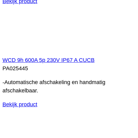
Bekijk product
WCD 9h 600A 5p 230V IP67 A CUCB
PA025445
-Automatische afschakeling en handmatig
afschakelbaar.
Bekijk product