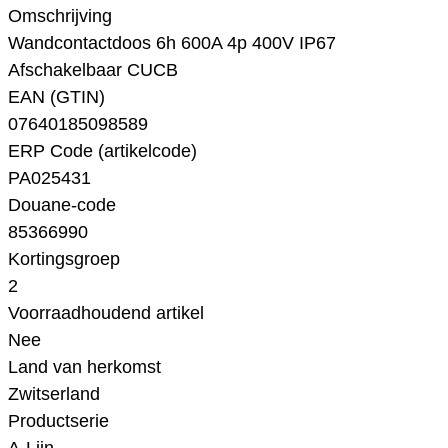
Omschrijving
Wandcontactdoos 6h 600A 4p 400V IP67
Afschakelbaar CUCB
EAN (GTIN)
07640185098589
ERP Code (artikelcode)
PA025431
Douane-code
85366990
Kortingsgroep
2
Voorraadhoudend artikel
Nee
Land van herkomst
Zwitserland
Productserie