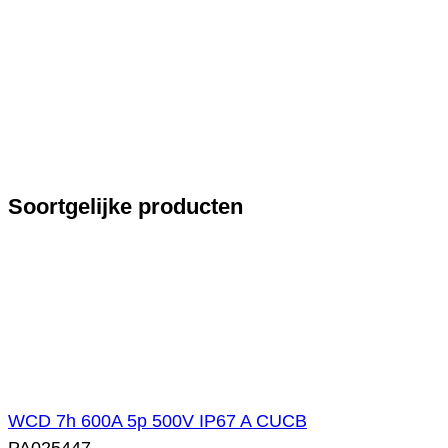
Soortgelijke producten
WCD 7h 600A 5p 500V IP67 A CUCB
PA025447