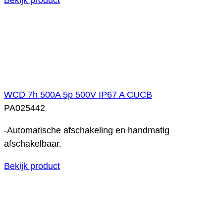
WCD 7h 500A 5p 500V IP67 A CUCB
PA025442
-Automatische afschakeling en handmatig
afschakelbaar.
Bekijk product