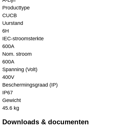
A-Lijn
Producttype
CUCB
Uurstand
6H
IEC-stroomsterkte
600A
Nom. stroom
600A
Spanning (Volt)
400V
Beschermingsgraad (IP)
IP67
Gewicht
45.6 kg
Downloads & documenten