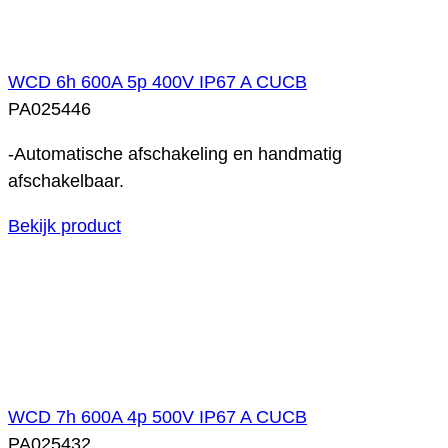
WCD 6h 600A 5p 400V IP67 A CUCB
PA025446
-Automatische afschakeling en handmatig
afschakelbaar.
Bekijk product
WCD 7h 600A 4p 500V IP67 A CUCB
PA025432