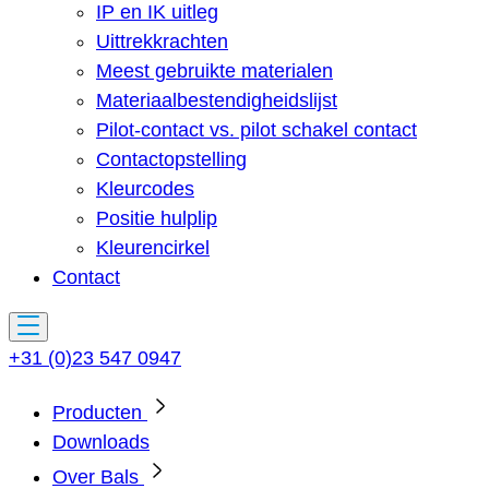
IP en IK uitleg
Uittrekkrachten
Meest gebruikte materialen
Materiaalbestendigheidslijst
Pilot-contact vs. pilot schakel contact
Contactopstelling
Kleurcodes
Positie hulplip
Kleurencirkel
Contact
+31 (0)23 547 0947
Producten
Downloads
Over Bals