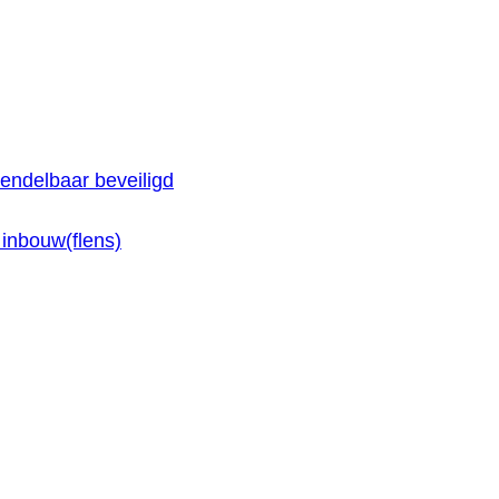
endelbaar beveiligd
inbouw(flens)