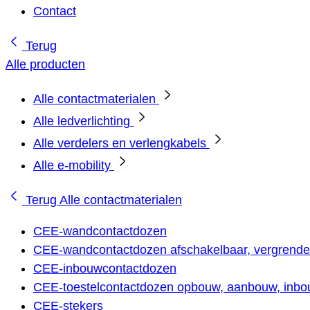
Contact
Terug
Alle producten
Alle contactmaterialen
Alle ledverlichting
Alle verdelers en verlengkabels
Alle e-mobility
Terug
Alle contactmaterialen
CEE-wandcontactdozen
CEE-wandcontactdozen afschakelbaar, vergrendel
CEE-inbouwcontactdozen
CEE-toestelcontactdozen opbouw, aanbouw, inbou
CEE-stekers