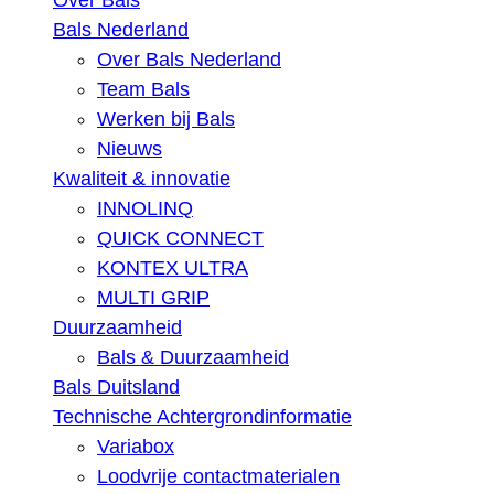
Over Bals
Bals Nederland
Over Bals Nederland
Team Bals
Werken bij Bals
Nieuws
Kwaliteit & innovatie
INNOLINQ
QUICK CONNECT
KONTEX ULTRA
MULTI GRIP
Duurzaamheid
Bals & Duurzaamheid
Bals Duitsland
Technische Achtergrondinformatie
Variabox
Loodvrije contactmaterialen