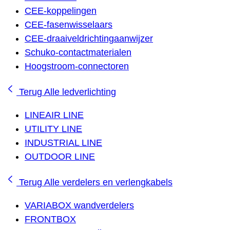
CEE-koppelingen
CEE-fasenwisselaars
CEE-draaiveldrichtingaanwijzer
Schuko-contactmaterialen
Hoogstroom-connectoren
Terug
Alle ledverlichting
LINEAIR LINE
UTILITY LINE
INDUSTRIAL LINE
OUTDOOR LINE
Terug
Alle verdelers en verlengkabels
VARIABOX wandverdelers
FRONTBOX