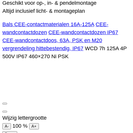
Geschikt voor op-, in- & pendelmontage
Altijd inclusief licht- & montageplan
Bals CEE-contactmaterialen 16A-125A
CEE-
wandcontactdozen
CEE-wandcontactdozen IP67
CEE-wandcontactdoos, 63A, PSK en M20
vergrendeling hittebestendig, IP67
WCD 7h 125A 4P
500V IP67 460×270 Ni PSK
Wijzig lettergrootte
100
%
A-
A+