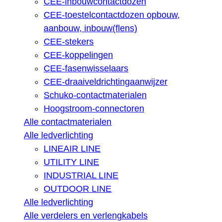
CEE-inbouwcontactdozen
CEE-toestelcontactdozen opbouw,
aanbouw, inbouw(flens)
CEE-stekers
CEE-koppelingen
CEE-fasenwisselaars
CEE-draaiveldrichtingaanwijzer
Schuko-contactmaterialen
Hoogstroom-connectoren
Alle contactmaterialen
Alle ledverlichting
LINEAIR LINE
UTILITY LINE
INDUSTRIAL LINE
OUTDOOR LINE
Alle ledverlichting
Alle verdelers en verlengkabels