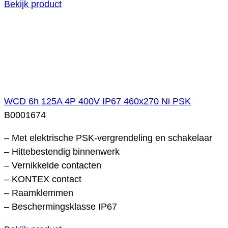
Bekijk product
WCD 6h 125A 4P 400V IP67 460x270 Ni PSK
B0001674
– Met elektrische PSK-vergrendeling en schakelaar
– Hittebestendig binnenwerk
– Vernikkelde contacten
– KONTEX contact
– Raamklemmen
– Beschermingsklasse IP67