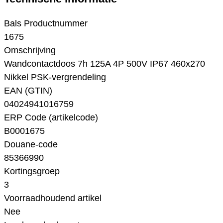
Bals Productnummer
1675
Omschrijving
Wandcontactdoos 7h 125A 4P 500V IP67 460x270
Nikkel PSK-vergrendeling
EAN (GTIN)
04024941016759
ERP Code (artikelcode)
B0001675
Douane-code
85366990
Kortingsgroep
3
Voorraadhoudend artikel
Nee