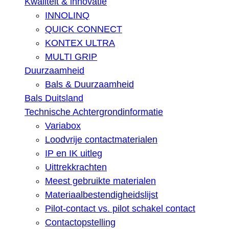
Kwaliteit & innovatie
INNOLINQ
QUICK CONNECT
KONTEX ULTRA
MULTI GRIP
Duurzaamheid
Bals & Duurzaamheid
Bals Duitsland
Technische Achtergrondinformatie
Variabox
Loodvrije contactmaterialen
IP en IK uitleg
Uittrekkrachten
Meest gebruikte materialen
Materiaalbestendigheidslijst
Pilot-contact vs. pilot schakel contact
Contactopstelling