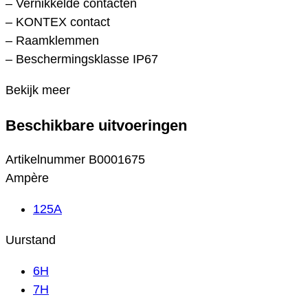
– Vernikkelde contacten
– KONTEX contact
– Raamklemmen
– Beschermingsklasse IP67
Bekijk meer
Beschikbare uitvoeringen
Artikelnummer
B0001675
Ampère
125A
Uurstand
6H
7H