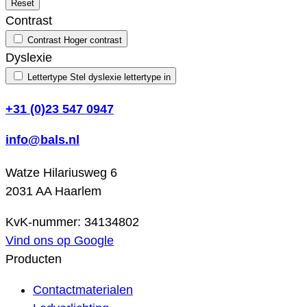
Reset
Contrast
Contrast
Hoger contrast
Dyslexie
Lettertype
Stel dyslexie lettertype in
+31 (0)23 547 0947
info@bals.nl
Watze Hilariusweg 6
2031 AA Haarlem
KvK-nummer: 34134802
Vind ons op Google
Producten
Contactmaterialen