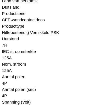
Land van herkomst
Duitsland
Productserie
CEE-wandcontactdoos
Producttype
Hittebestendig Vernikkeld PSK
Uurstand
7H
IEC-stroomsterkte
125A
Nom. stroom
125A
Aantal polen
4P
Aantal polen (sec)
4P
Spanning (Volt)