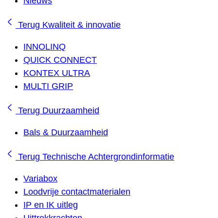
Nieuws
Terug
Kwaliteit & innovatie
INNOLINQ
QUICK CONNECT
KONTEX ULTRA
MULTI GRIP
Terug
Duurzaamheid
Bals & Duurzaamheid
Terug
Technische Achtergrondinformatie
Variabox
Loodvrije contactmaterialen
IP en IK uitleg
Uittrekkrachten