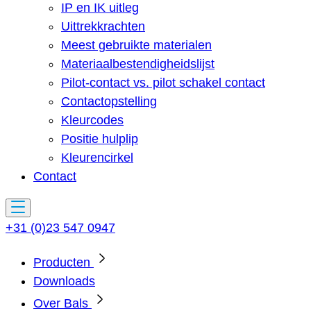
IP en IK uitleg
Uittrekkrachten
Meest gebruikte materialen
Materiaalbestendigheidslijst
Pilot-contact vs. pilot schakel contact
Contactopstelling
Kleurcodes
Positie hulplip
Kleurencirkel
Contact
+31 (0)23 547 0947
Producten
Downloads
Over Bals