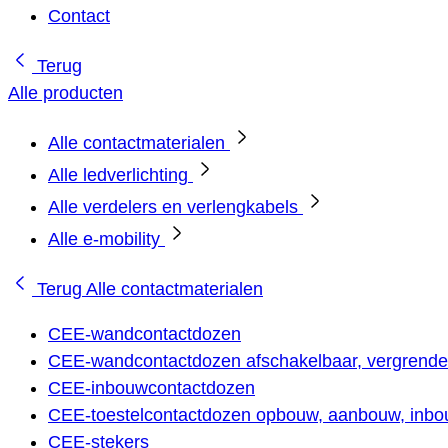
Contact
Terug
Alle producten
Alle contactmaterialen
Alle ledverlichting
Alle verdelers en verlengkabels
Alle e-mobility
Terug
Alle contactmaterialen
CEE-wandcontactdozen
CEE-wandcontactdozen afschakelbaar, vergrendel
CEE-inbouwcontactdozen
CEE-toestelcontactdozen opbouw, aanbouw, inbou
CEE-stekers