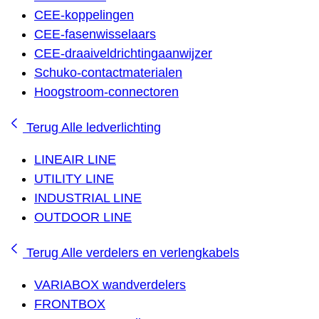
CEE-koppelingen
CEE-fasenwisselaars
CEE-draaiveldrichtingaanwijzer
Schuko-contactmaterialen
Hoogstroom-connectoren
Terug
Alle ledverlichting
LINEAIR LINE
UTILITY LINE
INDUSTRIAL LINE
OUTDOOR LINE
Terug
Alle verdelers en verlengkabels
VARIABOX wandverdelers
FRONTBOX