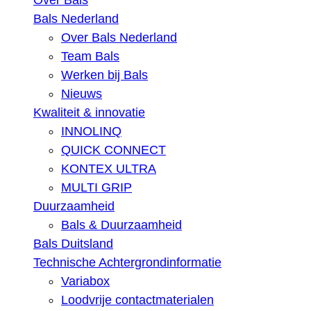
Over Bals
Bals Nederland
Over Bals Nederland
Team Bals
Werken bij Bals
Nieuws
Kwaliteit & innovatie
INNOLINQ
QUICK CONNECT
KONTEX ULTRA
MULTI GRIP
Duurzaamheid
Bals & Duurzaamheid
Bals Duitsland
Technische Achtergrondinformatie
Variabox
Loodvrije contactmaterialen