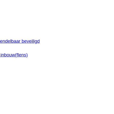
endelbaar beveiligd
inbouw(flens)