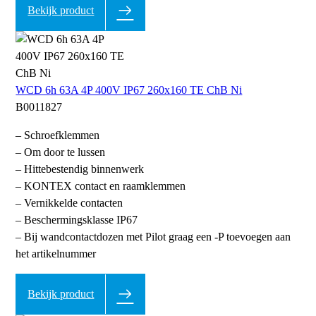
Bekijk product
WCD 6h 63A 4P 400V IP67 260x160 TE ChB Ni
B0011827
– Schroefklemmen
– Om door te lussen
– Hittebestendig binnenwerk
– KONTEX contact en raamklemmen
– Vernikkelde contacten
– Beschermingsklasse IP67
– Bij wandcontactdozen met Pilot graag een -P toevoegen aan
het artikelnummer
Bekijk product