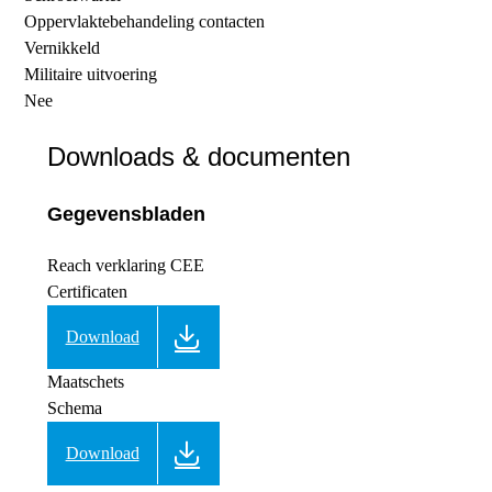
Oppervlaktebehandeling contacten
Vernikkeld
Militaire uitvoering
Nee
Downloads & documenten
Gegevensbladen
Reach verklaring CEE
Certificaten
Download
Maatschets
Schema
Download