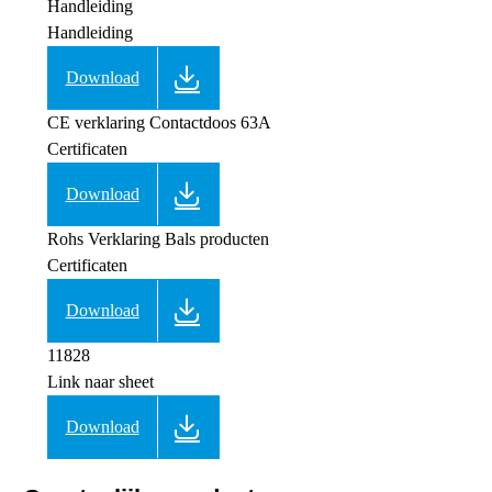
Handleiding
Handleiding
Download
CE verklaring Contactdoos 63A
Certificaten
Download
Rohs Verklaring Bals producten
Certificaten
Download
11828
Link naar sheet
Download