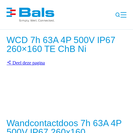
WCD 7h 63A 4P 500V IP67
260×160 TE ChB Ni
Deel deze pagina
Wandcontactdoos 7h 63A 4P
500V IP67 260x160