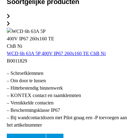
Soortgelijke producten
WCD 6h 63A 5P 400V IP67 260x160 TE ChB Ni
B0011829
– Schroefklemmen
– Om door te lussen
– Hittebestendig binnenwerk
– KONTEX contact en raamklemmen
– Vernikkelde contacten
– Beschermingsklasse IP67
– Bij wandcontactdozen met Pilot graag een -P toevoegen aan
het artikelnummer