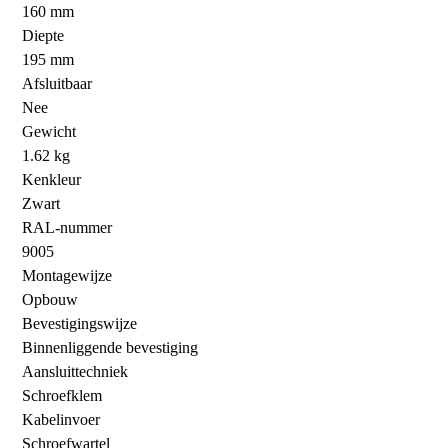
160 mm
Diepte
195 mm
Afsluitbaar
Nee
Gewicht
1.62 kg
Kenkleur
Zwart
RAL-nummer
9005
Montagewijze
Opbouw
Bevestigingswijze
Binnenliggende bevestiging
Aansluittechniek
Schroefklem
Kabelinvoer
Schroefwartel