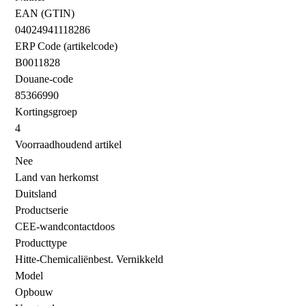
EAN (GTIN)
04024941118286
ERP Code (artikelcode)
B0011828
Douane-code
85366990
Kortingsgroep
4
Voorraadhoudend artikel
Nee
Land van herkomst
Duitsland
Productserie
CEE-wandcontactdoos
Producttype
Hitte-Chemicaliënbest. Vernikkeld
Model
Opbouw