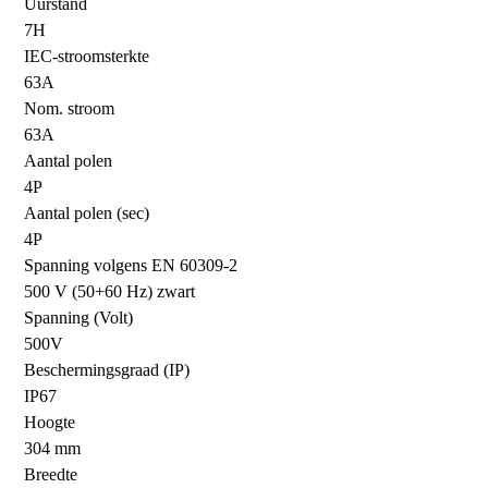
Uurstand
7H
IEC-stroomsterkte
63A
Nom. stroom
63A
Aantal polen
4P
Aantal polen (sec)
4P
Spanning volgens EN 60309-2
500 V (50+60 Hz) zwart
Spanning (Volt)
500V
Beschermingsgraad (IP)
IP67
Hoogte
304 mm
Breedte