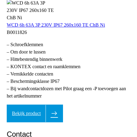
WCD 6h 63A 3P 230V IP67 260x160 TE ChB Ni
B0011826
– Schroefklemmen
– Om door te lussen
– Hittebestendig binnenwerk
– KONTEX contact en raamklemmen
– Vernikkelde contacten
– Beschermingsklasse IP67
– Bij wandcontactdozen met Pilot graag een -P toevoegen aan
het artikelnummer
Bekijk product
Contact