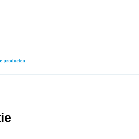
ke producten
ie