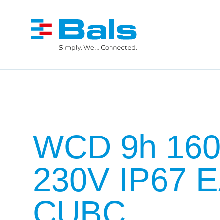
WCD 9h 160
230V IP67 
CUBC