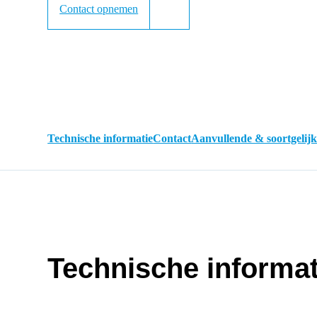
Contact opnemen
Technische informatie
Contact
Aanvullende & soortgelij
Technische informat