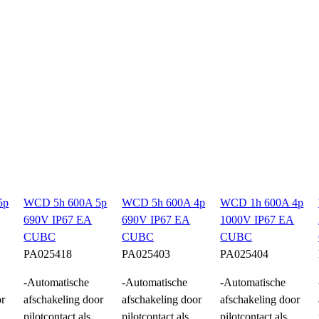
5p
WCD 5h 600A 5p
WCD 5h 600A 4p
WCD 1h 600A 4p
690V IP67 EA
690V IP67 EA
1000V IP67 EA
CUBC
CUBC
CUBC
PA025418
PA025403
PA025404
-Automatische
-Automatische
-Automatische
or
afschakeling door
afschakeling door
afschakeling door
pilotcontact als
pilotcontact als
pilotcontact als