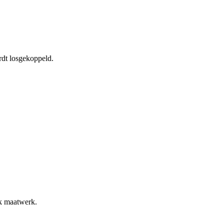
rdt losgekoppeld.
ok maatwerk.