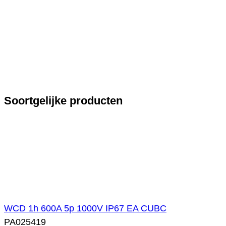
Soortgelijke producten
WCD 1h 600A 5p 1000V IP67 EA CUBC
PA025419