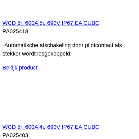
WCD 5h 600A 5p 690V IP67 EA CUBC
PA025418
-Automatische afschakeling door pilotcontact als
stekker wordt losgekoppeld.
Bekijk product
WCD 5h 600A 4p 690V IP67 EA CUBC
PA025403