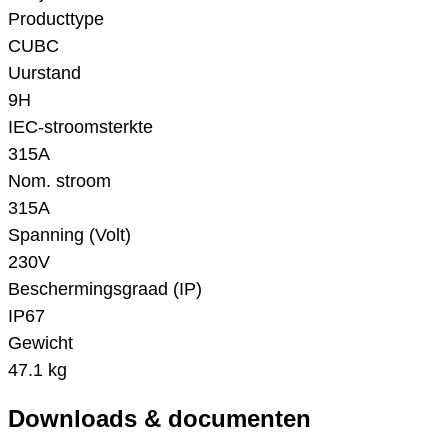
Producttype
CUBC
Uurstand
9H
IEC-stroomsterkte
315A
Nom. stroom
315A
Spanning (Volt)
230V
Beschermingsgraad (IP)
IP67
Gewicht
47.1 kg
Downloads & documenten