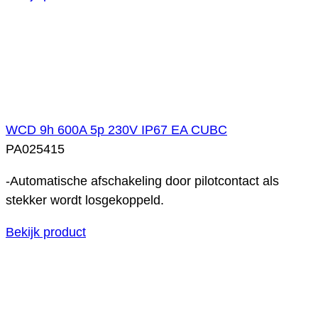
WCD 9h 600A 5p 230V IP67 EA CUBC
PA025415
-Automatische afschakeling door pilotcontact als
stekker wordt losgekoppeld.
Bekijk product