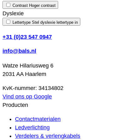
Contrast
Hoger contrast
Dyslexie
Lettertype
Stel dyslexie lettertype in
+31 (0)23 547 0947
info@bals.nl
Watze Hilariusweg 6
2031 AA Haarlem
KvK-nummer: 34134802
Vind ons op Google
Producten
Contactmaterialen
Ledverlichting
Verdelers & verlengkabels