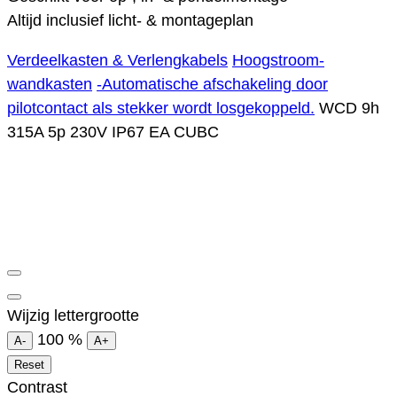
Altijd inclusief licht- & montageplan
Verdeelkasten & Verlengkabels
Hoogstroom-
wandkasten
-Automatische afschakeling door
pilotcontact als stekker wordt losgekoppeld.
WCD 9h
315A 5p 230V IP67 EA CUBC
Wijzig lettergrootte
100
%
A-
A+
Reset
Contrast