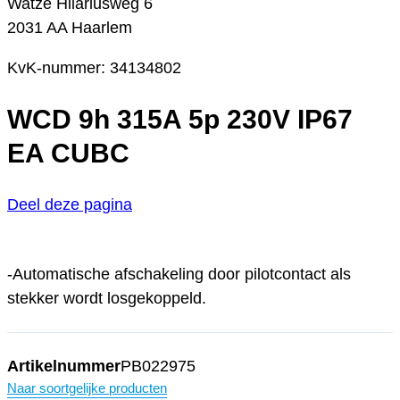
Watze Hilariusweg 6
2031 AA Haarlem
KvK-nummer: 34134802
WCD 9h 315A 5p 230V IP67
EA CUBC
Deel deze pagina
-Automatische afschakeling door pilotcontact als
stekker wordt losgekoppeld.
Artikelnummer
PB022975
Naar soortgelijke producten