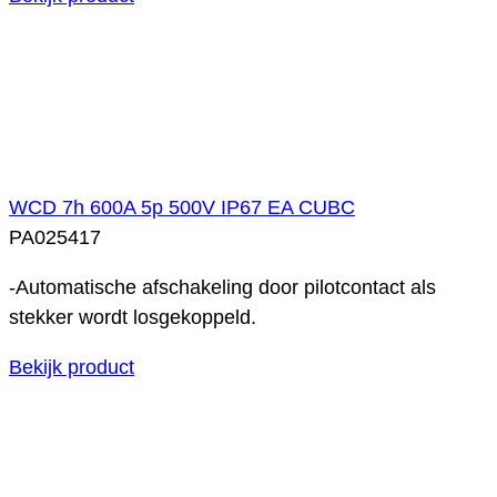
WCD 7h 600A 5p 500V IP67 EA CUBC
PA025417
-Automatische afschakeling door pilotcontact als
stekker wordt losgekoppeld.
Bekijk product