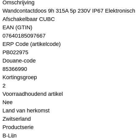
Omschrijving
Wandcontactdoos 9h 315A 5p 230V IP67 Elektronisch
Afschakelbaar CUBC
EAN (GTIN)
07640185097667
ERP Code (artikelcode)
PB022975
Douane-code
85366990
Kortingsgroep
2
Voorraadhoudend artikel
Nee
Land van herkomst
Zwitserland
Productserie
B-Lijn