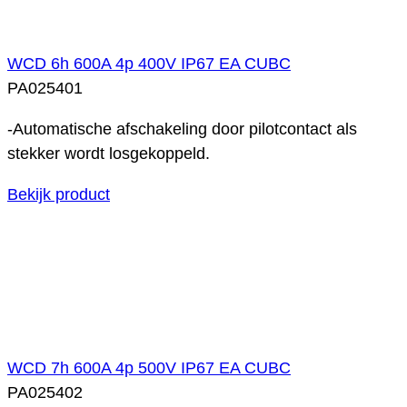
WCD 6h 600A 4p 400V IP67 EA CUBC
PA025401
-Automatische afschakeling door pilotcontact als
stekker wordt losgekoppeld.
Bekijk product
WCD 7h 600A 4p 500V IP67 EA CUBC
PA025402