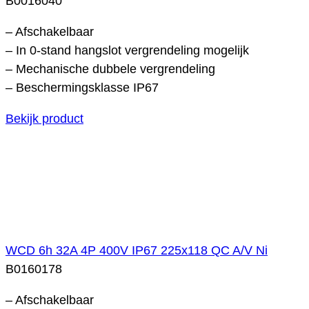
B0016040
– Afschakelbaar
– In 0-stand hangslot vergrendeling mogelijk
– Mechanische dubbele vergrendeling
– Beschermingsklasse IP67
Bekijk product
WCD 6h 32A 4P 400V IP67 225x118 QC A/V Ni
B0160178
– Afschakelbaar