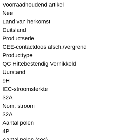
Voorraadhoudend artikel
Nee
Land van herkomst
Duitsland
Productserie
CEE-contactdoos afsch./vergrend
Producttype
QC Hittebestendig Vernikkeld
Uurstand
9H
IEC-stroomsterkte
32A
Nom. stroom
32A
Aantal polen
4P
Aantal polen (sec)