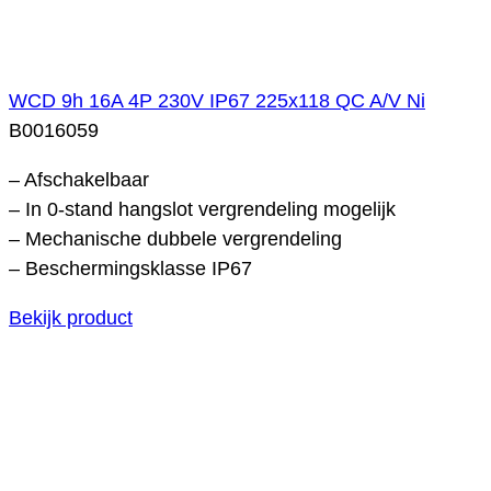
WCD 9h 16A 4P 230V IP67 225x118 QC A/V Ni
B0016059
– Afschakelbaar
– In 0-stand hangslot vergrendeling mogelijk
– Mechanische dubbele vergrendeling
– Beschermingsklasse IP67
Bekijk product