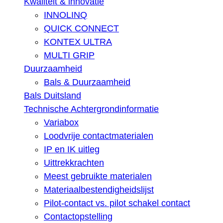
Kwaliteit & innovatie
INNOLINQ
QUICK CONNECT
KONTEX ULTRA
MULTI GRIP
Duurzaamheid
Bals & Duurzaamheid
Bals Duitsland
Technische Achtergrondinformatie
Variabox
Loodvrije contactmaterialen
IP en IK uitleg
Uittrekkrachten
Meest gebruikte materialen
Materiaalbestendigheidslijst
Pilot-contact vs. pilot schakel contact
Contactopstelling