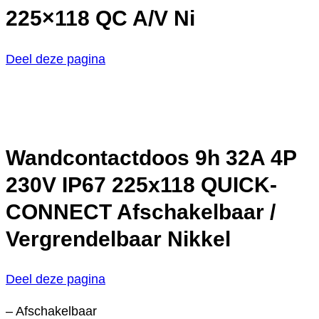
225×118 QC A/V Ni
Deel deze pagina
Wandcontactdoos 9h 32A 4P
230V IP67 225x118 QUICK-
CONNECT Afschakelbaar /
Vergrendelbaar Nikkel
Deel deze pagina
– Afschakelbaar