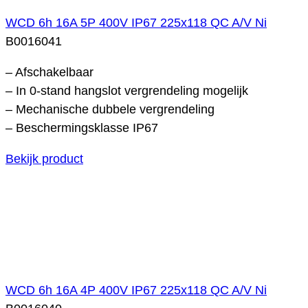
WCD 6h 16A 5P 400V IP67 225x118 QC A/V Ni
B0016041
– Afschakelbaar
– In 0-stand hangslot vergrendeling mogelijk
– Mechanische dubbele vergrendeling
– Beschermingsklasse IP67
Bekijk product
WCD 6h 16A 4P 400V IP67 225x118 QC A/V Ni