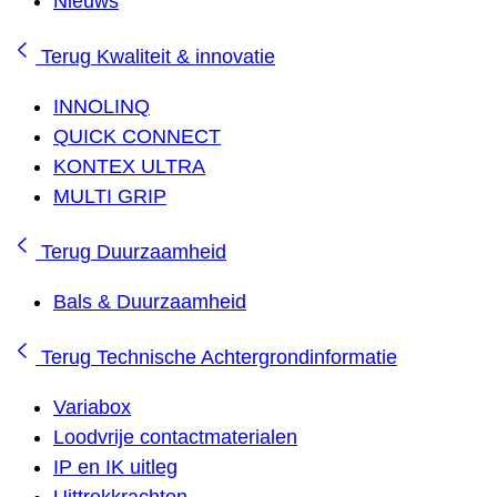
Nieuws
Terug
Kwaliteit & innovatie
INNOLINQ
QUICK CONNECT
KONTEX ULTRA
MULTI GRIP
Terug
Duurzaamheid
Bals & Duurzaamheid
Terug
Technische Achtergrondinformatie
Variabox
Loodvrije contactmaterialen
IP en IK uitleg
Uittrekkrachten