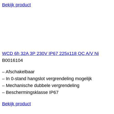
Bekijk product
WCD 6h 32A 3P 230V IP67 225x118 QC A/V Ni
B0016104
– Afschakelbaar
– In 0-stand hangslot vergrendeling mogelijk
– Mechanische dubbele vergrendeling
– Beschermingsklasse IP67
Bekijk product