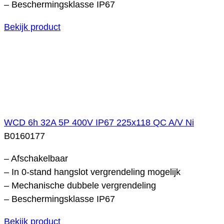
– Beschermingsklasse IP67
Bekijk product
WCD 6h 32A 5P 400V IP67 225x118 QC A/V Ni
B0160177
– Afschakelbaar
– In 0-stand hangslot vergrendeling mogelijk
– Mechanische dubbele vergrendeling
– Beschermingsklasse IP67
Bekijk product