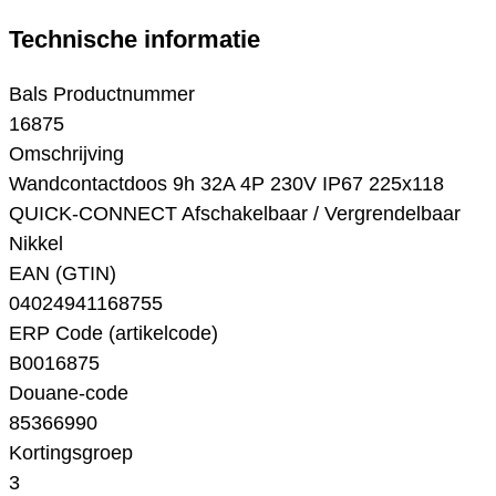
Technische informatie
Bals Productnummer
16875
Omschrijving
Wandcontactdoos 9h 32A 4P 230V IP67 225x118
QUICK-CONNECT Afschakelbaar / Vergrendelbaar
Nikkel
EAN (GTIN)
04024941168755
ERP Code (artikelcode)
B0016875
Douane-code
85366990
Kortingsgroep
3