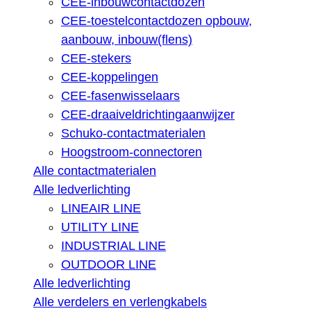
CEE-inbouwcontactdozen
CEE-toestelcontactdozen opbouw,
aanbouw, inbouw(flens)
CEE-stekers
CEE-koppelingen
CEE-fasenwisselaars
CEE-draaiveldrichtingaanwijzer
Schuko-contactmaterialen
Hoogstroom-connectoren
Alle contactmaterialen
Alle ledverlichting
LINEAIR LINE
UTILITY LINE
INDUSTRIAL LINE
OUTDOOR LINE
Alle ledverlichting
Alle verdelers en verlengkabels