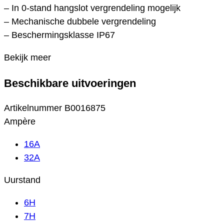
– In 0-stand hangslot vergrendeling mogelijk
– Mechanische dubbele vergrendeling
– Beschermingsklasse IP67
Bekijk meer
Beschikbare uitvoeringen
Artikelnummer
B0016875
Ampère
16A
32A
Uurstand
6H
7H