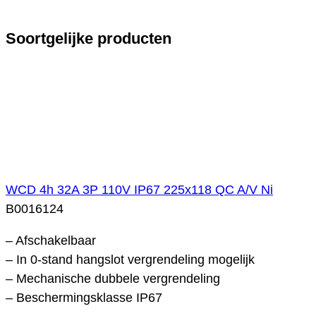
Soortgelijke producten
WCD 4h 32A 3P 110V IP67 225x118 QC A/V Ni
B0016124
– Afschakelbaar
– In 0-stand hangslot vergrendeling mogelijk
– Mechanische dubbele vergrendeling
– Beschermingsklasse IP67