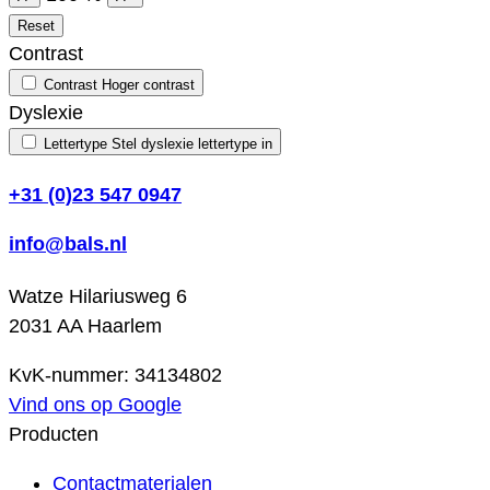
Reset
Contrast
Contrast
Hoger contrast
Dyslexie
Lettertype
Stel dyslexie lettertype in
+31 (0)23 547 0947
info@bals.nl
Watze Hilariusweg 6
2031 AA Haarlem
KvK-nummer: 34134802
Vind ons op Google
Producten
Contactmaterialen