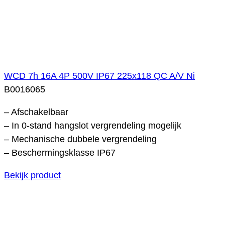
WCD 7h 16A 4P 500V IP67 225x118 QC A/V Ni
B0016065
– Afschakelbaar
– In 0-stand hangslot vergrendeling mogelijk
– Mechanische dubbele vergrendeling
– Beschermingsklasse IP67
Bekijk product