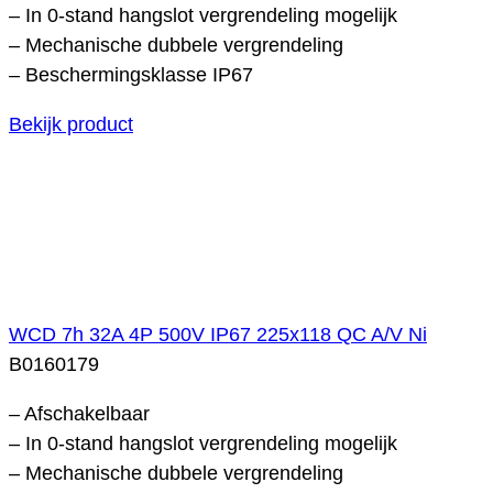
– In 0-stand hangslot vergrendeling mogelijk
– Mechanische dubbele vergrendeling
– Beschermingsklasse IP67
Bekijk product
WCD 7h 32A 4P 500V IP67 225x118 QC A/V Ni
B0160179
– Afschakelbaar
– In 0-stand hangslot vergrendeling mogelijk
– Mechanische dubbele vergrendeling