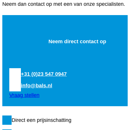
Neem dan contact op met een van onze specialisten.
Neem direct contact op
+31 (0)23 547 0947
info@bals.nl
Vraag stellen
Direct een prijsinschatting