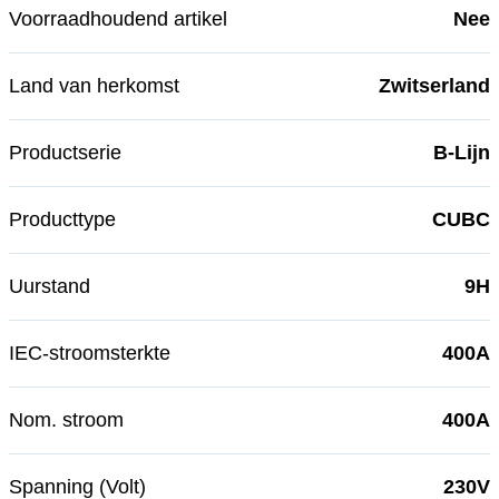
Voorraadhoudend artikel
Nee
Land van herkomst
Zwitserland
Productserie
B-Lijn
Producttype
CUBC
Uurstand
9H
IEC-stroomsterkte
400A
Nom. stroom
400A
Spanning (Volt)
230V