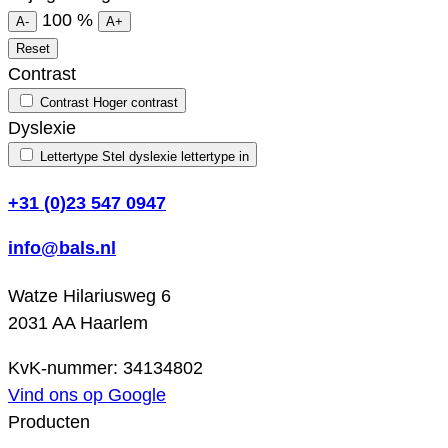
100
%
A-
A+
Reset
Contrast
Contrast
Hoger contrast
Dyslexie
Lettertype
Stel dyslexie lettertype in
+31 (0)23 547 0947
info@bals.nl
Watze Hilariusweg 6
2031 AA Haarlem
KvK-nummer: 34134802
Vind ons op Google
Producten