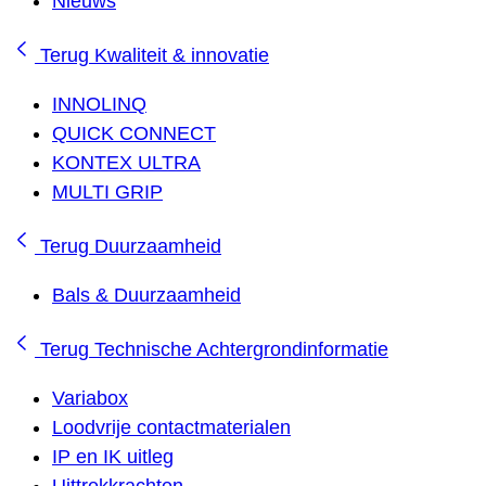
Nieuws
Terug
Kwaliteit & innovatie
INNOLINQ
QUICK CONNECT
KONTEX ULTRA
MULTI GRIP
Terug
Duurzaamheid
Bals & Duurzaamheid
Terug
Technische Achtergrondinformatie
Variabox
Loodvrije contactmaterialen
IP en IK uitleg
Uittrekkrachten