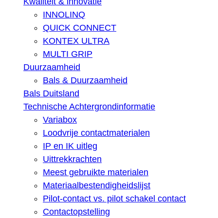
Kwaliteit & innovatie
INNOLINQ
QUICK CONNECT
KONTEX ULTRA
MULTI GRIP
Duurzaamheid
Bals & Duurzaamheid
Bals Duitsland
Technische Achtergrondinformatie
Variabox
Loodvrije contactmaterialen
IP en IK uitleg
Uittrekkrachten
Meest gebruikte materialen
Materiaalbestendigheidslijst
Pilot-contact vs. pilot schakel contact
Contactopstelling