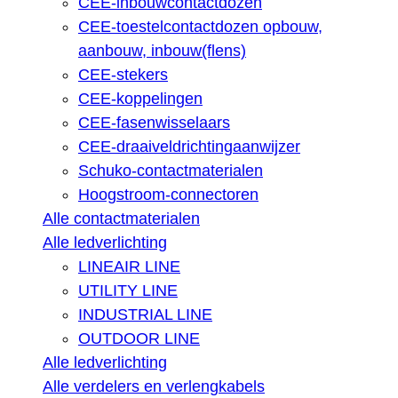
CEE-inbouwcontactdozen
CEE-toestelcontactdozen opbouw,
aanbouw, inbouw(flens)
CEE-stekers
CEE-koppelingen
CEE-fasenwisselaars
CEE-draaiveldrichtingaanwijzer
Schuko-contactmaterialen
Hoogstroom-connectoren
Alle contactmaterialen
Alle ledverlichting
LINEAIR LINE
UTILITY LINE
INDUSTRIAL LINE
OUTDOOR LINE
Alle ledverlichting
Alle verdelers en verlengkabels