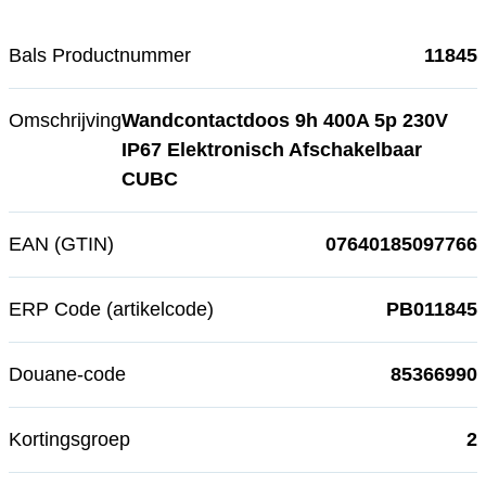
Bals Productnummer
11845
Omschrijving
Wandcontactdoos 9h 400A 5p 230V
IP67 Elektronisch Afschakelbaar
CUBC
EAN (GTIN)
07640185097766
ERP Code (artikelcode)
PB011845
Douane-code
85366990
Kortingsgroep
2