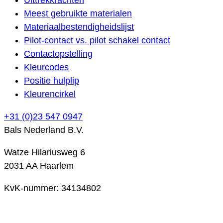
Meest gebruikte materialen
Materiaalbestendigheidslijst
Pilot-contact vs. pilot schakel contact
Contactopstelling
Kleurcodes
Positie hulplip
Kleurencirkel
+31 (0)23 547 0947
Bals Nederland B.V.
Watze Hilariusweg 6
2031 AA Haarlem
KvK-nummer: 34134802