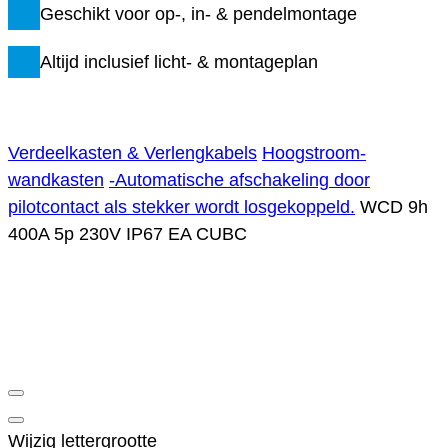
Geschikt voor op-, in- & pendelmontage
Altijd inclusief licht- & montageplan
Verdeelkasten & Verlengkabels
Hoogstroom-
wandkasten
-Automatische afschakeling door
pilotcontact als stekker wordt losgekoppeld.
WCD 9h
400A 5p 230V IP67 EA CUBC
Wijzig lettergrootte