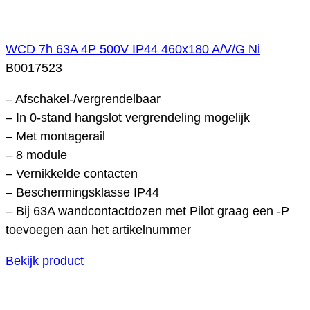
WCD 7h 63A 4P 500V IP44 460x180 A/V/G Ni
B0017523
– Afschakel-/vergrendelbaar
– In 0-stand hangslot vergrendeling mogelijk
– Met montagerail
– 8 module
– Vernikkelde contacten
– Beschermingsklasse IP44
– Bij 63A wandcontactdozen met Pilot graag een -P
toevoegen aan het artikelnummer
Bekijk product