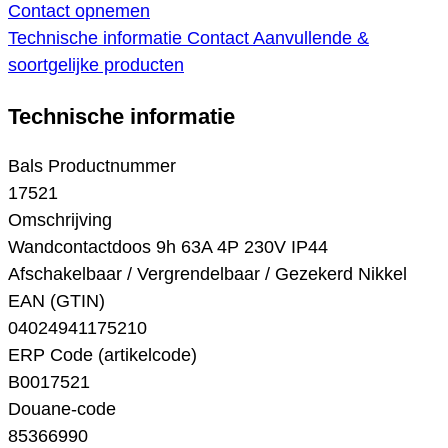
Contact opnemen
Technische informatie
Contact
Aanvullende &
soortgelijke producten
Technische informatie
Bals Productnummer
17521
Omschrijving
Wandcontactdoos 9h 63A 4P 230V IP44
Afschakelbaar / Vergrendelbaar / Gezekerd Nikkel
EAN (GTIN)
04024941175210
ERP Code (artikelcode)
B0017521
Douane-code
85366990