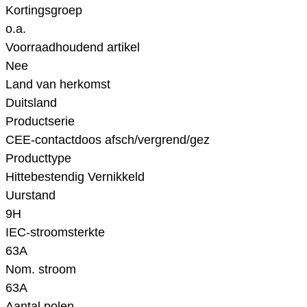
Kortingsgroep
o.a.
Voorraadhoudend artikel
Nee
Land van herkomst
Duitsland
Productserie
CEE-contactdoos afsch/vergrend/gez
Producttype
Hittebestendig Vernikkeld
Uurstand
9H
IEC-stroomsterkte
63A
Nom. stroom
63A
Aantal polen