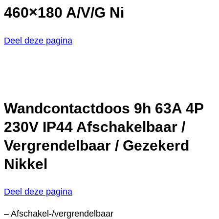
460×180 A/V/G Ni
Deel deze pagina
Wandcontactdoos 9h 63A 4P
230V IP44 Afschakelbaar /
Vergrendelbaar / Gezekerd
Nikkel
Deel deze pagina
– Afschakel-/vergrendelbaar