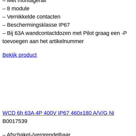
– Met montagerail
– 8 module
– Vernikkelde contacten
– Beschermingsklasse IP67
– Bij 63A wandcontactdozen met Pilot graag een -P
toevoegen aan het artikelnummer
Bekijk product
WCD 6h 63A 4P 400V IP67 460x180 A/V/G Ni
B0017539
– Afschakel-/vergrendelbaar