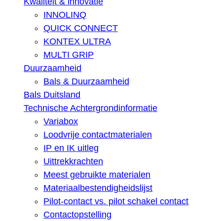
Kwaliteit & innovatie
INNOLINQ
QUICK CONNECT
KONTEX ULTRA
MULTI GRIP
Duurzaamheid
Bals & Duurzaamheid
Bals Duitsland
Technische Achtergrondinformatie
Variabox
Loodvrije contactmaterialen
IP en IK uitleg
Uittrekkrachten
Meest gebruikte materialen
Materiaalbestendigheidslijst
Pilot-contact vs. pilot schakel contact
Contactopstelling