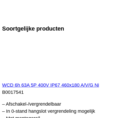
Soortgelijke producten
WCD 6h 63A 5P 400V IP67 460x180 A/V/G Ni
B0017541
– Afschakel-/vergrendelbaar
– In 0-stand hangslot vergrendeling mogelijk