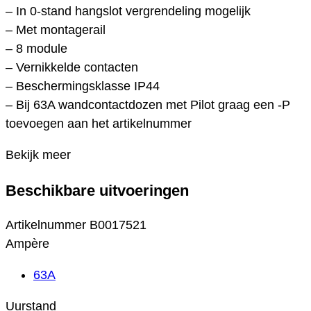
– In 0-stand hangslot vergrendeling mogelijk
– Met montagerail
– 8 module
– Vernikkelde contacten
– Beschermingsklasse IP44
– Bij 63A wandcontactdozen met Pilot graag een -P
toevoegen aan het artikelnummer
Bekijk meer
Beschikbare uitvoeringen
Artikelnummer
B0017521
Ampère
63A
Uurstand