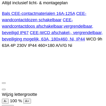
Altijd inclusief licht- & montageplan
Bals CEE-contactmaterialen 16A-125A
CEE-
wandcontactdozen schakelbaar
CEE-
wandcontactdoos afschakelbaar,vergrendelbaar,
beveiligd IP67
CEE-WCD afschakel-, vergrendelbaar,
beveiliging mogelijk, 63A, 180x460, Ni, IP44
WCD 9h
63A 4P 230V IP44 460×180 A/V/G Ni
Wijzig lettergrootte
100
%
A-
A+