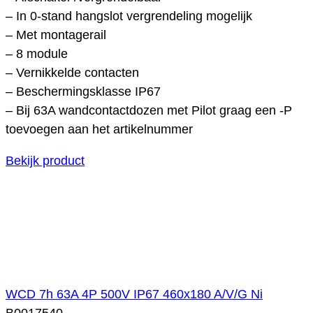
– In 0-stand hangslot vergrendeling mogelijk
– Met montagerail
– 8 module
– Vernikkelde contacten
– Beschermingsklasse IP67
– Bij 63A wandcontactdozen met Pilot graag een -P
toevoegen aan het artikelnummer
Bekijk product
WCD 7h 63A 4P 500V IP67 460x180 A/V/G Ni
B0017540