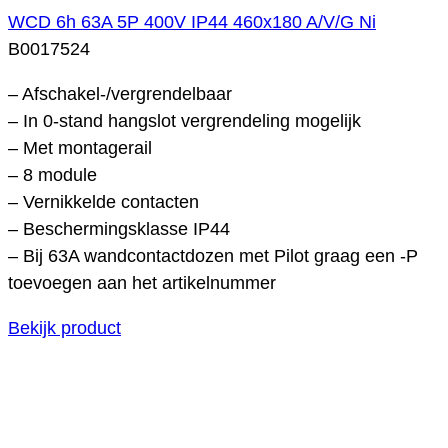
WCD 6h 63A 5P 400V IP44 460x180 A/V/G Ni
B0017524
– Afschakel-/vergrendelbaar
– In 0-stand hangslot vergrendeling mogelijk
– Met montagerail
– 8 module
– Vernikkelde contacten
– Beschermingsklasse IP44
– Bij 63A wandcontactdozen met Pilot graag een -P
toevoegen aan het artikelnummer
Bekijk product