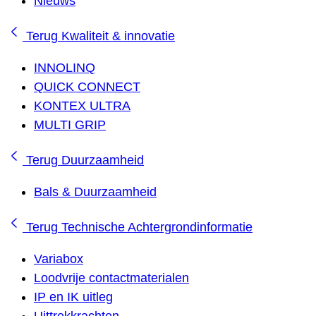
Nieuws
Terug
Kwaliteit & innovatie
INNOLINQ
QUICK CONNECT
KONTEX ULTRA
MULTI GRIP
Terug
Duurzaamheid
Bals & Duurzaamheid
Terug
Technische Achtergrondinformatie
Variabox
Loodvrije contactmaterialen
IP en IK uitleg
Uittrekkrachten