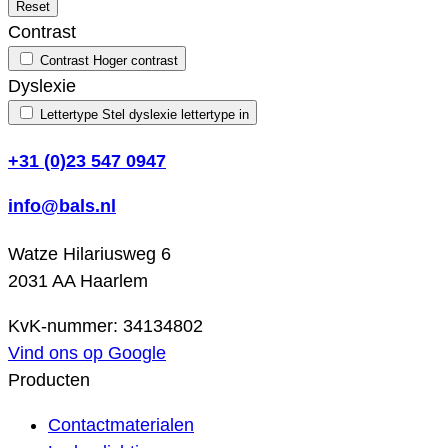
Reset
Contrast
Contrast
Hoger contrast
Dyslexie
Lettertype
Stel dyslexie lettertype in
+31 (0)23 547 0947
info@bals.nl
Watze Hilariusweg 6
2031 AA Haarlem
KvK-nummer: 34134802
Vind ons op Google
Producten
Contactmaterialen