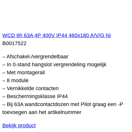
WCD 6h 63A 4P 400V IP44 460x180 A/V/G Ni
B0017522
– Afschakel-/vergrendelbaar
– In 0-stand hangslot vergrendeling mogelijk
– Met montagerail
– 8 module
– Vernikkelde contacten
– Beschermingsklasse IP44
– Bij 63A wandcontactdozen met Pilot graag een -P
toevoegen aan het artikelnummer
Bekijk product