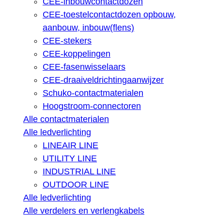
CEE-inbouwcontactdozen
CEE-toestelcontactdozen opbouw,
aanbouw, inbouw(flens)
CEE-stekers
CEE-koppelingen
CEE-fasenwisselaars
CEE-draaiveldrichtingaanwijzer
Schuko-contactmaterialen
Hoogstroom-connectoren
Alle contactmaterialen
Alle ledverlichting
LINEAIR LINE
UTILITY LINE
INDUSTRIAL LINE
OUTDOOR LINE
Alle ledverlichting
Alle verdelers en verlengkabels