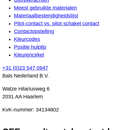
Meest gebruikte materialen
Materiaalbestendigheidslijst
Pilot-contact vs. pilot schakel contact
Contactopstelling
Kleurcodes
Positie hulplip
Kleurencirkel
+31 (0)23 547 0947
Bals Nederland B.V.
Watze Hilariusweg 6
2031 AA Haarlem
KvK-nummer: 34134802