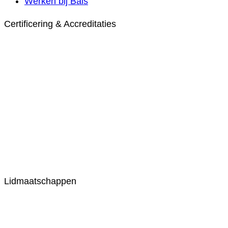
Werken bij Bals
Certificering & Accreditaties
Lidmaatschappen