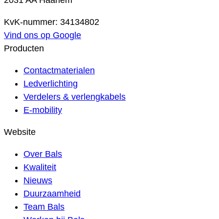
2031 AA Haarlem
KvK-nummer: 34134802
Vind ons op Google
Producten
Contactmaterialen
Ledverlichting
Verdelers & verlengkabels
E-mobility
Website
Over Bals
Kwaliteit
Nieuws
Duurzaamheid
Team Bals