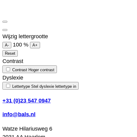
Wijzig lettergrootte
100
%
A-
A+
Reset
Contrast
Contrast
Hoger contrast
Dyslexie
Lettertype
Stel dyslexie lettertype in
+31 (0)23 547 0947
info@bals.nl
Watze Hilariusweg 6