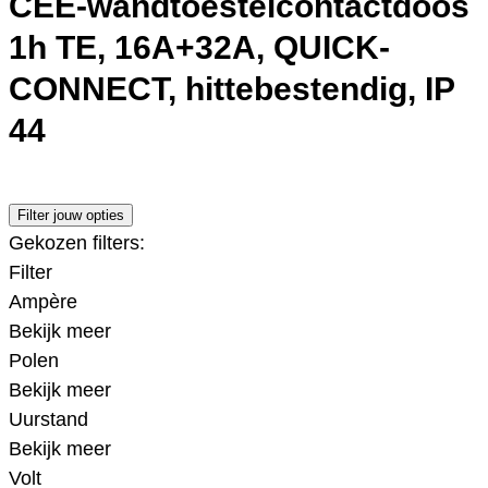
CEE-wandtoestelcontactdoos
1h TE, 16A+32A, QUICK-
CONNECT, hittebestendig, IP
44
Filter jouw opties
Gekozen filters:
Filter
Ampère
Bekijk meer
Polen
Bekijk meer
Uurstand
Bekijk meer
Volt