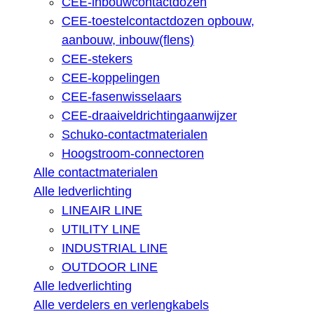
CEE-inbouwcontactdozen
CEE-toestelcontactdozen opbouw,
aanbouw, inbouw(flens)
CEE-stekers
CEE-koppelingen
CEE-fasenwisselaars
CEE-draaiveldrichtingaanwijzer
Schuko-contactmaterialen
Hoogstroom-connectoren
Alle contactmaterialen
Alle ledverlichting
LINEAIR LINE
UTILITY LINE
INDUSTRIAL LINE
OUTDOOR LINE
Alle ledverlichting
Alle verdelers en verlengkabels