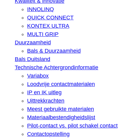
Kwaliteit & innovatie
INNOLINQ
QUICK CONNECT
KONTEX ULTRA
MULTI GRIP
Duurzaamheid
Bals & Duurzaamheid
Bals Duitsland
Technische Achtergrondinformatie
Variabox
Loodvrije contactmaterialen
IP en IK uitleg
Uittrekkrachten
Meest gebruikte materialen
Materiaalbestendigheidslijst
Pilot-contact vs. pilot schakel contact
Contactopstelling