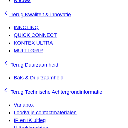
Nieuws
Terug
Kwaliteit & innovatie
INNOLINQ
QUICK CONNECT
KONTEX ULTRA
MULTI GRIP
Terug
Duurzaamheid
Bals & Duurzaamheid
Terug
Technische Achtergrondinformatie
Variabox
Loodvrije contactmaterialen
IP en IK uitleg
Uittrekkrachten