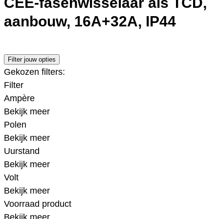
CEE-fasenwisselaar als TCD,
aanbouw, 16A+32A, IP44
Filter jouw opties
Gekozen filters:
Filter
Ampère
Bekijk meer
Polen
Bekijk meer
Uurstand
Bekijk meer
Volt
Bekijk meer
Voorraad product
Bekijk meer