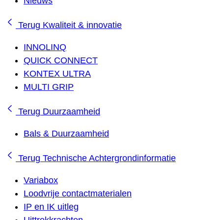
Nieuws
Terug
Kwaliteit & innovatie
INNOLINQ
QUICK CONNECT
KONTEX ULTRA
MULTI GRIP
Terug
Duurzaamheid
Bals & Duurzaamheid
Terug
Technische Achtergrondinformatie
Variabox
Loodvrije contactmaterialen
IP en IK uitleg
Uittrekkrachten