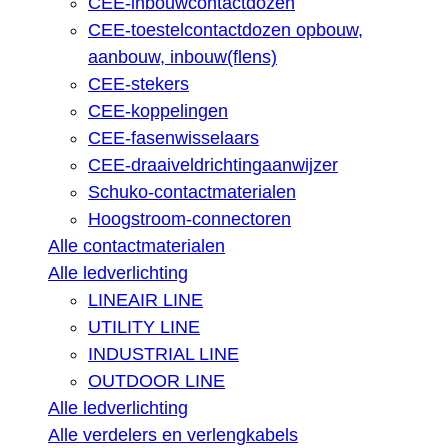
CEE-inbouwcontactdozen
CEE-toestelcontactdozen opbouw,
aanbouw, inbouw(flens)
CEE-stekers
CEE-koppelingen
CEE-fasenwisselaars
CEE-draaiveldrichtingaanwijzer
Schuko-contactmaterialen
Hoogstroom-connectoren
Alle contactmaterialen
Alle ledverlichting
LINEAIR LINE
UTILITY LINE
INDUSTRIAL LINE
OUTDOOR LINE
Alle ledverlichting
Alle verdelers en verlengkabels