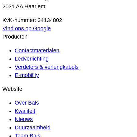
2031 AA Haarlem
KvK-nummer: 34134802
Vind ons op Google
Producten
Contactmaterialen
Ledverlichting
Verdelers & verlengkabels
E-mobility
Website
Over Bals
Kwaliteit
Nieuws
Duurzaamheid
Team Bals