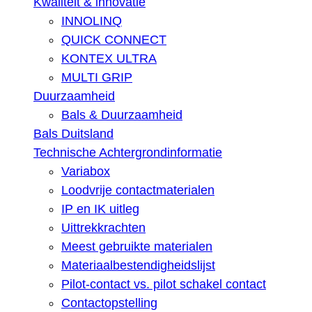
Kwaliteit & innovatie
INNOLINQ
QUICK CONNECT
KONTEX ULTRA
MULTI GRIP
Duurzaamheid
Bals & Duurzaamheid
Bals Duitsland
Technische Achtergrondinformatie
Variabox
Loodvrije contactmaterialen
IP en IK uitleg
Uittrekkrachten
Meest gebruikte materialen
Materiaalbestendigheidslijst
Pilot-contact vs. pilot schakel contact
Contactopstelling