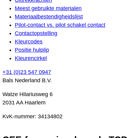
Meest gebruikte materialen
Materiaalbestendigheidslijst
Pilot-contact vs. pilot schakel contact
Contactopstelling
Kleurcodes
Positie hulplip
Kleurencirkel
+31 (0)23 547 0947
Bals Nederland B.V.
Watze Hilariusweg 6
2031 AA Haarlem
KvK-nummer: 34134802