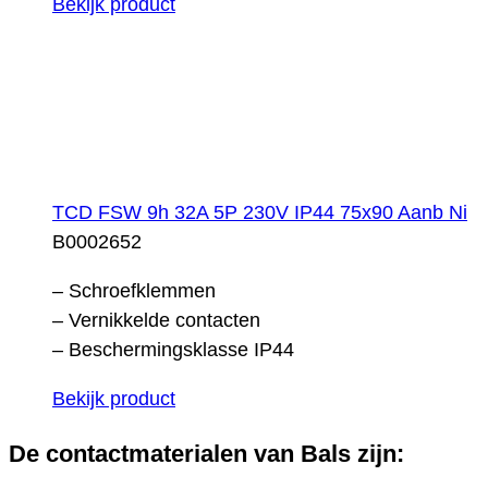
Bekijk product
TCD FSW 9h 32A 5P 230V IP44 75x90 Aanb Ni
B0002652
– Schroefklemmen
– Vernikkelde contacten
– Beschermingsklasse IP44
Bekijk product
De contactmaterialen van Bals zijn: