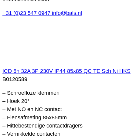
+31 (0)23 547 0947
info@bals.nl
ICD 6h 32A 3P 230V IP44 85x85 QC TE Sch Ni HKS
B0120589
– Schroefloze klemmen
– Hoek 20°
– Met NO en NC contact
– Flensafmeting 85x85mm
– Hittebestendige contactdragers
– Vernikkelde contacten