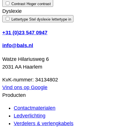
Contrast
Hoger contrast
Dyslexie
Lettertype
Stel dyslexie lettertype in
+31 (0)23 547 0947
info@bals.nl
Watze Hilariusweg 6
2031 AA Haarlem
KvK-nummer: 34134802
Vind ons op Google
Producten
Contactmaterialen
Ledverlichting
Verdelers & verlengkabels