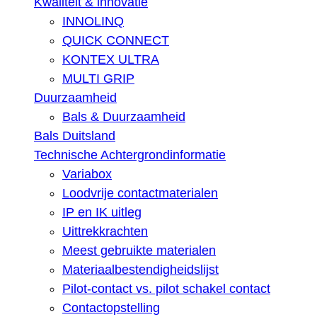
Kwaliteit & innovatie
INNOLINQ
QUICK CONNECT
KONTEX ULTRA
MULTI GRIP
Duurzaamheid
Bals & Duurzaamheid
Bals Duitsland
Technische Achtergrondinformatie
Variabox
Loodvrije contactmaterialen
IP en IK uitleg
Uittrekkrachten
Meest gebruikte materialen
Materiaalbestendigheidslijst
Pilot-contact vs. pilot schakel contact
Contactopstelling