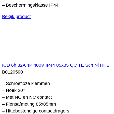
– Beschermingsklasse IP44
Bekijk product
ICD 6h 32A 4P 400V IP44 85x85 QC TE Sch Ni HKS
B0120590
– Schroefloze klemmen
– Hoek 20°
– Met NO en NC contact
– Flensafmeting 85x85mm
– Hittebestendige contactdragers