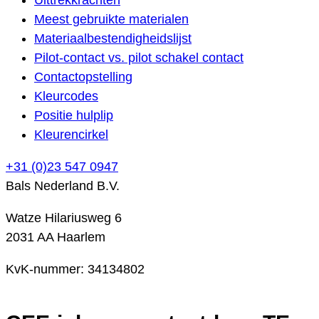
Meest gebruikte materialen
Materiaalbestendigheidslijst
Pilot-contact vs. pilot schakel contact
Contactopstelling
Kleurcodes
Positie hulplip
Kleurencirkel
+31 (0)23 547 0947
Bals Nederland B.V.
Watze Hilariusweg 6
2031 AA Haarlem
KvK-nummer: 34134802