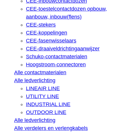
CEE-inbouwcontactdozen
CEE-toestelcontactdozen opbouw,
aanbouw, inbouw(flens)
CEE-stekers
CEE-koppelingen
CEE-fasenwisselaars
CEE-draaiveldrichtingaanwijzer
Schuko-contactmaterialen
Hoogstroom-connectoren
Alle contactmaterialen
Alle ledverlichting
LINEAIR LINE
UTILITY LINE
INDUSTRIAL LINE
OUTDOOR LINE
Alle ledverlichting
Alle verdelers en verlengkabels