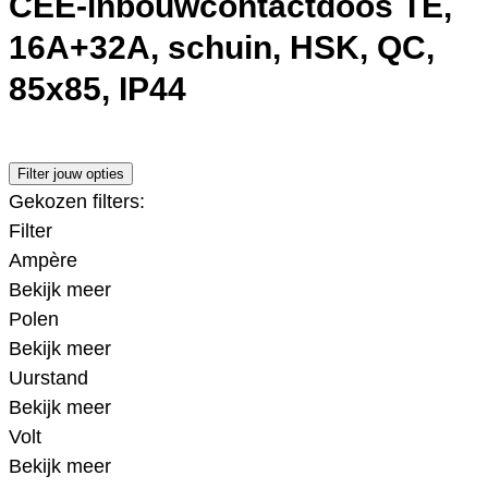
CEE-inbouwcontactdoos TE,
16A+32A, schuin, HSK, QC,
85x85, IP44
Filter jouw opties
Gekozen filters:
Filter
Ampère
Bekijk meer
Polen
Bekijk meer
Uurstand
Bekijk meer
Volt
Bekijk meer