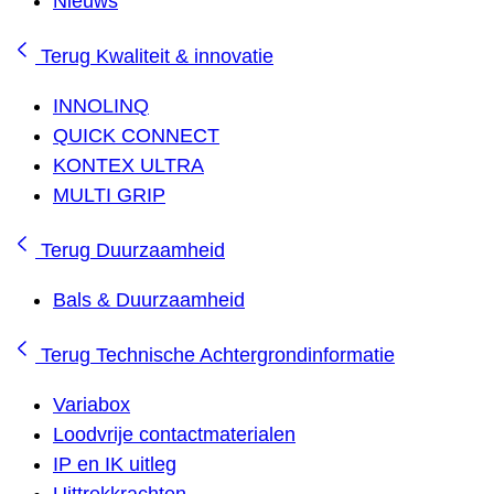
Nieuws
Terug
Kwaliteit & innovatie
INNOLINQ
QUICK CONNECT
KONTEX ULTRA
MULTI GRIP
Terug
Duurzaamheid
Bals & Duurzaamheid
Terug
Technische Achtergrondinformatie
Variabox
Loodvrije contactmaterialen
IP en IK uitleg
Uittrekkrachten