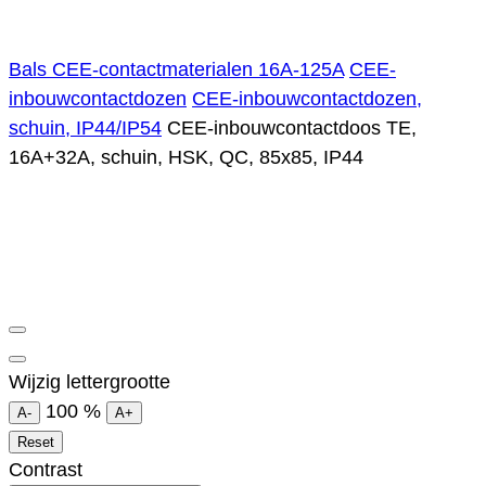
Bals CEE-contactmaterialen 16A-125A
CEE-
inbouwcontactdozen
CEE-inbouwcontactdozen,
schuin, IP44/IP54
CEE-inbouwcontactdoos TE,
16A+32A, schuin, HSK, QC, 85x85, IP44
Wijzig lettergrootte
100
%
A-
A+
Reset
Contrast