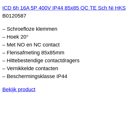
ICD 6h 16A 5P 400V IP44 85x85 QC TE Sch Ni HKS
B0120587
– Schroefloze klemmen
– Hoek 20°
– Met NO en NC contact
– Flensafmeting 85x85mm
– Hittebestendige contactdragers
– Vernikkelde contacten
– Beschermingsklasse IP44
Bekijk product