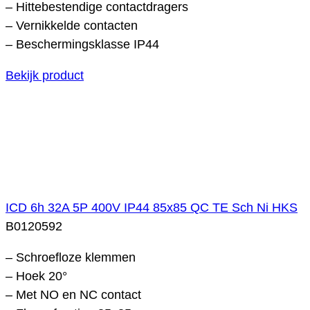
– Hittebestendige contactdragers
– Vernikkelde contacten
– Beschermingsklasse IP44
Bekijk product
ICD 6h 32A 5P 400V IP44 85x85 QC TE Sch Ni HKS
B0120592
– Schroefloze klemmen
– Hoek 20°
– Met NO en NC contact