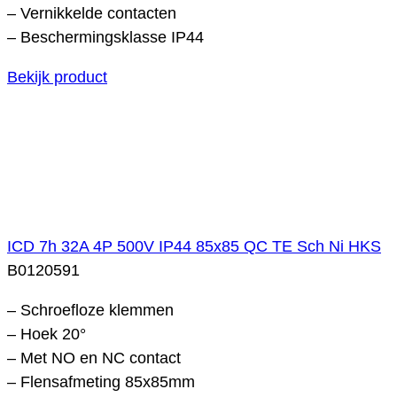
– Vernikkelde contacten
– Beschermingsklasse IP44
Bekijk product
ICD 7h 32A 4P 500V IP44 85x85 QC TE Sch Ni HKS
B0120591
– Schroefloze klemmen
– Hoek 20°
– Met NO en NC contact
– Flensafmeting 85x85mm