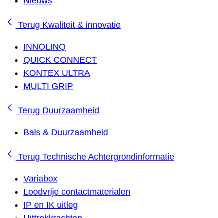
Nieuws
Terug
Kwaliteit & innovatie
INNOLINQ
QUICK CONNECT
KONTEX ULTRA
MULTI GRIP
Terug
Duurzaamheid
Bals & Duurzaamheid
Terug
Technische Achtergrondinformatie
Variabox
Loodvrije contactmaterialen
IP en IK uitleg
Uittrekkrachten