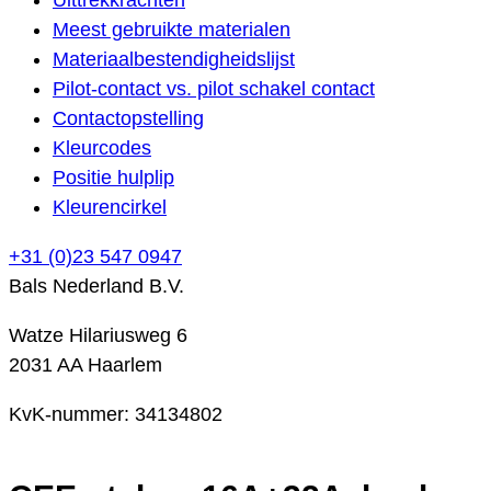
Meest gebruikte materialen
Materiaalbestendigheidslijst
Pilot-contact vs. pilot schakel contact
Contactopstelling
Kleurcodes
Positie hulplip
Kleurencirkel
+31 (0)23 547 0947
Bals Nederland B.V.
Watze Hilariusweg 6
2031 AA Haarlem
KvK-nummer: 34134802