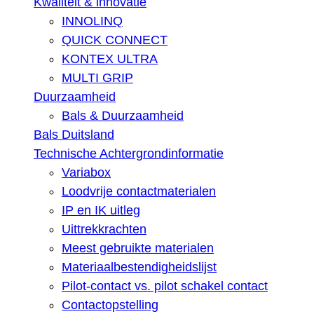
Kwaliteit & innovatie
INNOLINQ
QUICK CONNECT
KONTEX ULTRA
MULTI GRIP
Duurzaamheid
Bals & Duurzaamheid
Bals Duitsland
Technische Achtergrondinformatie
Variabox
Loodvrije contactmaterialen
IP en IK uitleg
Uittrekkrachten
Meest gebruikte materialen
Materiaalbestendigheidslijst
Pilot-contact vs. pilot schakel contact
Contactopstelling