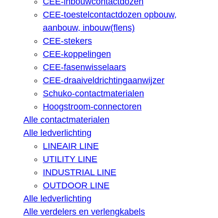
CEE-inbouwcontactdozen
CEE-toestelcontactdozen opbouw,
aanbouw, inbouw(flens)
CEE-stekers
CEE-koppelingen
CEE-fasenwisselaars
CEE-draaiveldrichtingaanwijzer
Schuko-contactmaterialen
Hoogstroom-connectoren
Alle contactmaterialen
Alle ledverlichting
LINEAIR LINE
UTILITY LINE
INDUSTRIAL LINE
OUTDOOR LINE
Alle ledverlichting
Alle verdelers en verlengkabels