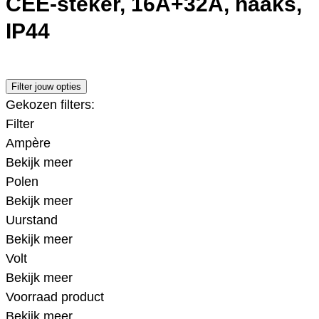
CEE-steker, 16A+32A, haaks,
IP44
Filter jouw opties
Gekozen filters:
Filter
Ampère
Bekijk meer
Polen
Bekijk meer
Uurstand
Bekijk meer
Volt
Bekijk meer
Voorraad product
Bekijk meer