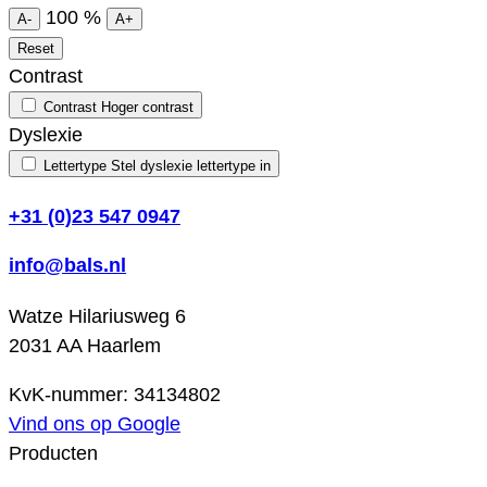
100
%
A-
A+
Reset
Contrast
Contrast
Hoger contrast
Dyslexie
Lettertype
Stel dyslexie lettertype in
+31 (0)23 547 0947
info@bals.nl
Watze Hilariusweg 6
2031 AA Haarlem
KvK-nummer: 34134802
Vind ons op Google
Producten