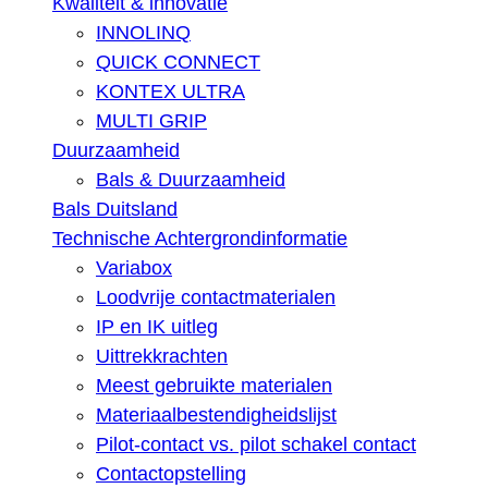
Kwaliteit & innovatie
INNOLINQ
QUICK CONNECT
KONTEX ULTRA
MULTI GRIP
Duurzaamheid
Bals & Duurzaamheid
Bals Duitsland
Technische Achtergrondinformatie
Variabox
Loodvrije contactmaterialen
IP en IK uitleg
Uittrekkrachten
Meest gebruikte materialen
Materiaalbestendigheidslijst
Pilot-contact vs. pilot schakel contact
Contactopstelling