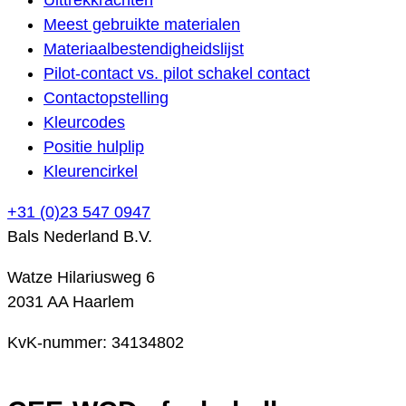
Meest gebruikte materialen
Materiaalbestendigheidslijst
Pilot-contact vs. pilot schakel contact
Contactopstelling
Kleurcodes
Positie hulplip
Kleurencirkel
+31 (0)23 547 0947
Bals Nederland B.V.
Watze Hilariusweg 6
2031 AA Haarlem
KvK-nummer: 34134802