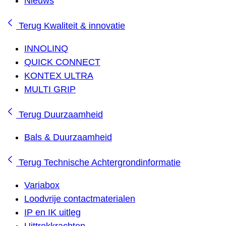
Nieuws
Terug
Kwaliteit & innovatie
INNOLINQ
QUICK CONNECT
KONTEX ULTRA
MULTI GRIP
Terug
Duurzaamheid
Bals & Duurzaamheid
Terug
Technische Achtergrondinformatie
Variabox
Loodvrije contactmaterialen
IP en IK uitleg
Uittrekkrachten