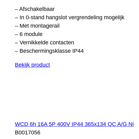
– Afschakelbaar
– In 0-stand hangslot vergrendeling mogelijk
– Met montagerail
– 6 module
– Vernikkelde contacten
– Beschermingsklasse IP44
Bekijk product
WCD 6h 16A 5P 400V IP44 365x134 QC A/G Ni
B0017056