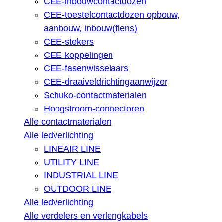
CEE-inbouwcontactdozen
CEE-toestelcontactdozen opbouw,
aanbouw, inbouw(flens)
CEE-stekers
CEE-koppelingen
CEE-fasenwisselaars
CEE-draaiveldrichtingaanwijzer
Schuko-contactmaterialen
Hoogstroom-connectoren
Alle contactmaterialen
Alle ledverlichting
LINEAIR LINE
UTILITY LINE
INDUSTRIAL LINE
OUTDOOR LINE
Alle ledverlichting
Alle verdelers en verlengkabels