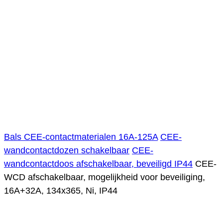
Bals CEE-contactmaterialen 16A-125A
CEE-
wandcontactdozen schakelbaar
CEE-
wandcontactdoos afschakelbaar, beveiligd IP44
CEE-
WCD afschakelbaar, mogelijkheid voor beveiliging,
16A+32A, 134x365, Ni, IP44