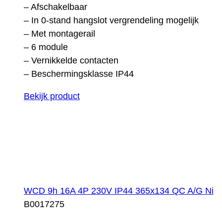
– Afschakelbaar
– In 0-stand hangslot vergrendeling mogelijk
– Met montagerail
– 6 module
– Vernikkelde contacten
– Beschermingsklasse IP44
Bekijk product
WCD 9h 16A 4P 230V IP44 365x134 QC A/G Ni
B0017275