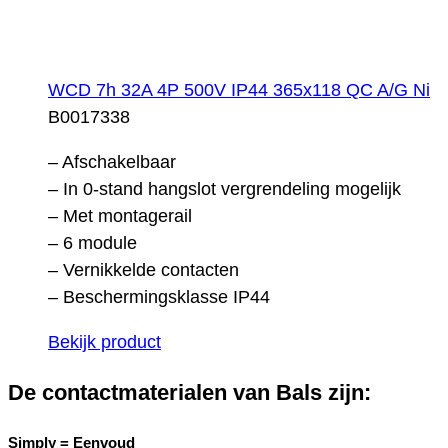
WCD 7h 32A 4P 500V IP44 365x118 QC A/G Ni
B0017338
– Afschakelbaar
– In 0-stand hangslot vergrendeling mogelijk
– Met montagerail
– 6 module
– Vernikkelde contacten
– Beschermingsklasse IP44
Bekijk product
De contactmaterialen van Bals zijn:
Simply =
Eenvoud_