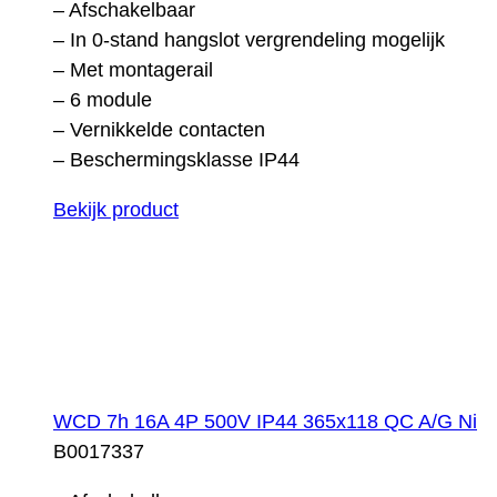
– Afschakelbaar
– In 0-stand hangslot vergrendeling mogelijk
– Met montagerail
– 6 module
– Vernikkelde contacten
– Beschermingsklasse IP44
Bekijk product
WCD 7h 16A 4P 500V IP44 365x118 QC A/G Ni
B0017337