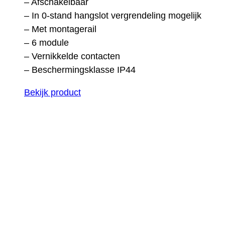
– Afschakelbaar
– In 0-stand hangslot vergrendeling mogelijk
– Met montagerail
– 6 module
– Vernikkelde contacten
– Beschermingsklasse IP44
Bekijk product