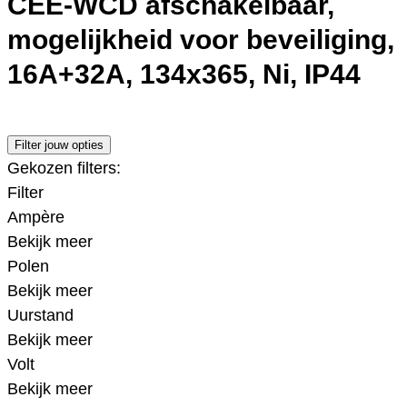
CEE-WCD afschakelbaar,
mogelijkheid voor beveiliging,
16A+32A, 134x365, Ni, IP44
Filter jouw opties
Gekozen filters:
Filter
Ampère
Bekijk meer
Polen
Bekijk meer
Uurstand
Bekijk meer
Volt
Bekijk meer