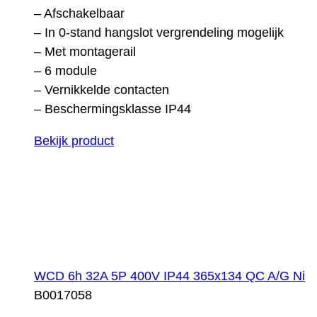
– Afschakelbaar
– In 0-stand hangslot vergrendeling mogelijk
– Met montagerail
– 6 module
– Vernikkelde contacten
– Beschermingsklasse IP44
Bekijk product
WCD 6h 32A 5P 400V IP44 365x134 QC A/G Ni
B0017058