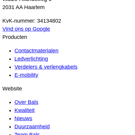
2031 AA Haarlem
KvK-nummer: 34134802
Vind ons op Google
Producten
Contactmaterialen
Ledverlichting
Verdelers & verlengkabels
E-mobility
Website
Over Bals
Kwaliteit
Nieuws
Duurzaamheid
Team Bals