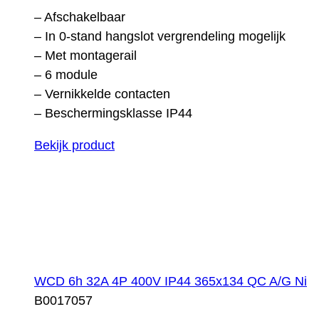
– Afschakelbaar
– In 0-stand hangslot vergrendeling mogelijk
– Met montagerail
– 6 module
– Vernikkelde contacten
– Beschermingsklasse IP44
Bekijk product
WCD 6h 32A 4P 400V IP44 365x134 QC A/G Ni
B0017057