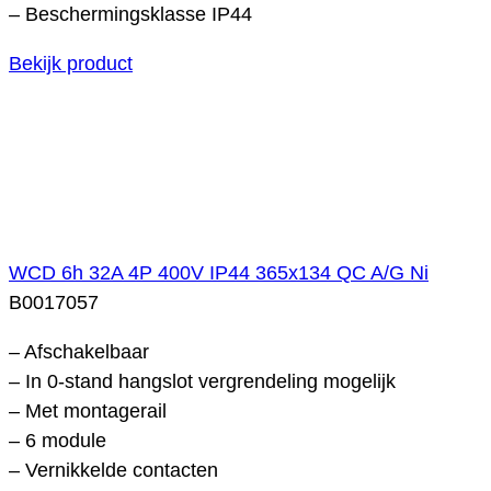
– Beschermingsklasse IP44
Bekijk product
WCD 6h 32A 4P 400V IP44 365x134 QC A/G Ni
B0017057
– Afschakelbaar
– In 0-stand hangslot vergrendeling mogelijk
– Met montagerail
– 6 module
– Vernikkelde contacten