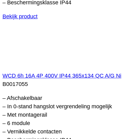
– Beschermingsklasse IP44
Bekijk product
WCD 6h 16A 4P 400V IP44 365x134 QC A/G Ni
B0017055
– Afschakelbaar
– In 0-stand hangslot vergrendeling mogelijk
– Met montagerail
– 6 module
– Vernikkelde contacten