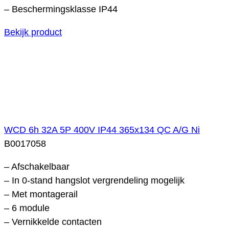
– Beschermingsklasse IP44
Bekijk product
WCD 6h 32A 5P 400V IP44 365x134 QC A/G Ni
B0017058
– Afschakelbaar
– In 0-stand hangslot vergrendeling mogelijk
– Met montagerail
– 6 module
– Vernikkelde contacten