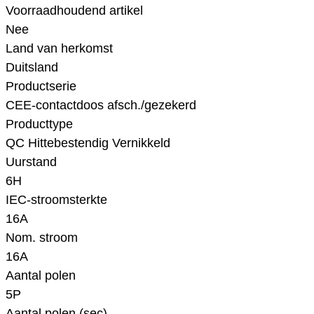
Voorraadhoudend artikel
Nee
Land van herkomst
Duitsland
Productserie
CEE-contactdoos afsch./gezekerd
Producttype
QC Hittebestendig Vernikkeld
Uurstand
6H
IEC-stroomsterkte
16A
Nom. stroom
16A
Aantal polen
5P
Aantal polen (sec)