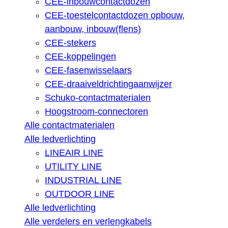
CEE-inbouwcontactdozen
CEE-toestelcontactdozen opbouw,
aanbouw, inbouw(flens)
CEE-stekers
CEE-koppelingen
CEE-fasenwisselaars
CEE-draaiveldrichtingaanwijzer
Schuko-contactmaterialen
Hoogstroom-connectoren
Alle contactmaterialen
Alle ledverlichting
LINEAIR LINE
UTILITY LINE
INDUSTRIAL LINE
OUTDOOR LINE
Alle ledverlichting
Alle verdelers en verlengkabels