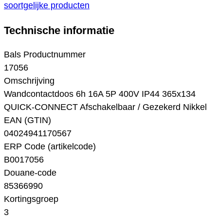
soortgelijke producten
Technische informatie
Bals Productnummer
17056
Omschrijving
Wandcontactdoos 6h 16A 5P 400V IP44 365x134
QUICK-CONNECT Afschakelbaar / Gezekerd Nikkel
EAN (GTIN)
04024941170567
ERP Code (artikelcode)
B0017056
Douane-code
85366990
Kortingsgroep
3