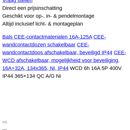
Vraag stellen
Direct een prijsinschatting
Geschikt voor op-, in- & pendelmontage
Altijd inclusief licht- & montageplan
Bals CEE-contactmaterialen 16A-125A
CEE-
wandcontactdozen schakelbaar
CEE-
wandcontactdoos afschakelbaar, beveiligd IP44
CEE-
WCD afschakelbaar, mogelijkheid voor beveiliging,
16A+32A, 134x365, Ni, IP44
WCD 6h 16A 5P 400V
IP44 365×134 QC A/G Ni