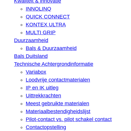
Kwaliteit & innovatie
INNOLINQ
QUICK CONNECT
KONTEX ULTRA
MULTI GRIP
Duurzaamheid
Bals & Duurzaamheid
Bals Duitsland
Technische Achtergrondinformatie
Variabox
Loodvrije contactmaterialen
IP en IK uitleg
Uittrekkrachten
Meest gebruikte materialen
Materiaalbestendigheidslijst
Pilot-contact vs. pilot schakel contact
Contactopstelling