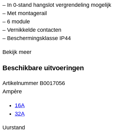
– In 0-stand hangslot vergrendeling mogelijk
– Met montagerail
– 6 module
– Vernikkelde contacten
– Beschermingsklasse IP44
Bekijk meer
Beschikbare uitvoeringen
Artikelnummer
B0017056
Ampère
16A
32A
Uurstand