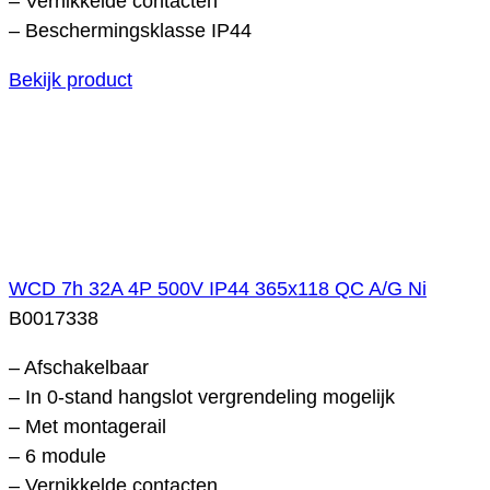
– Vernikkelde contacten
– Beschermingsklasse IP44
Bekijk product
WCD 7h 32A 4P 500V IP44 365x118 QC A/G Ni
B0017338
– Afschakelbaar
– In 0-stand hangslot vergrendeling mogelijk
– Met montagerail
– 6 module
– Vernikkelde contacten