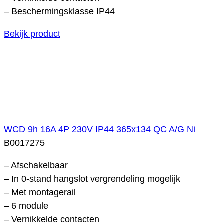
– Beschermingsklasse IP44
Bekijk product
WCD 9h 16A 4P 230V IP44 365x134 QC A/G Ni
B0017275
– Afschakelbaar
– In 0-stand hangslot vergrendeling mogelijk
– Met montagerail
– 6 module
– Vernikkelde contacten