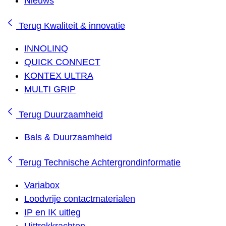
Nieuws
Terug
Kwaliteit & innovatie
INNOLINQ
QUICK CONNECT
KONTEX ULTRA
MULTI GRIP
Terug
Duurzaamheid
Bals & Duurzaamheid
Terug
Technische Achtergrondinformatie
Variabox
Loodvrije contactmaterialen
IP en IK uitleg
Uittrekkrachten