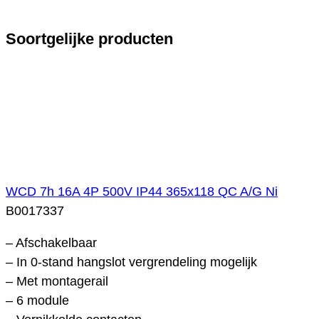
Soortgelijke producten
WCD 7h 16A 4P 500V IP44 365x118 QC A/G Ni
B0017337
– Afschakelbaar
– In 0-stand hangslot vergrendeling mogelijk
– Met montagerail
– 6 module