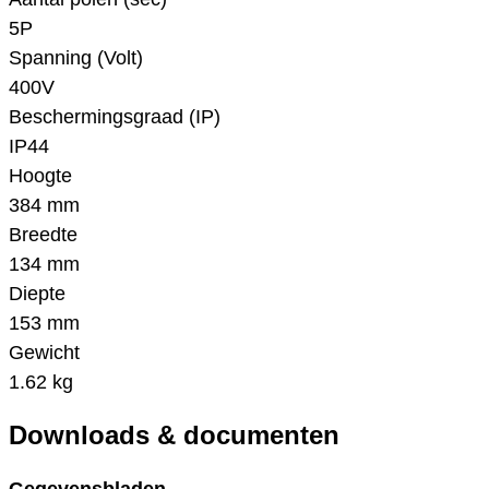
5P
Spanning (Volt)
400V
Beschermingsgraad (IP)
IP44
Hoogte
384 mm
Breedte
134 mm
Diepte
153 mm
Gewicht
1.62 kg
Downloads & documenten
Gegevensbladen