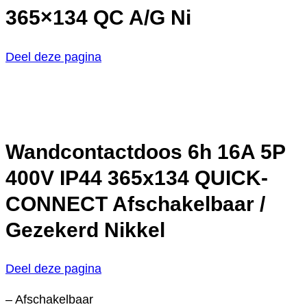
365×134 QC A/G Ni
Deel deze pagina
Wandcontactdoos 6h 16A 5P
400V IP44 365x134 QUICK-
CONNECT Afschakelbaar /
Gezekerd Nikkel
Deel deze pagina
– Afschakelbaar