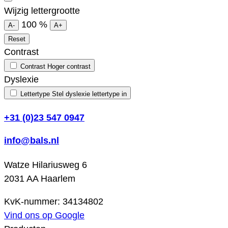
Wijzig lettergrootte
100
%
A-
A+
Reset
Contrast
Contrast
Hoger contrast
Dyslexie
Lettertype
Stel dyslexie lettertype in
+31 (0)23 547 0947
info@bals.nl
Watze Hilariusweg 6
2031 AA Haarlem
KvK-nummer: 34134802
Vind ons op Google