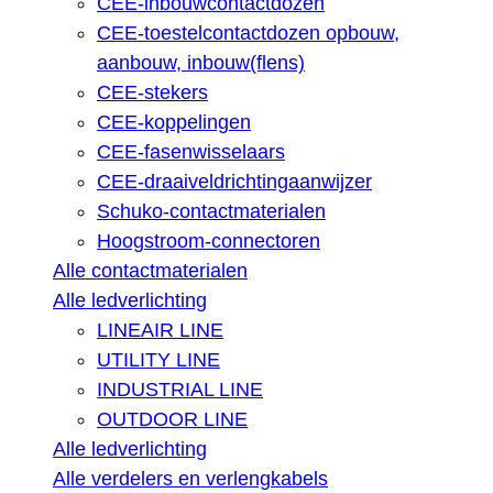
CEE-inbouwcontactdozen
CEE-toestelcontactdozen opbouw,
aanbouw, inbouw(flens)
CEE-stekers
CEE-koppelingen
CEE-fasenwisselaars
CEE-draaiveldrichtingaanwijzer
Schuko-contactmaterialen
Hoogstroom-connectoren
Alle contactmaterialen
Alle ledverlichting
LINEAIR LINE
UTILITY LINE
INDUSTRIAL LINE
OUTDOOR LINE
Alle ledverlichting
Alle verdelers en verlengkabels