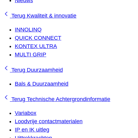
Nieuws
Terug
Kwaliteit & innovatie
INNOLINQ
QUICK CONNECT
KONTEX ULTRA
MULTI GRIP
Terug
Duurzaamheid
Bals & Duurzaamheid
Terug
Technische Achtergrondinformatie
Variabox
Loodvrije contactmaterialen
IP en IK uitleg
Uittrekkrachten