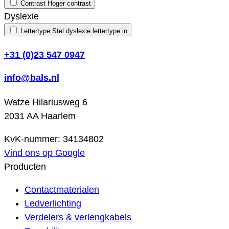
Contrast
Hoger contrast
Dyslexie
Lettertype
Stel dyslexie lettertype in
+31 (0)23 547 0947
info@bals.nl
Watze Hilariusweg 6
2031 AA Haarlem
KvK-nummer: 34134802
Vind ons op Google
Producten
Contactmaterialen
Ledverlichting
Verdelers & verlengkabels