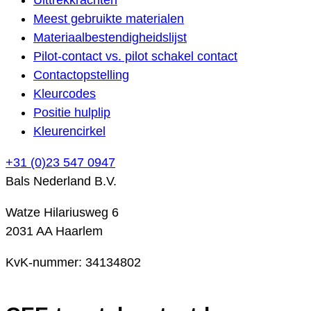
Meest gebruikte materialen
Materiaalbestendigheidslijst
Pilot-contact vs. pilot schakel contact
Contactopstelling
Kleurcodes
Positie hulplip
Kleurencirkel
+31 (0)23 547 0947
Bals Nederland B.V.
Watze Hilariusweg 6
2031 AA Haarlem
KvK-nummer: 34134802