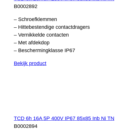
B0002892
– Schroefklemmen
– Hittebestendige contactdragers
– Vernikkelde contacten
– Met afdekdop
– Beschermingklasse IP67
Bekijk product
TCD 6h 16A 5P 400V IP67 85x85 Inb Ni TN
B0002894