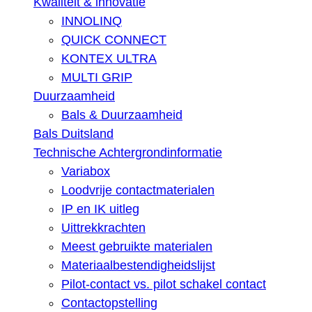
Kwaliteit & innovatie
INNOLINQ
QUICK CONNECT
KONTEX ULTRA
MULTI GRIP
Duurzaamheid
Bals & Duurzaamheid
Bals Duitsland
Technische Achtergrondinformatie
Variabox
Loodvrije contactmaterialen
IP en IK uitleg
Uittrekkrachten
Meest gebruikte materialen
Materiaalbestendigheidslijst
Pilot-contact vs. pilot schakel contact
Contactopstelling