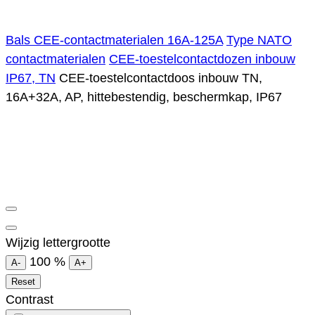
Bals CEE-contactmaterialen 16A-125A
Type NATO
contactmaterialen
CEE-toestelcontactdozen inbouw
IP67, TN
CEE-toestelcontactdoos inbouw TN,
16A+32A, AP, hittebestendig, beschermkap, IP67
Wijzig lettergrootte
100
%
A-
A+
Reset
Contrast