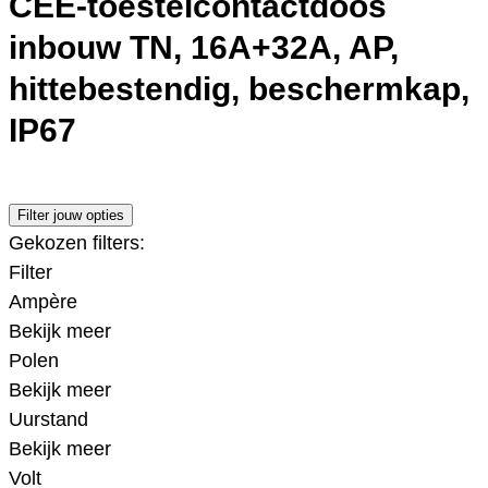
CEE-toestelcontactdoos
inbouw TN, 16A+32A, AP,
hittebestendig, beschermkap,
IP67
Filter jouw opties
Gekozen filters:
Filter
Ampère
Bekijk meer
Polen
Bekijk meer
Uurstand
Bekijk meer
Volt