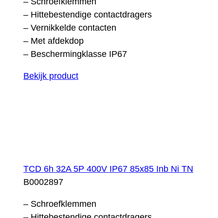
– Schroefklemmen
– Hittebestendige contactdragers
– Vernikkelde contacten
– Met afdekdop
– Beschermingklasse IP67
Bekijk product
TCD 6h 32A 5P 400V IP67 85x85 Inb Ni TN
B0002897
– Schroefklemmen
– Hittebestendige contactdragers