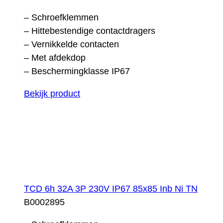
– Schroefklemmen
– Hittebestendige contactdragers
– Vernikkelde contacten
– Met afdekdop
– Beschermingklasse IP67
Bekijk product
TCD 6h 32A 3P 230V IP67 85x85 Inb Ni TN
B0002895